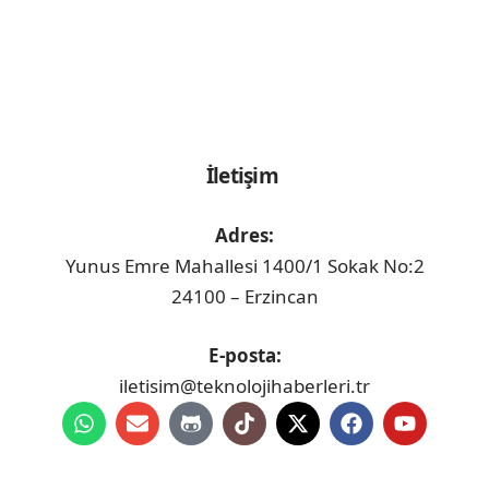
hizmeti vermekte.
İletişim
Adres:
Yunus Emre Mahallesi 1400/1 Sokak No:2
24100 – Erzincan
E-posta:
iletisim@teknolojihaberleri.tr