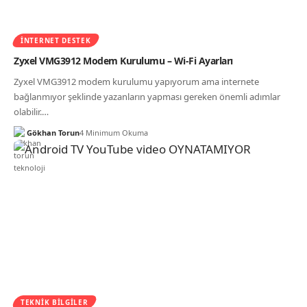
İNTERNET DESTEK
​​Zyxel VMG3912 Modem Kurulumu – Wi-Fi Ayarları
Zyxel VMG3912 modem kurulumu yapıyorum ama internete
bağlanmıyor şeklinde yazanların yapması gereken önemli adımlar
olabilir.…
Gökhan Torun
4 Minimum Okuma
TEKNIK BILGILER