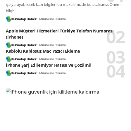
işe yarayabilecek bazı bilgileri bu makalemizde bulacaksınız. Önemli
bilgi:…
Teknoloji Haber
6 Minimum Okuma
Apple Müşteri Hizmetleri Türkiye Telefon Numarası
(iPhone)
Teknoloji Haber
5 Minimum Okuma
Kablolu Kablosuz Mac Yazıcı Ekleme
Teknoloji Haber
3 Minimum Okuma
iPhone Şarj Edilemiyor Hatası ve Çözümü
Teknoloji Haber
6 Minimum Okuma