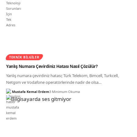
TEKNIK BILGILER
Yanlış Numara Çevirdiniz Hatası Nasıl Çözülür?
Yanlış numara çevirdiniz hatası; Türk Telekom, Bimcell, Turkcell,
Netgsm ve Vodafone operatörlerinde nadir de olsa…
Mustafa Kemal Erdem
3 Minimum Okuma