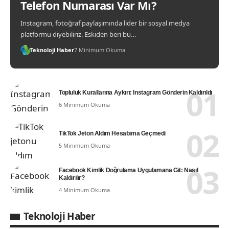
Telefon Numarası Var Mı?
Instagram, fotoğraf paylaşımında lider bir sosyal medya
platformu diyebiliriz. Eskiden beri bu…
Teknoloji Haber
7 Minimum Okuma
Topluluk Kurallarına Aykırı: Instagram Gönderin Kaldırıldı
6 Minimum Okuma
TikTok Jeton Aldım Hesabıma Geçmedi
5 Minimum Okuma
Facebook Kimlik Doğrulama Uygulamana Git: Nasıl
Kaldırılır?
4 Minimum Okuma
Teknoloji Haber