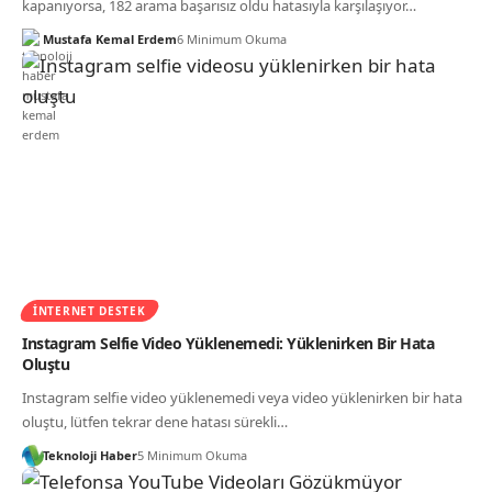
kapanıyorsa, 182 arama başarısız oldu hatasıyla karşılaşıyor…
Mustafa Kemal Erdem
6 Minimum Okuma
İNTERNET DESTEK
Instagram Selfie Video Yüklenemedi: Yüklenirken Bir Hata
Oluştu
Instagram selfie video yüklenemedi veya video yüklenirken bir hata
oluştu, lütfen tekrar dene hatası sürekli…
Teknoloji Haber
5 Minimum Okuma