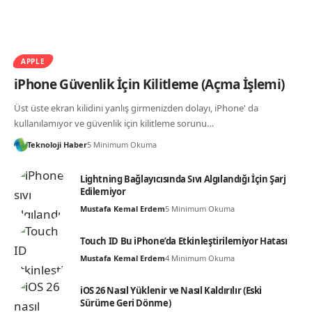
APPLE
iPhone Güvenlik İçin Kilitleme (Açma İşlemi)
Üst üste ekran kilidini yanlış girmenizden dolayı, iPhone' da
kullanılamıyor ve güvenlik için kilitleme sorunu…
Teknoloji Haber
5 Minimum Okuma
Lightning Bağlayıcısında Sıvı Algılandığı İçin Şarj
Edilemiyor
Mustafa Kemal Erdem
5 Minimum Okuma
Touch ID Bu iPhone’da Etkinleştirilemiyor Hatası
Mustafa Kemal Erdem
4 Minimum Okuma
iOS 26 Nasıl Yüklenir ve Nasıl Kaldırılır (Eski
Sürüme Geri Dönme)