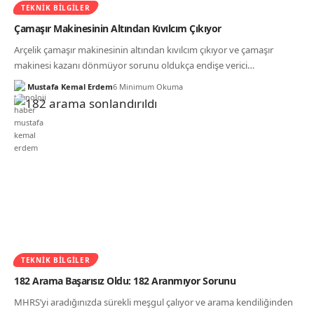
TEKNIK BILGILER
Çamaşır Makinesinin Altından Kıvılcım Çıkıyor
Arçelik çamaşır makinesinin altından kıvılcım çıkıyor ve çamaşır
makinesi kazanı dönmüyor sorunu oldukça endişe verici…
Mustafa Kemal Erdem
6 Minimum Okuma
TEKNIK BILGILER
182 Arama Başarısız Oldu: 182 Aranmıyor Sorunu
MHRS’yi aradığınızda sürekli meşgul çalıyor ve arama kendiliğinden