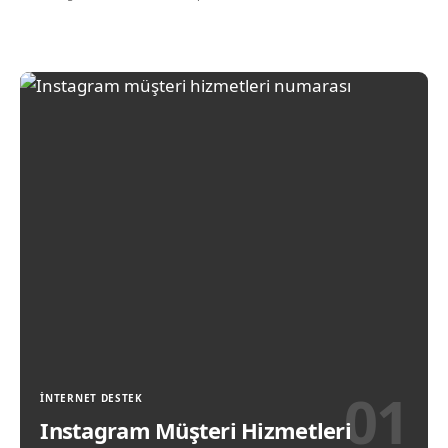
ROKETSAN PUSU her zaman hazır
Teknoloji Haber
Türkiye'nin İlk Yerli Silahlı Robotu
| SARBOT
Teknoloji Haber
İNTERNET DESTEK
Instagram Müşteri Hizmetleri