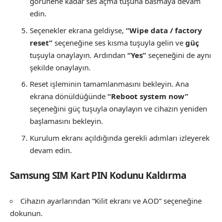
görünene kadar ses açma tuşuna basmaya devam
edin.
Seçenekler ekrana geldiyse,
“Wipe data / factory
reset”
seçeneğine ses kısma tuşuyla gelin ve
güç
tuşuyla onaylayın. Ardından
“Yes”
seçeneğini de aynı
şekilde onaylayın.
Reset işleminin tamamlanmasını bekleyin. Ana
ekrana dönüldüğünde
“Reboot system now”
seçeneğini güç tuşuyla onaylayın ve cihazın yeniden
başlamasını bekleyin.
Kurulum ekranı açıldığında gerekli adımları izleyerek
devam edin.
Samsung SIM Kart PIN Kodunu Kaldırma
Cihazın ayarlarından “Kilit ekranı ve AOD” seçeneğine
dokunun.