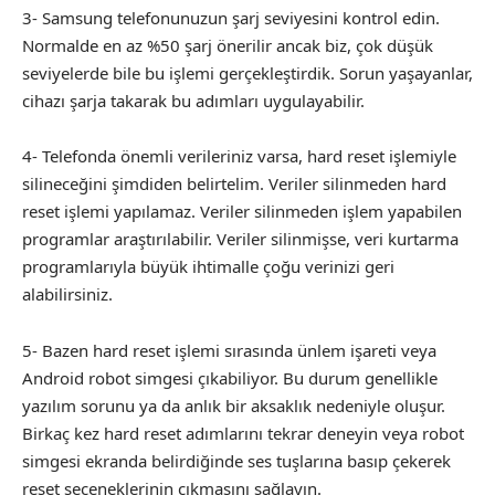
3- Samsung telefonunuzun şarj seviyesini kontrol edin.
Normalde en az %50 şarj önerilir ancak biz, çok düşük
seviyelerde bile bu işlemi gerçekleştirdik. Sorun yaşayanlar,
cihazı şarja takarak bu adımları uygulayabilir.
4- Telefonda önemli verileriniz varsa, hard reset işlemiyle
silineceğini şimdiden belirtelim. Veriler silinmeden hard
reset işlemi yapılamaz. Veriler silinmeden işlem yapabilen
programlar araştırılabilir. Veriler silinmişse, veri kurtarma
programlarıyla büyük ihtimalle çoğu verinizi geri
alabilirsiniz.
5- Bazen hard reset işlemi sırasında ünlem işareti veya
Android robot simgesi çıkabiliyor. Bu durum genellikle
yazılım sorunu ya da anlık bir aksaklık nedeniyle oluşur.
Birkaç kez hard reset adımlarını tekrar deneyin veya robot
simgesi ekranda belirdiğinde ses tuşlarına basıp çekerek
reset seçeneklerinin çıkmasını sağlayın.