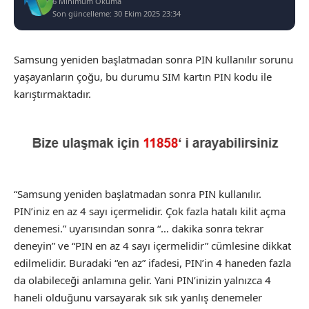
6 Minimum Okuma
Son güncelleme: 30 Ekim 2025 23:34
Samsung yeniden başlatmadan sonra PIN kullanılır sorunu
yaşayanların çoğu, bu durumu SIM kartın PIN kodu ile
karıştırmaktadır.
“Samsung yeniden başlatmadan sonra PIN kullanılır.
PIN’iniz en az 4 sayı içermelidir. Çok fazla hatalı kilit açma
denemesi.” uyarısından sonra “… dakika sonra tekrar
deneyin” ve “PIN en az 4 sayı içermelidir” cümlesine dikkat
edilmelidir. Buradaki “en az” ifadesi, PIN’in 4 haneden fazla
da olabileceği anlamına gelir. Yani PIN’inizin yalnızca 4
haneli olduğunu varsayarak sık sık yanlış denemeler