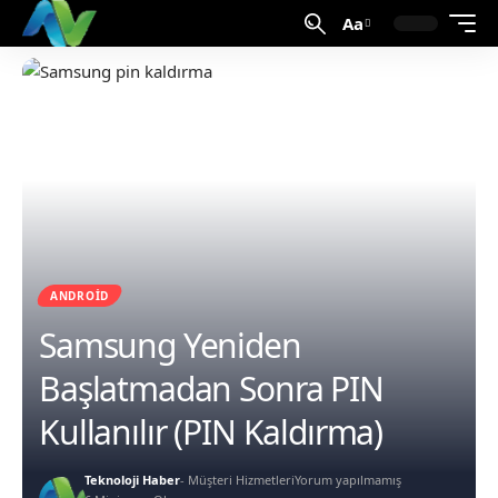
Aa
ANDROID
Samsung Yeniden
Başlatmadan Sonra PIN
Kullanılır (PIN Kaldırma)
Teknoloji Haber
- Müşteri Hizmetleri
Yorum yapılmamış