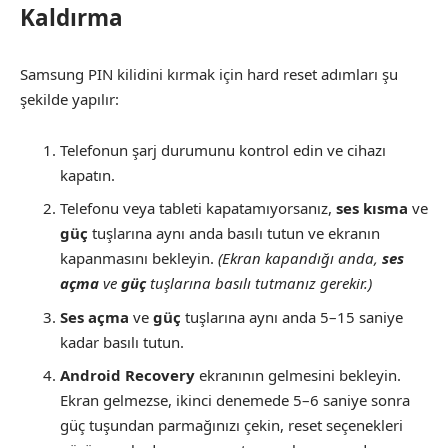
Kaldırma
Samsung PIN kilidini kırmak için hard reset adımları şu
şekilde yapılır:
Telefonun şarj durumunu kontrol edin ve cihazı
kapatın.
Telefonu veya tableti kapatamıyorsanız,
ses kısma
ve
güç
tuşlarına aynı anda basılı tutun ve ekranın
kapanmasını bekleyin.
(Ekran kapandığı anda,
ses
açma
ve
güç
tuşlarına basılı tutmanız gerekir.)
Ses açma
ve
güç
tuşlarına aynı anda 5–15 saniye
kadar basılı tutun.
Android Recovery
ekranının gelmesini bekleyin.
Ekran gelmezse, ikinci denemede 5–6 saniye sonra
güç tuşundan parmağınızı çekin, reset seçenekleri