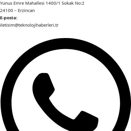
Yunus Emre Mahallesi 1400/1 Sokak No:2
24100 – Erzincan
E-posta:
iletisim@teknolojihaberleri.tr