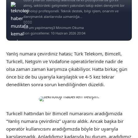
almış, sektördeki gelişmeleri yakından takip eden deneyimli bir
teknoloji profesyoneli. Teknik destek, bilgi işlem, onarım ve
danışmanlık alanlarında uzmanlığa...
Yorum yapılmamış
3 Minimum Okuma
Son güncelleme: 10 Haziran 2026 20:04
Yanlış numara çevirdiniz hatası; Türk Telekom, Bimcell,
Turkcell, Netgsm ve Vodafone operatörlerinde nadir de
olsa zaman zaman karşımıza çıkabiliyor. Hatta birkaç gün
önce biz de bu uyarıyla karşılaştık ve 4-5 kez tekrar
denedikten sonra sorun kendiliğinden düzeldi.
Turkcell hattından bir Bimcell numarasını aradığımızda
“Yanlış numara çevirdiniz” uyarısı aldık. Ancak başka bir
operatör kullanıcısını aradığımızda böyle bir uyarıyla
karşılaşmadık. Anladığımız kadarıyla bu durum, aradığımız