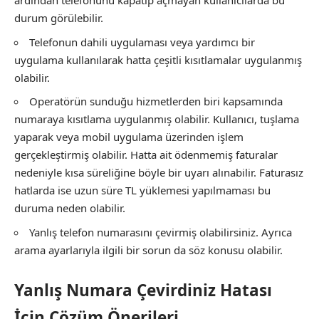
ardından telefonunu kapatıp açmayan kullanıcılarda bu
durum görülebilir.
Telefonun dahili uygulaması veya yardımcı bir
uygulama kullanılarak hatta çeşitli kısıtlamalar uygulanmış
olabilir.
Operatörün sunduğu hizmetlerden biri kapsamında
numaraya kısıtlama uygulanmış olabilir. Kullanıcı, tuşlama
yaparak veya mobil uygulama üzerinden işlem
gerçekleştirmiş olabilir. Hatta ait ödenmemiş faturalar
nedeniyle kısa süreliğine böyle bir uyarı alınabilir. Faturasız
hatlarda ise uzun süre TL yüklemesi yapılmaması bu
duruma neden olabilir.
Yanlış telefon numarasını çevirmiş olabilirsiniz. Ayrıca
arama ayarlarıyla ilgili bir sorun da söz konusu olabilir.
Yanlış Numara Çevirdiniz Hatası
İçin Çözüm Önerileri