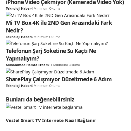
iPhone Video Çekmiyor (Kamerada Video Yok)
Teknoloji Haber
4 Minimum Okuma
Mi TV Box 4K ile 2ND Gen Arasındaki Fark
Nedir?
Teknoloji Haber
6 Minimum Okuma
Telefonun Şarj Soketine Su Kaçtı Ne
Yapmalıyım?
Muhammed Hamza Erdem
11 Minimum Okuma
SharePlay Çalışmıyor Düzeltmede 6 Adım
Teknoloji Haber
6 Minimum Okuma
Bunları da beğenebilirsiniz
Vestel Smart TV İnternete Nasıl Bağlanır