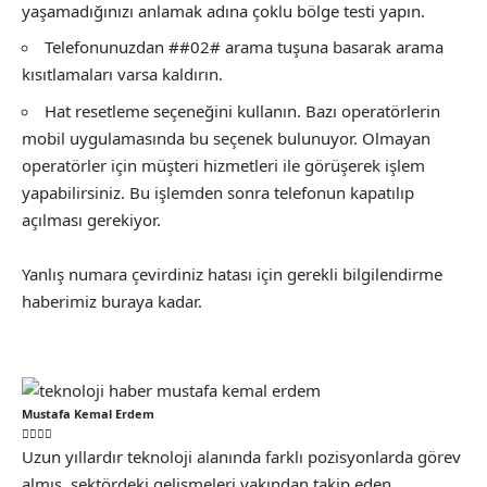
yaşamadığınızı anlamak adına çoklu bölge testi yapın.
Telefonunuzdan ##02# arama tuşuna basarak arama
kısıtlamaları varsa kaldırın.
Hat resetleme seçeneğini kullanın. Bazı operatörlerin
mobil uygulamasında bu seçenek bulunuyor. Olmayan
operatörler için müşteri hizmetleri ile görüşerek işlem
yapabilirsiniz. Bu işlemden sonra telefonun kapatılıp
açılması gerekiyor.
Yanlış numara çevirdiniz hatası için gerekli bilgilendirme
haberimiz buraya kadar.
Mustafa Kemal Erdem
Uzun yıllardır teknoloji alanında farklı pozisyonlarda görev
almış, sektördeki gelişmeleri yakından takip eden