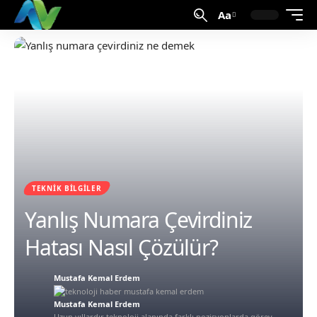
Aa
TEKNIK BILGILER
Yanlış Numara Çevirdiniz
Hatası Nasıl Çözülür?
Mustafa Kemal Erdem
Mustafa Kemal Erdem
Uzun yıllardır teknoloji alanında farklı pozisyonlarda görev