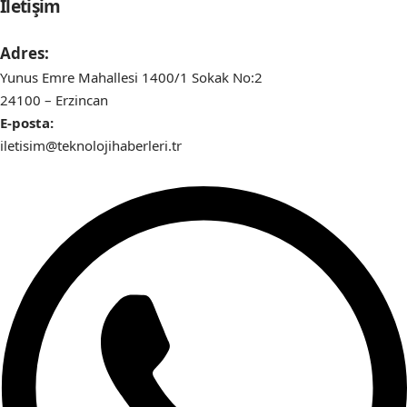
İletişim
Adres:
Yunus Emre Mahallesi 1400/1 Sokak No:2
24100 – Erzincan
E-posta:
iletisim@teknolojihaberleri.tr