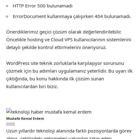
HTTP Error 500 bulunamadı
ErrorDocument kullanmaya çalışırken 404 bulunamadı.
Önerdiklerimiz geçici çözüm olarak değerlendirilebilir.
Öncelikle hosting ve Cloud VPS kullanıcılarının sistemlerini
detaylı şekilde kontrol ettirmelerini öneriyoruz.
WordPress site teknik zorluklarla karşılaşıyor sorununu
çözmek için bu adımları uygulamanız yeterlidir. Bu uyarı ilk
çıktığında, bu konu hakkında ilk çözüm sunan
kullanıcılardan biri biziz.
Mustafa Kemal Erdem
Uzun yıllardır teknoloji alanında farklı pozisyonlarda görev
almış, sektördeki gelişmeleri yakından takip eden