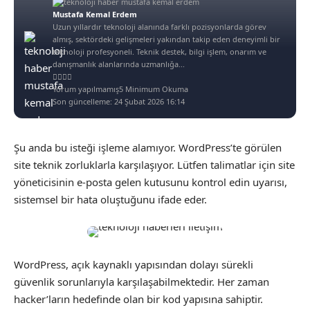
Mustafa Kemal Erdem
Uzun yıllardır teknoloji alanında farklı pozisyonlarda görev
almış, sektördeki gelişmeleri yakından takip eden deneyimli bir
teknoloji profesyoneli. Teknik destek, bilgi işlem, onarım ve
danışmanlık alanlarında uzmanlığa...
Yorum yapılmamış
5 Minimum Okuma
Son güncelleme: 24 Şubat 2026 16:14
Şu anda bu isteği işleme alamıyor. WordPress’te görülen
site teknik zorluklarla karşılaşıyor. Lütfen talimatlar için site
yöneticisinin e-posta gelen kutusunu kontrol edin uyarısı,
sistemsel bir hata oluştuğunu ifade eder.
WordPress, açık kaynaklı yapısından dolayı sürekli
güvenlik sorunlarıyla karşılaşabilmektedir. Her zaman
hacker’ların hedefinde olan bir kod yapısına sahiptir.