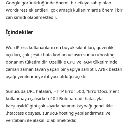
Google görünürlüğünde önemli bir etkiye sahip olan
WordPress eklentileri, çok amaçlı kullanımlarda önemli bir
can simidi olabilmektedir.
İçindekiler
WordPress kullananların en büyük sıkıntıları; güvenlik
açıkları, çok çeşitli hata kodları ve aşırı sunucu/hosting
donanım tüketimidir. Özellikle CPU ve RAM tüketiminde
zaman zaman tavan yapan bir yapıya sahiptir. Artık baştan
aşağı yenilenmeye ihtiyacı olduğu açıktır.
Sunucuda URL hataları, HTTP Error 500, “ErrorDocument
kullanmaya çalışırken 404 Bulunamadı hatasıyla
karşılaşıldı” gibi çok sayıda hatanın kaynağı genellikle
.htaccess dosyası, sunucu/hosting yapılandırması ve
veritabanı ile alakalı olabilmektedir.