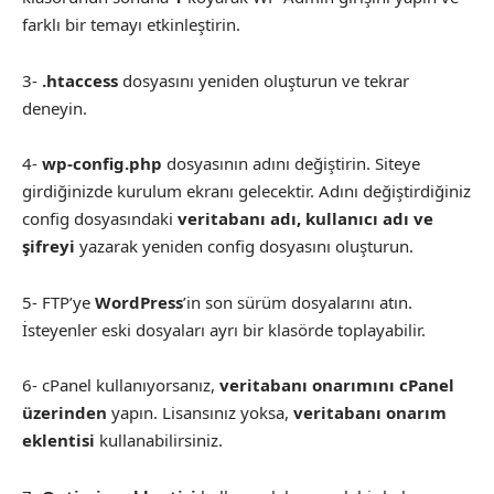
farklı bir temayı etkinleştirin.
3-
.htaccess
dosyasını yeniden oluşturun ve tekrar
deneyin.
4-
wp-config.php
dosyasının adını değiştirin. Siteye
girdiğinizde kurulum ekranı gelecektir. Adını değiştirdiğiniz
config dosyasındaki
veritabanı adı, kullanıcı adı ve
şifreyi
yazarak yeniden config dosyasını oluşturun.
5- FTP’ye
WordPress
’in son sürüm dosyalarını atın.
İsteyenler eski dosyaları ayrı bir klasörde toplayabilir.
6- cPanel kullanıyorsanız,
veritabanı onarımını cPanel
üzerinden
yapın. Lisansınız yoksa,
veritabanı onarım
eklentisi
kullanabilirsiniz.