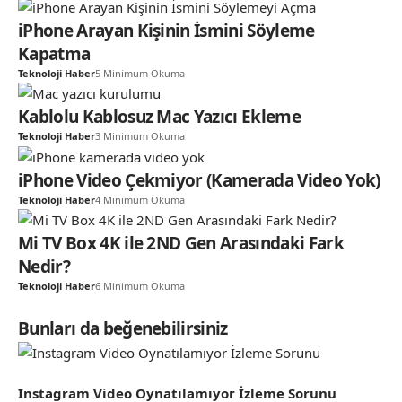
iPhone Arayan Kişinin İsmini Söyleme
Kapatma
Teknoloji Haber
5 Minimum Okuma
Kablolu Kablosuz Mac Yazıcı Ekleme
Teknoloji Haber
3 Minimum Okuma
iPhone Video Çekmiyor (Kamerada Video Yok)
Teknoloji Haber
4 Minimum Okuma
Mi TV Box 4K ile 2ND Gen Arasındaki Fark
Nedir?
Teknoloji Haber
6 Minimum Okuma
Bunları da beğenebilirsiniz
Instagram Video Oynatılamıyor İzleme Sorunu