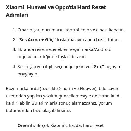
Xiaomi, Huawei ve Oppo’da Hard Reset
Adımları
Cihazın şarj durumunu kontrol edin ve cihazı kapatın.
“Ses Açma + Güç”
tuşlarına aynı anda basılı tutun.
Ekranda reset seçenekleri veya marka/Android
logosu belirdiğinde tuşları bırakın.
Ses tuşlarıyla ilgili seçeneğe gelin ve
“Güç”
tuşuyla
onaylayın.
Bazı markalarda (özellikle Xiaomi ve Huawei), bilgisayar
üzerinden yapılan yazılım güncellemesiyle de ekran kilidi
kaldırılabilir. Bu adımlarla sonuç alamazsanız, yorum
bölümünden bize ulaşabilirsiniz.
Önemli:
Birçok Xiaomi cihazda, hard reset