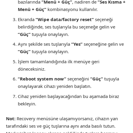
bazılarında
“Menü + Güç”
, nadiren de
“Ses Kısma +
Menü + Güç”
kombinasyonu kullanılır.
Ekranda
“Wipe data/factory reset”
seçeneği
belirdiğinde, ses tuşlarıyla bu seçeneğe gelin ve
“Güç”
tuşuyla onaylayın.
Aynı şekilde ses tuşlarıyla
“Yes”
seçeneğine gelin ve
“Güç”
tuşuyla onaylayın.
İşlem tamamlandığında ilk menüye geri
döneceksiniz.
“Reboot system now”
seçeneğini
“Güç”
tuşuyla
onaylayarak cihazı yeniden başlatın.
Cihaz yeniden başlayacağından bu aşamada biraz
bekleyin.
Not:
Recovery menüsüne ulaşamıyorsanız, cihazın yan
tarafındaki ses ve güç tuşlarına aynı anda basılı tutun.