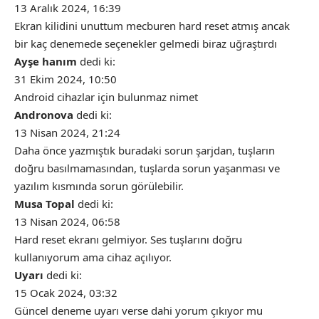
13 Aralık 2024, 16:39
Ekran kilidini unuttum mecburen hard reset atmış ancak
bir kaç denemede seçenekler gelmedi biraz uğraştırdı
Ayşe hanım
dedi ki:
31 Ekim 2024, 10:50
Android cihazlar için bulunmaz nimet
Andronova
dedi ki:
13 Nisan 2024, 21:24
Daha önce yazmıştık buradaki sorun şarjdan, tuşların
doğru basılmamasından, tuşlarda sorun yaşanması ve
yazılım kısmında sorun görülebilir.
Musa Topal
dedi ki:
13 Nisan 2024, 06:58
Hard reset ekranı gelmiyor. Ses tuşlarını doğru
kullanıyorum ama cihaz açılıyor.
Uyarı
dedi ki:
15 Ocak 2024, 03:32
Güncel deneme uyarı verse dahi yorum çıkıyor mu