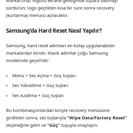
Marka/cihaz logosu ekrana geldiğinde tuşlara basmayı
sürdürün; logo geçtikten kısa bir süre sonra recovery
(kurtarma) menüsü açılacaktır.
Samsung’da Hard Reset Nasıl Yapılır?
Samsung, hard reset adımları en kolay uygulanabilen
markalardan biridir. Klasik adımlar çoğu Samsung
modelinde geçerlidir:
Menü + Ses Açma + Güç tuşları
Ses Yükseltme + Güç tuşları
Ses Azaltma + Güç tuşları
Bu kombinasyonlardan biriyle recovery menüsüne
girdikten sonra, ses tuşlarıyla
“Wipe Data/Factory Reset”
seçeneğine gelin ve
“Güç”
tuşuyla onaylayın.