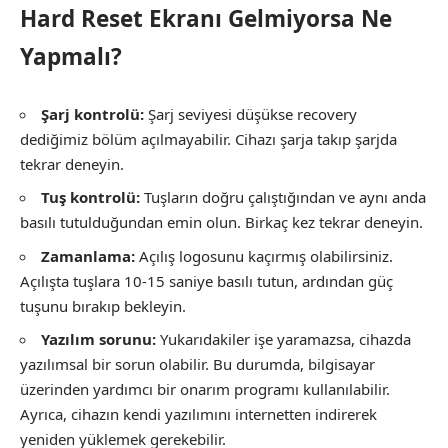
Hard Reset Ekranı Gelmiyorsa Ne
Yapmalı?
Şarj kontrolü:
Şarj seviyesi düşükse recovery
dediğimiz bölüm açılmayabilir. Cihazı şarja takıp şarjda
tekrar deneyin.
Tuş kontrolü:
Tuşların doğru çalıştığından ve aynı anda
basılı tutulduğundan emin olun. Birkaç kez tekrar deneyin.
Zamanlama:
Açılış logosunu kaçırmış olabilirsiniz.
Açılışta tuşlara 10-15 saniye basılı tutun, ardından güç
tuşunu bırakıp bekleyin.
Yazılım sorunu:
Yukarıdakiler işe yaramazsa, cihazda
yazılımsal bir sorun olabilir. Bu durumda, bilgisayar
üzerinden yardımcı bir onarım programı kullanılabilir.
Ayrıca, cihazın kendi yazılımını internetten indirerek
yeniden yüklemek gerekebilir.