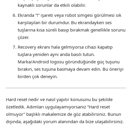
kaynaklı sorunlar da etkili olabilir.
Ekranda “!” işareti veya robot simgesi görülmesi sık
karşılaşılan bir durumdur. Bu ekrandayken ses
tuşlarına kısa süreli basıp bırakmak genellikle sorunu
çözer.
Recovery ekranı hala gelmiyorsa cihazı kapatıp
tuşlara yeniden aynı anda basılı tutun.
Marka/Android logosu göründüğünde güç tuşunu
bırakın, ses tuşuna basmaya devam edin. Bu öneriyi
birden çok deneyin.
Hard reset nedir ve nasıl yapılır konusunu bu şekilde
özetledik. Adımları uygulayamıyorsanız “Hard reset
olmuyor” başlıklı makalemize de göz atabilirsiniz. Bunun
dışında, aşağıdaki yorum alanından da bize ulaşabilirsiniz.