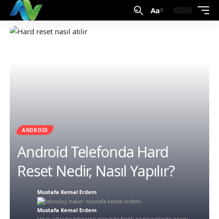
Aa
ANDROID
Android Telefonda Hard
Reset Nedir, Nasıl Yapılır?
Mustafa Kemal Erdem
Mustafa Kemal Erdem
Uzun yıllardır teknoloji alanında farklı pozisyonlarda görev