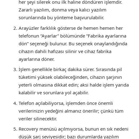
her şeyi silerek onu ilk haline döndüren işlemdir.
Zararlı yazılım, donma veya kalıcı yazılım
sorunlarında bu yönteme başvurulabilir.
Arayüzler farklılık gösterse de hemen hemen her
telefonun “Ayarlar” bölümünde “Fabrika ayarlarına
dön” seçeneği bulunur. Bu seçenek onaylandığında
cihazın dahili hafızası silinir ve cihaz fabrika
ayarlarına döner.
İşlem genellikle birkaç dakika sürer. Sırasında pil
tüketimi yüksek olabileceğinden, cihazın şarjının
yeterli olmasına dikkat edin; aksi halde işlem yarıda
kalabilir ve sorunlara yol açabilir.
Telefon açılabiliyorsa, işlemden önce önemli
verilerinizin yedeğini almanız önerilir; çünkü tüm
veriler silinecektir.
Recovery menüsü açılmıyorsa, bunun en sık nedeni
düşük şarj seviyesidir; bazı durumlarda yazılım