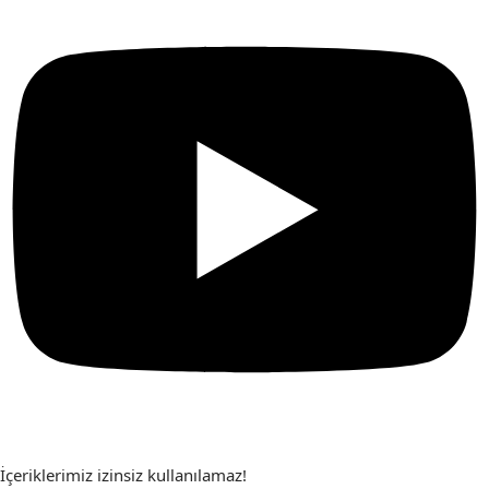
İçeriklerimiz izinsiz kullanılamaz!