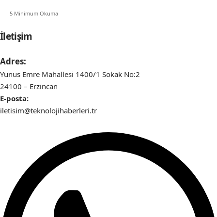
5 Minimum Okuma
İletişim
Adres:
Yunus Emre Mahallesi 1400/1 Sokak No:2
24100 – Erzincan
E-posta:
iletisim@teknolojihaberleri.tr