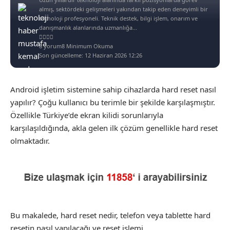
almış, sektördeki gelişmeleri yakından takip eden deneyimli bir
teknoloji profesyoneli. Teknik destek, bilgi işlem, onarım ve
danışmanlık alanlarında uzmanlığa...
8 yorum
8 Minimum Okuma
Son güncelleme: 12 Haziran 2026 12:26
Android işletim sistemine sahip cihazlarda hard reset nasıl
yapılır? Çoğu kullanıcı bu terimle bir şekilde karşılaşmıştır.
Özellikle Türkiye’de ekran kilidi sorunlarıyla
karşılaşıldığında, akla gelen ilk çözüm genellikle hard reset
olmaktadır.
Bu makalede, hard reset nedir, telefon veya tablette hard
resetin nasıl yapılacağı ve reset işlemi