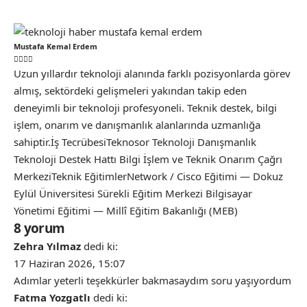
Mustafa Kemal Erdem
Uzun yıllardır teknoloji alanında farklı pozisyonlarda görev
almış, sektördeki gelişmeleri yakından takip eden
deneyimli bir teknoloji profesyoneli. Teknik destek, bilgi
işlem, onarım ve danışmanlık alanlarında uzmanlığa
sahiptir.İş TecrübesiTeknosor Teknoloji Danışmanlık
Teknoloji Destek Hattı Bilgi İşlem ve Teknik Onarım Çağrı
MerkeziTeknik EğitimlerNetwork / Cisco Eğitimi — Dokuz
Eylül Üniversitesi Sürekli Eğitim Merkezi Bilgisayar
Yönetimi Eğitimi — Millî Eğitim Bakanlığı (MEB)
8 yorum
Zehra Yılmaz
dedi ki:
17 Haziran 2026, 15:07
Adımlar yeterli teşekkürler bakmasaydım soru yaşıyordum
Fatma Yozgatlı
dedi ki: