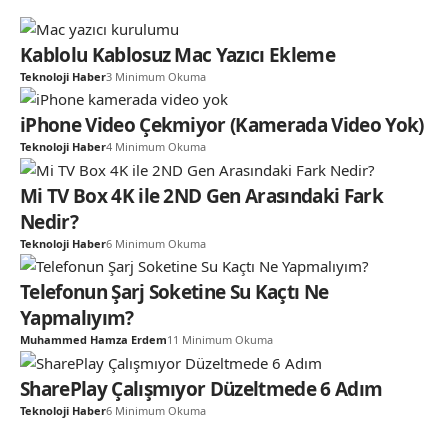
Kablolu Kablosuz Mac Yazıcı Ekleme
Teknoloji Haber
3 Minimum Okuma
iPhone Video Çekmiyor (Kamerada Video Yok)
Teknoloji Haber
4 Minimum Okuma
Mi TV Box 4K ile 2ND Gen Arasındaki Fark
Nedir?
Teknoloji Haber
6 Minimum Okuma
Telefonun Şarj Soketine Su Kaçtı Ne
Yapmalıyım?
Muhammed Hamza Erdem
11 Minimum Okuma
SharePlay Çalışmıyor Düzeltmede 6 Adım
Teknoloji Haber
6 Minimum Okuma