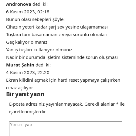
Andronova
dedi ki:
6 Kasım 2023, 02:18
Bunun olası sebepleri şöyle:
Cihazın yeteri kadar şarj seviyesine ulaşamaması
Tuşlara tam basamamanız veya sorunlu olmaları
Geç kalıyor olmanız
Yanlış tuşları kullanıyor olmanız
Nadir bir durumda işletim sisteminde sorun oluşması
Murat Şahin
dedi ki:
4 Kasım 2023, 22:20
Ekran kilidini açmak için hard reset yapmaya çalışırken
cihaz açılıyor
Bir yanıt yazın
E-posta adresiniz yayınlanmayacak.
Gerekli alanlar
*
ile
işaretlenmişlerdir