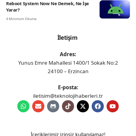
Reboot System Now Ne Demek, Ne İşe
Yarar?
4 Minimum Okuma
İletişim
Adres:
Yunus Emre Mahallesi 1400/1 Sokak No:2
24100 – Erzincan
E-posta:
iletisim@teknolojihaberleri.tr
İçeriklerimiz izinsiz kullanılamaz!