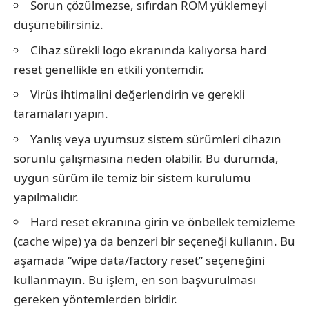
Sorun çözülmezse, sıfırdan ROM yüklemeyi
düşünebilirsiniz.
Cihaz sürekli logo ekranında kalıyorsa hard
reset genellikle en etkili yöntemdir.
Virüs ihtimalini değerlendirin ve gerekli
taramaları yapın.
Yanlış veya uyumsuz sistem sürümleri cihazın
sorunlu çalışmasına neden olabilir. Bu durumda,
uygun sürüm ile temiz bir sistem kurulumu
yapılmalıdır.
Hard reset ekranına girin ve önbellek temizleme
(cache wipe) ya da benzeri bir seçeneği kullanın. Bu
aşamada “wipe data/factory reset” seçeneğini
kullanmayın. Bu işlem, en son başvurulması
gereken yöntemlerden biridir.