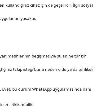
llandığınız cihaz için de geçerlidir. İlgili sosyal
uygulanan yasaktır.
yarı metinlerinin değişmesiyle şu an ne tür bir
ığınız takip isteği buna neden oldu ya da tehlikeli
mek. Evet, bu durum WhatsApp uygulamasında dahi
eri etkilenebilir.