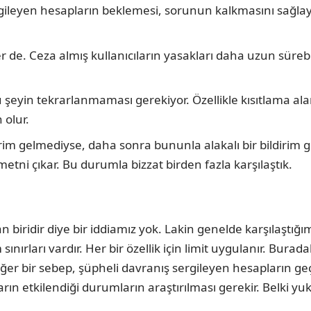
ileyen hesapların beklemesi, sorunun kalkmasını sağlayaca
r de. Ceza almış kullanıcıların yasakları daha uzun süreb
u şeyin tekrarlanmaması gerekiyor. Özellikle kısıtlama ala
olur.
ildirim gelmediyse, daha sonra bununla alakalı bir bildirim
etni çıkar. Bu durumla bizzat birden fazla karşılaştık.
n biridir diye bir iddiamız yok. Lakin genelde karşılaştığı
nırları vardır. Her bir özellik için limit uygulanır. Buradak
iğer bir sebep, şüpheli davranış sergileyen hesapların geçi
rın etkilendiği durumların araştırılması gerekir. Belki yuk