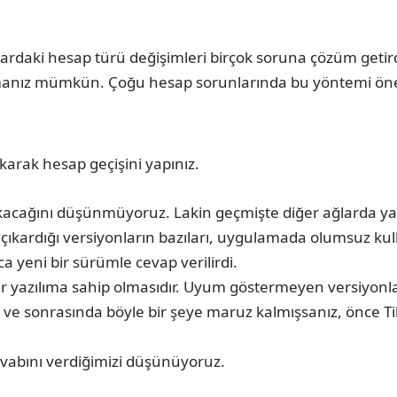
ardaki hesap türü değişimleri birçok soruna çözüm getird
anız mümkün. Çoğu hesap sorunlarında bu yöntemi öneriyo
karak hesap geçişini yapınız.
çıkacağını düşünmüyoruz. Lakin geçmişte diğer ağlarda 
n çıkardığı versiyonların bazıları, uygulamada olumsuz 
 yeni bir sürümle cevap verilirdi.
 bir yazılıma sahip olmasıdır. Uyum göstermeyen versiyonla
z ve sonrasında böyle bir şeye maruz kalmışsanız, önce Ti
vabını verdiğimizi düşünüyoruz.