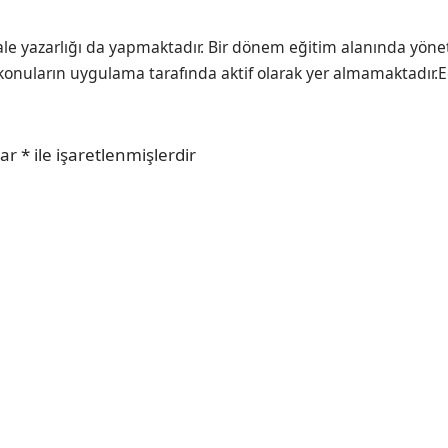
le yazarlığı da yapmaktadır. Bir dönem eğitim alanında yönet
konuların uygulama tarafında aktif olarak yer almamaktadır.Eğit
lar
*
ile işaretlenmişlerdir