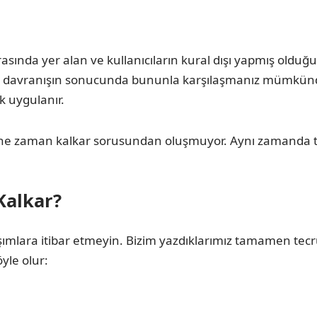
rasında yer alan ve kullanıcıların kural dışı yapmış oldu
rlü davranışın sonucunda bununla karşılaşmanız mümkündü
 uygulanır.
 ne zaman kalkar sorusundan oluşmuyor. Aynı zamanda t
Kalkar?
aşımlara itibar etmeyin. Bizim yazdıklarımız tamamen tec
yle olur: