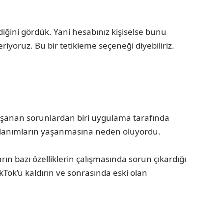
iğini gördük. Yani hesabınız kişiselse bunu
ruz. Bu bir tetikleme seçeneği diyebiliriz.
yaşanan sorunlardan biri uygulama tarafında
kullanımların yaşanmasına neden oluyordu.
rın bazı özelliklerin çalışmasında sorun çıkardığı
kTok’u kaldırın ve sonrasında eski olan