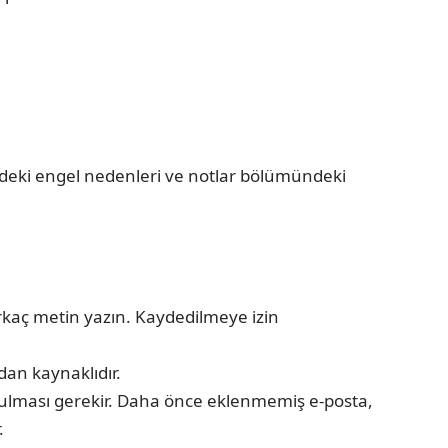
izdeki engel nedenleri ve notlar bölümündeki
irkaç metin yazın. Kaydedilmeye izin
dan kaynaklıdır.
rulması gerekir. Daha önce eklenmemiş e-posta,
.