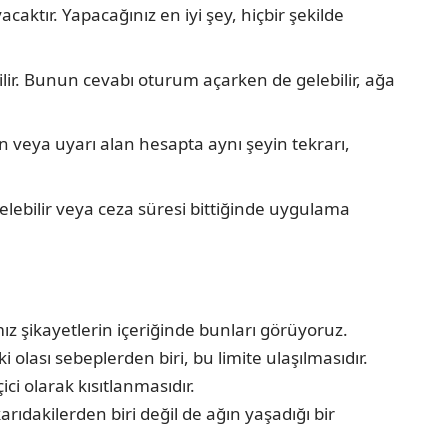
ktır. Yapacağınız en iyi şey, hiçbir şekilde
ilir. Bunun cevabı oturum açarken de gelebilir, ağa
n veya uyarı alan hesapta aynı şeyin tekrarı,
 gelebilir veya ceza süresi bittiğinde uygulama
mız şikayetlerin içeriğinde bunları görüyoruz.
i olası sebeplerden biri, bu limite ulaşılmasıdır.
ci olarak kısıtlanmasıdır.
arıdakilerden biri değil de ağın yaşadığı bir