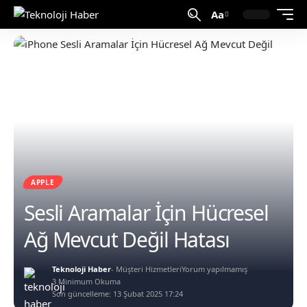
Aa
APPLE
Sesli Aramalar İçin Hücresel
Ağ Mevcut Değil Hatası
Teknoloji Haber
- Müşteri Hizmetleri
Yorum yapılmamış
3 Minimum Okuma
Son güncelleme: 13 Şubat 2025 17:24