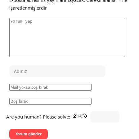
E-posta adresiniz yayınlanmayacak.
Gerekli alanlar
*
ile
işaretlenmişlerdir
Are you human? Please solve: