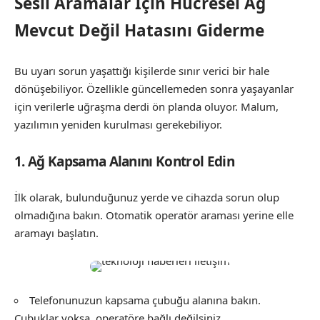
Sesli Aramalar İçin Hücresel Ağ
Mevcut Değil Hatasını Giderme
Bu uyarı sorun yaşattığı kişilerde sınır verici bir hale
dönüşebiliyor. Özellikle güncellemeden sonra yaşayanlar
için verilerle uğraşma derdi ön planda oluyor. Malum,
yazılımın yeniden kurulması gerekebiliyor.
1. Ağ Kapsama Alanını Kontrol Edin
İlk olarak, bulunduğunuz yerde ve cihazda sorun olup
olmadığına bakın. Otomatik operatör araması yerine elle
aramayı başlatın.
Telefonunuzun kapsama çubuğu alanına bakın.
Çubuklar yoksa, operatöre bağlı değilsiniz.