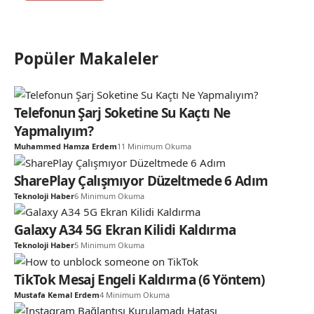
Popüler Makaleler
Telefonun Şarj Soketine Su Kaçtı Ne
Yapmalıyım?
Muhammed Hamza Erdem
11 Minimum Okuma
SharePlay Çalışmıyor Düzeltmede 6 Adım
Teknoloji Haber
6 Minimum Okuma
Galaxy A34 5G Ekran Kilidi Kaldırma
Teknoloji Haber
5 Minimum Okuma
TikTok Mesaj Engeli Kaldırma (6 Yöntem)
Mustafa Kemal Erdem
4 Minimum Okuma