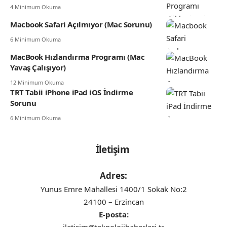
4 Minimum Okuma
Macbook Safari Açılmıyor (Mac Sorunu)
6 Minimum Okuma
MacBook Hızlandırma Programı (Mac
Yavaş Çalışıyor)
12 Minimum Okuma
TRT Tabii iPhone iPad iOS İndirme
Sorunu
6 Minimum Okuma
İletişim
Adres:
Yunus Emre Mahallesi 1400/1 Sokak No:2
24100 – Erzincan
E-posta:
iletisim@teknolojihaberleri.tr