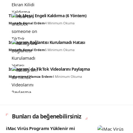
TikTok Mesaj Engeli Kaldırma (6 Yöntem)
Mustafa Kemal Erdem
4 Minimum Okuma
Instagram Bağlantısı Kurulamadı Hatası
Mustafa Kemal Erdem
6 Minimum Okuma
Instagram’ da TikTok Videolarını Paylaşma
Muhammed Hamza Erdem
4 Minimum Okuma
Bunları da beğenebilirsiniz
iMac Virüs Programı Yüklenir mi