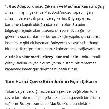
Güç Adaptörünüzü Çıkarın ve Mac’inizi Kapatın:
Şarj
cihazının fişini çekin ve MacBook’unuzu kapatın. Şarj
cihazını da elektrik prizinden çıkartın. Bilgisayarınızın
tamamen kapalı olduğundan emin olun.Bu adım,
bilgisayar içinde akım akışına izin vermeyeceğinden
güvenlik standartlarınızı korumak için yapılır. Daha sonra
kısa devre gibi ek hasarları önleyecek ve ayrıca herhangi
bir elektrik çarpmasına maruz kalmamanızı sağlayacaktır.
Islak Dokunmatik Yüzeyi Kontrol Edin:
Dokunmatik
yüzey ıslaksa ve yanıt vermiyorsa, sisteminiz tamamen
kapanana kadar güç düğmesini basılı tutun.
Tüm Harici Çevre Birimlerinin Fişini Çıkarın
Yukarıda yer verdiğimiz benzeri şekilde, bağlı olan tüm
çevre birimlerinin fişini çekmekle daha güvenli bir ortam
sağlanır. Bu aynı zamanda MacBook’u olası elektrik