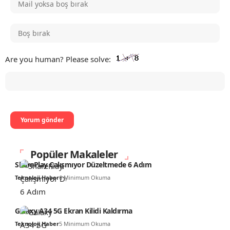
Are you human? Please solve:
Popüler Makaleler
SharePlay Çalışmıyor Düzeltmede 6 Adım
Teknoloji Haber
6 Minimum Okuma
Galaxy A34 5G Ekran Kilidi Kaldırma
Teknoloji Haber
5 Minimum Okuma