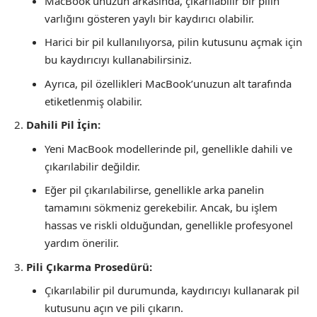
MacBook’unuzun arkasında, çıkarılabilir bir pilin
varlığını gösteren yaylı bir kaydırıcı olabilir.
Harici bir pil kullanılıyorsa, pilin kutusunu açmak için
bu kaydırıcıyı kullanabilirsiniz.
Ayrıca, pil özellikleri MacBook’unuzun alt tarafında
etiketlenmiş olabilir.
Dahili Pil İçin:
Yeni MacBook modellerinde pil, genellikle dahili ve
çıkarılabilir değildir.
Eğer pil çıkarılabilirse, genellikle arka panelin
tamamını sökmeniz gerekebilir. Ancak, bu işlem
hassas ve riskli olduğundan, genellikle profesyonel
yardım önerilir.
Pili Çıkarma Prosedürü:
Çıkarılabilir pil durumunda, kaydırıcıyı kullanarak pil
kutusunu açın ve pili çıkarın.