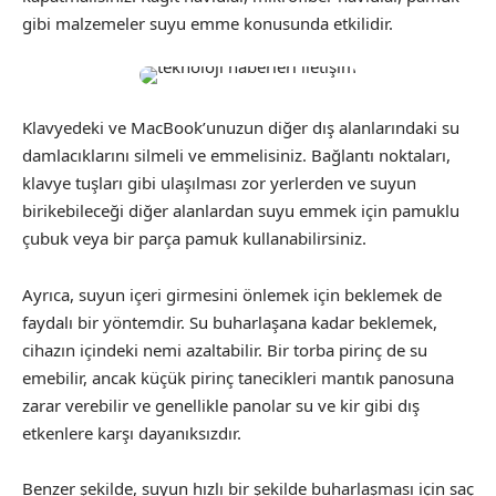
gibi malzemeler suyu emme konusunda etkilidir.
Klavyedeki ve MacBook’unuzun diğer dış alanlarındaki su
damlacıklarını silmeli ve emmelisiniz. Bağlantı noktaları,
klavye tuşları gibi ulaşılması zor yerlerden ve suyun
birikebileceği diğer alanlardan suyu emmek için pamuklu
çubuk veya bir parça pamuk kullanabilirsiniz.
Ayrıca, suyun içeri girmesini önlemek için beklemek de
faydalı bir yöntemdir. Su buharlaşana kadar beklemek,
cihazın içindeki nemi azaltabilir. Bir torba pirinç de su
emebilir, ancak küçük pirinç tanecikleri mantık panosuna
zarar verebilir ve genellikle panolar su ve kir gibi dış
etkenlere karşı dayanıksızdır.
Benzer şekilde, suyun hızlı bir şekilde buharlaşması için saç