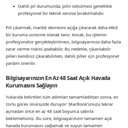
Dahili pil durumunda, pilin sökülmesi genellikle
profesyonel bir teknik servise bırakılmalıdır.
Pili çıkarmak, mantık devresini açığa çıkararak daha etkili
bir kuruma sürecine olanak tanır. Ancak, bu işlemin
profesyonelce gerçekleştirilmesi, bilgisayarınıza daha fazla
zarar verme riskini azaltabilir. Bu nedenle, çıkarılabilir
pilleri kendiniz çıkarabilirken, dahili piller için profesyonel
yardım önerilir.
Bilgisayarınızın En Az 48 Saat Açık Havada
Kurumasını Sağlayın
Yukarıda belirtilen tüm adımları tamamladıktan sonra, en
zorlu görev önünüzde duruyor: MacBook’unuzu tekrar
açmadan önce en az 48 saat boyunca sabırla
beklemelisiniz. Bu süre, bilgisayarınızın tamamen açık
havada kurumasını sağlamak ve suyun tamamen