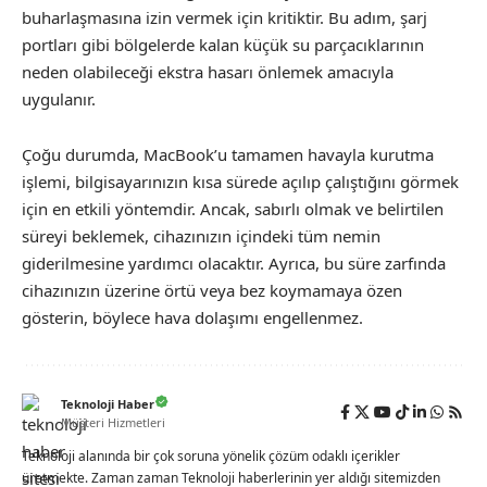
buharlaşmasına izin vermek için kritiktir. Bu adım, şarj
portları gibi bölgelerde kalan küçük su parçacıklarının
neden olabileceği ekstra hasarı önlemek amacıyla
uygulanır.
Çoğu durumda, MacBook’u tamamen havayla kurutma
işlemi, bilgisayarınızın kısa sürede açılıp çalıştığını görmek
için en etkili yöntemdir. Ancak, sabırlı olmak ve belirtilen
süreyi beklemek, cihazınızın içindeki tüm nemin
giderilmesine yardımcı olacaktır. Ayrıca, bu süre zarfında
cihazınızın üzerine örtü veya bez koymamaya özen
gösterin, böylece hava dolaşımı engellenmez.
Teknoloji Haber
Müşteri Hizmetleri
Teknoloji alanında bir çok soruna yönelik çözüm odaklı içerikler
üretmekte. Zaman zaman Teknoloji haberlerinin yer aldığı sitemizden