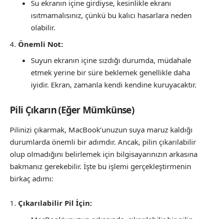
Su ekranın içine girdiyse, kesinlikle ekranı
ısıtmamalısınız, çünkü bu kalıcı hasarlara neden
olabilir.
Önemli Not:
Suyun ekranın içine sızdığı durumda, müdahale
etmek yerine bir süre beklemek genellikle daha
iyidir. Ekran, zamanla kendi kendine kuruyacaktır.
Pili Çıkarın (Eğer Mümkünse)
Pilinizi çıkarmak, MacBook’unuzun suya maruz kaldığı
durumlarda önemli bir adımdır. Ancak, pilin çıkarılabilir
olup olmadığını belirlemek için bilgisayarınızın arkasına
bakmanız gerekebilir. İşte bu işlemi gerçekleştirmenin
birkaç adımı:
Çıkarılabilir Pil İçin: