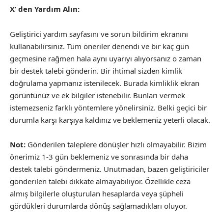
X’ den Yardım Alın:
Geliştirici yardım sayfasını ve sorun bildirim ekranını
kullanabilirsiniz. Tüm öneriler denendi ve bir kaç gün
geçmesine rağmen hala aynı uyarıyı alıyorsanız o zaman
bir destek talebi gönderin. Bir ihtimal sizden kimlik
doğrulama yapmanız istenilecek. Burada kimliklik ekran
görüntünüz ve ek bilgiler istenebilir. Bunları vermek
istemezseniz farklı yöntemlere yönelirsiniz. Belki geçici bir
durumla karşı karşıya kaldınız ve beklemeniz yeterli olacak.
Not:
Gönderilen taleplere dönüşler hızlı olmayabilir. Bizim
önerimiz 1-3 gün beklemeniz ve sonrasında bir daha
destek talebi göndermeniz. Unutmadan, bazen geliştiriciler
gönderilen talebi dikkate almayabiliyor. Özellikle ceza
almış bilgilerle oluşturulan hesaplarda veya şüpheli
gördükleri durumlarda dönüş sağlamadıkları oluyor.