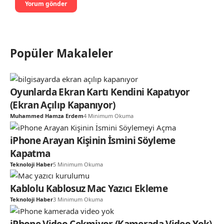
Popüler Makaleler
Oyunlarda Ekran Kartı Kendini Kapatıyor
(Ekran Açılıp Kapanıyor)
Muhammed Hamza Erdem
4 Minimum Okuma
iPhone Arayan Kişinin İsmini Söyleme
Kapatma
Teknoloji Haber
5 Minimum Okuma
Kablolu Kablosuz Mac Yazıcı Ekleme
Teknoloji Haber
3 Minimum Okuma
iPhone Video Çekmiyor (Kamerada Video Yok)