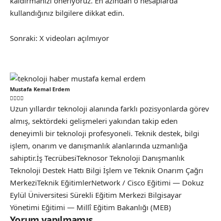
kaldırmanızı öneriyoruz. En azından o hesaplarda
kullandığınız bilgilere dikkat edin.
Sonraki:
X videoları açılmıyor
Mustafa Kemal Erdem
Uzun yıllardır teknoloji alanında farklı pozisyonlarda görev
almış, sektördeki gelişmeleri yakından takip eden
deneyimli bir teknoloji profesyoneli. Teknik destek, bilgi
işlem, onarım ve danışmanlık alanlarında uzmanlığa
sahiptir.İş TecrübesiTeknosor Teknoloji Danışmanlık
Teknoloji Destek Hattı Bilgi İşlem ve Teknik Onarım Çağrı
MerkeziTeknik EğitimlerNetwork / Cisco Eğitimi — Dokuz
Eylül Üniversitesi Sürekli Eğitim Merkezi Bilgisayar
Yönetimi Eğitimi — Millî Eğitim Bakanlığı (MEB)
Yorum yapılmamış