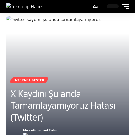
Aa
İNTERNET DESTEK
X Kaydını Şu anda
Tamamlayamıyoruz Hatası
(Twitter)
Mustafa Kemal Erdem