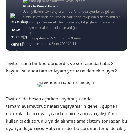
Mustafa Kemal Erdem
Uzun yıllardır teknoloji alanında farklı pozisyonlarda görev
almış, sektördeki gelişmeleri yakından takip eden deneyimli bir
teknoloji profesyoneli. Teknik destek, bilgi işlem, onarım ve
danışmanlık alanlarında uzmanlığa...
Yorum yapılmamış
5 Minimum Okuma
Son güncelleme: 6 Ekim 2024 21:14
Twitter sana bir kod gönderdik ve sonrasında hata: X
kaydını şu anda tamamlayamıyoruz ne demek oluyor?
Twitter’ da hesap açarken kaydını şu anda
tamamlayamıyoruz hatası yaşayanların geneli, şüpheli
durumlarda bu uyarıyı alırken birde almaya çalıştığınız
kullanıcı adı sorunlu ya da alınmış ama sistem sonradan bu
uyarıya düşürüyor. Haberimizde, bu sorunun temelde çıkış