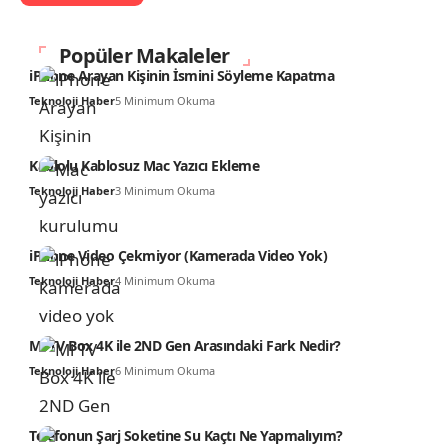
Popüler Makaleler
iPhone Arayan Kişinin İsmini Söyleme Kapatma
Teknoloji Haber
5 Minimum Okuma
Kablolu Kablosuz Mac Yazıcı Ekleme
Teknoloji Haber
3 Minimum Okuma
iPhone Video Çekmiyor (Kamerada Video Yok)
Teknoloji Haber
4 Minimum Okuma
Mi TV Box 4K ile 2ND Gen Arasındaki Fark Nedir?
Teknoloji Haber
6 Minimum Okuma
Telefonun Şarj Soketine Su Kaçtı Ne Yapmalıyım?