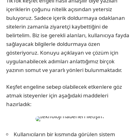
TikTok keşfet engeli nasıl anlaşılır diye yazılan
içeriklerin çoğunu nitelik açısından yetersiz
buluyoruz. Sadece içerik doldurmaya odaklanan
sitelerin zamanla ziyaretçi kaybettiğini de
belirtelim. Biz ise gerekli alanları, kullanıcıya fayda
sağlayacak bilgilerle doldurmaya özen
gösteriyoruz. Konuyu açıklayan ve çözüm için
uygulanabilecek adımları anlattığımız birçok
yazının somut ve yararlı yönleri bulunmaktadır.
Keşfet engeline sebep olabilecek etkenlere göz
atmak isteyenler için aşağıdaki maddeleri
hazırladık:
Kullanıcıların bir kısmında görülen sistem