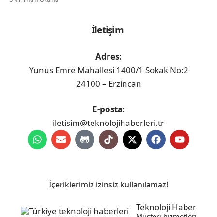
İletişim
Adres:
Yunus Emre Mahallesi 1400/1 Sokak No:2
24100 – Erzincan
E-posta:
iletisim@teknolojihaberleri.tr
İçeriklerimiz izinsiz kullanılamaz!
Teknoloji Haber
Müşteri hizmetleri