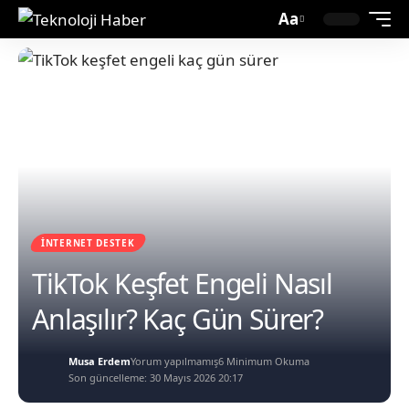
Aa
İNTERNET DESTEK
TikTok Keşfet Engeli Nasıl
Anlaşılır? Kaç Gün Sürer?
Musa Erdem
Yorum yapılmamış
6 Minimum Okuma
Son güncelleme: 30 Mayıs 2026 20:17