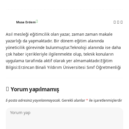
Musa Erdem
Asıl mesleği eğitimcilik olan yazar, zaman zaman makale
yazarlığı da yapmaktadır. Bir dönem eğitim alanında
yöneticilik görevinde bulunmuştur.Teknoloji alanında ise daha
çok haber içerikleriyle ilgilenmekte olup, teknik konuların
uygulama tarafında aktif olarak yer almamaktadır.Eğitim
Bilgisi:Erzincan Binali Yıldırım Üniversitesi Sınıf Öğretmenliği
Yorum yapılmamış
E-posta adresiniz yayınlanmayacak.
Gerekli alanlar
*
ile işaretlenmişlerdir