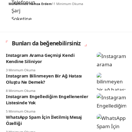
Muhammed Hamza Erdem
11 Minimum Okuma
Bunları da beğenebilirsiniz
Instagram Arama Geçmişi Kendi
Kendine Siliniyor
3 Minimum Okuma
Instagram Bilinmeyen Bir Ağ Hatası
Oluştu Ne Demek?
8 Minimum Okuma
Instagram Engellediğim Engellenenler
Listesinde Yok
5 Minimum Okuma
WhatsApp Spam İçin İletilmiş Mesaj
Özelliği
3 Minimum Okuma