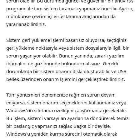
sorun olabilir. Bu durumda güncel ve güvenilir bir antivirüs
programı ile tam sistem taraması yapmanız önerilir. Ayrıca,
mümkünse çevrim içi virüs tarama araçlarından da
yararlanabilirsiniz.
Sistem geri yükleme işlemi başarısız oluyorsa, seçtiğiniz
geri yükleme noktasıyla veya sistem dosyalarıyla ilgili bir
sorun yaşanıyor olabilir. Bunun yanında, zararlı yazılım
ihtimalini de göz önünde bulundurmalısınız. Gerekli
durumlarda bir sistem onarım diski oluşturabilir ve USB
bellek üzerinden onarım işlemini gerçekleştirebilirsiniz.
Tüm yöntemleri denemenize rağmen sorun devam
ediyorsa, sistem onarım seçeneklerini kullanmanız veya
Windows’un sıfırlama özelliğini çalıştırmanız gerekebilir.
Bu işlem, sistemi varsayılan ayarlarına döndürerek temiz
bir başlangıç yapmanızı sağlar. Başka bir deyişle,
Windows’u yeniden kurma sürecini otomatik olarak