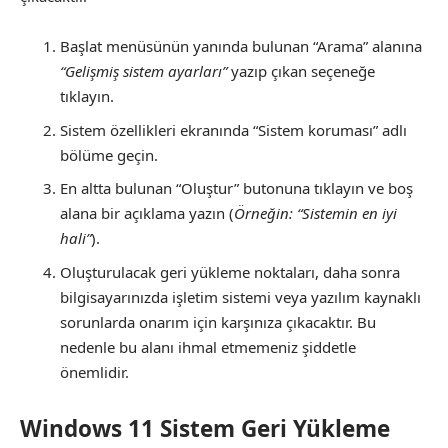
Başlat menüsünün yanında bulunan “Arama” alanına
“Gelişmiş sistem ayarları”
yazıp çıkan seçeneğe
tıklayın.
Sistem özellikleri ekranında “Sistem koruması” adlı
bölüme geçin.
En altta bulunan “Oluştur” butonuna tıklayın ve boş
alana bir açıklama yazın (
Örneğin: “Sistemin en iyi
hali”
).
Oluşturulacak geri yükleme noktaları, daha sonra
bilgisayarınızda işletim sistemi veya yazılım kaynaklı
sorunlarda onarım için karşınıza çıkacaktır. Bu
nedenle bu alanı ihmal etmemeniz şiddetle
önemlidir.
Windows 11 Sistem Geri Yükleme