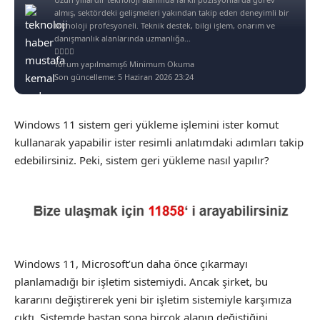
almış, sektördeki gelişmeleri yakından takip eden deneyimli bir
teknoloji profesyoneli. Teknik destek, bilgi işlem, onarım ve
danışmanlık alanlarında uzmanlığa...
Yorum yapılmamış
6 Minimum Okuma
Son güncelleme: 5 Haziran 2026 23:24
Windows 11 sistem geri yükleme işlemini ister komut
kullanarak yapabilir ister resimli anlatımdaki adımları takip
edebilirsiniz. Peki, sistem geri yükleme nasıl yapılır?
Windows 11, Microsoft’un daha önce çıkarmayı
planlamadığı bir işletim sistemiydi. Ancak şirket, bu
kararını değiştirerek yeni bir işletim sistemiyle karşımıza
çıktı. Sistemde baştan sona birçok alanın değiştiğini