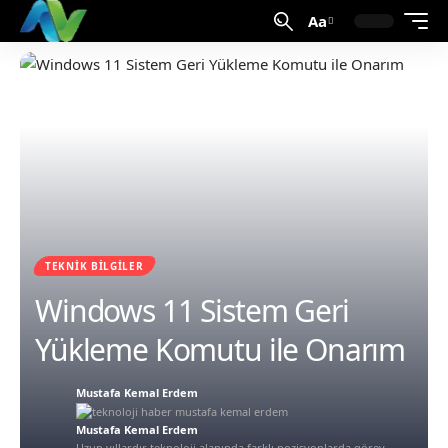
Aa
TEKNIK BILGILER
Windows 11 Sistem Geri
Yükleme Komutu ile Onarım
Mustafa Kemal Erdem
Mustafa Kemal Erdem
Uzun yıllardır teknoloji alanında farklı pozisyonlarda görev