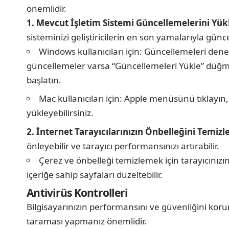
önemlidir.
1. Mevcut İşletim Sistemi Güncellemelerini Yü
sisteminizi geliştiricilerin en son yamalarıyla günc
Windows kullanıcıları için: Güncellemeleri den
güncellemeler varsa “Güncellemeleri Yükle” düğme
başlatın.
Mac kullanıcıları için: Apple menüsünü tıklayı
yükleyebilirsiniz.
2. İnternet Tarayıcılarınızın Önbelleğini Temiz
önleyebilir ve tarayıcı performansınızı artırabilir.
Çerez ve önbelleği temizlemek için tarayıcınız
içeriğe sahip sayfaları düzeltebilir.
Antivirüs Kontrolleri
Bilgisayarınızın performansını ve güvenliğini korum
taraması yapmanız önemlidir.