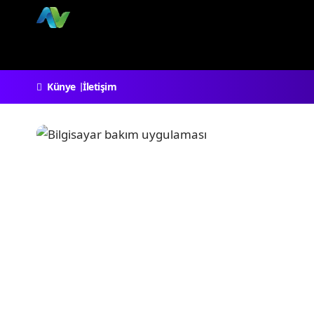
Künye
İletişim