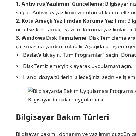
1. Antivirüs Yazılımını Güncelleme:
Bilgisayarını
sağlar. Antivirüs yazılımınızın otomatik güncelle
2. Kötü Amaçlı Yazılımdan Koruma Yazılımı:
Bilg
ücretsiz kötü amaçlı yazılım koruma yazılımlarını düze
3. Windows Disk Temizleme:
Disk Temizleme aracı
çalışmasına yardımcı olabilir. Aşağıda bu işlemi g
Başlat’a tıklayın, Tüm Programlar’ı seçin, Donatı
Disk Temizleme’yi tıklayarak uygulamayı açın.
Hangi dosya türlerini sileceğinizi seçin ve işle
Bilgisayarda bakım uygulaması
Bilgisayar Bakım Türleri
Bilgisayar bakımı, donanım ve yazılımın düzgün çal