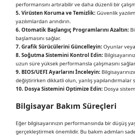
performansını artırabilir ve daha düzenli bir çalış
5. Virüsten Koruma ve Temizlik:
Güvenlik yazılım
yazılımlardan arındırın.
6. Otomatik Başlangıç Programlarını Azaltın:
Bi
başlamasını sağlar.
7. Grafik Sürücülerini Güncelleyin:
Oyunlar veya 
8. Soğutma Sistemini Kontrol Edin:
Bilgisayarını
uzun süre yüksek performansla çalışmasını sağlar
9. BIOS/UEFI Ayarlarını İnceleyin:
Bilgisayarınız
değiştirirken dikkatli olun, yanlış yapılandırmalar s
10. Dosya Sistemini Optimize Edin:
Dosya sistemi
Bilgisayar Bakım Süreçleri
Eğer bilgisayarınızın performansında bir düşüş ya
gerçekleştirmek önemlidir. Bu bakım adımları sad