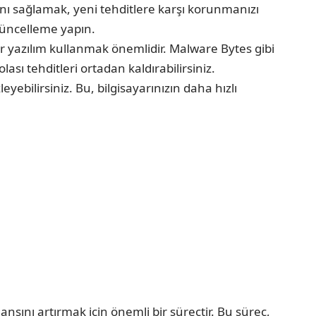
ını sağlamak, yeni tehditlere karşı korunmanızı
güncelleme yapın.
bir yazılım kullanmak önemlidir. Malware Bytes gibi
lası tehditleri ortadan kaldırabilirsiniz.
yebilirsiniz. Bu, bilgisayarınızın daha hızlı
sını artırmak için önemli bir süreçtir. Bu süreç,