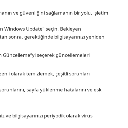
anın ve güvenliğini sağlamanın bir yolu, işletim
dan Windows Update’i seçin. Bekleyen
n sonra, gerektiğinde bilgisayarınızı yeniden
lım Güncelleme”yi seçerek güncellemeleri
zenli olarak temizlemek, çeşitli sorunları
orunlarını, sayfa yüklenme hatalarını ve eski
z ve bilgisayarınızı periyodik olarak virüs