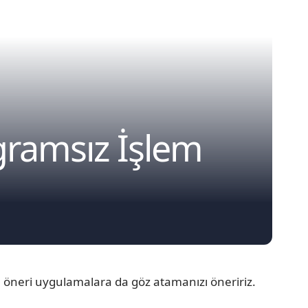
gramsız İşlem
öneri uygulamalara da göz atamanızı öneririz.