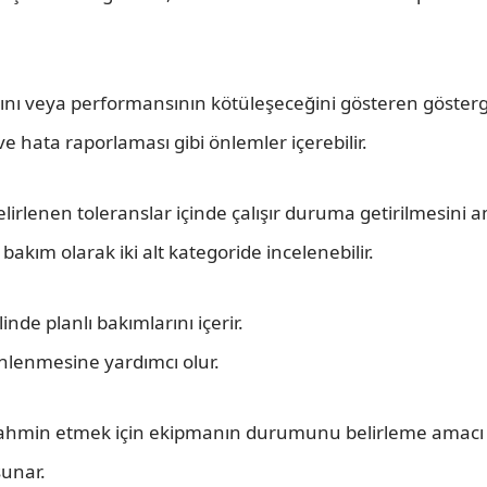
ı veya performansının kötüleşeceğini gösteren göstergele
 ve hata raporlaması gibi önlemler içerebilir.
belirlenen toleranslar içinde çalışır duruma getirilmesini a
 bakım olarak iki alt kategoride incelenebilir.
inde planlı bakımlarını içerir.
önlenmesine yardımcı olur.
tahmin etmek için ekipmanın durumunu belirleme amacı
sunar.