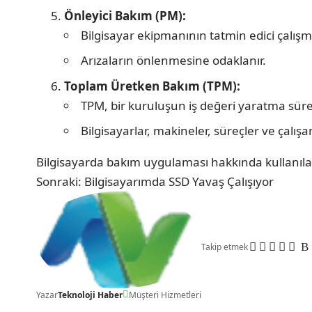
Önleyici Bakım (PM):
Bilgisayar ekipmanının tatmin edici çalışm
Arızaların önlenmesine odaklanır.
Toplam Üretken Bakım (TPM):
TPM, bir kuruluşun iş değeri yaratma sürec
Bilgisayarlar, makineler, süreçler ve çalış
Bilgisayarda bakım uygulaması hakkında kullanıl
Sonraki:
Bilgisayarımda SSD Yavaş Çalışıyor
Takip etmek
Yazar
Teknoloji Haber
Müşteri Hizmetleri