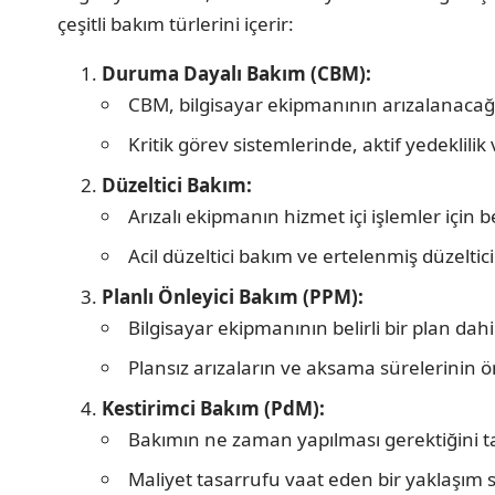
çeşitli bakım türlerini içerir:
Duruma Dayalı Bakım (CBM):
CBM, bilgisayar ekipmanının arızalanacağın
Kritik görev sistemlerinde, aktif yedeklilik
Düzeltici Bakım:
Arızalı ekipmanın hizmet içi işlemler için 
Acil düzeltici bakım ve ertelenmiş düzeltici
Planlı Önleyici Bakım (PPM):
Bilgisayar ekipmanının belirli bir plan dahil
Plansız arızaların ve aksama sürelerinin 
Kestirimci Bakım (PdM):
Bakımın ne zaman yapılması gerektiğini 
Maliyet tasarrufu vaat eden bir yaklaşım 