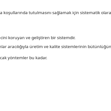
a koşullarında tutulmasını sağlamak için sistematik olarak
ini koruyan ve geliştiren bir sistemdir.
anlar aracılığıyla üretim ve kalite sistemlerinin bütünlüğün
acak yöntemler bu kadar.