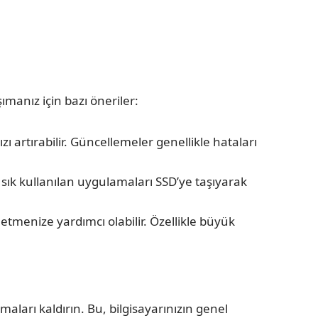
ımanız için bazı öneriler:
ı artırabilir. Güncellemeler genellikle hataları
e sık kullanılan uygulamaları SSD’ye taşıyarak
etmenize yardımcı olabilir. Özellikle büyük
ları kaldırın. Bu, bilgisayarınızın genel