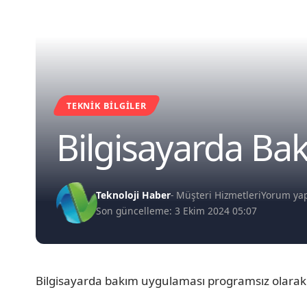
TEKNIK BILGILER
Bilgisayarda Ba
Teknoloji Haber
- Müşteri Hizmetleri
Yorum ya
Son güncelleme: 3 Ekim 2024 05:07
Bilgisayarda bakım uygulaması programsız olarak