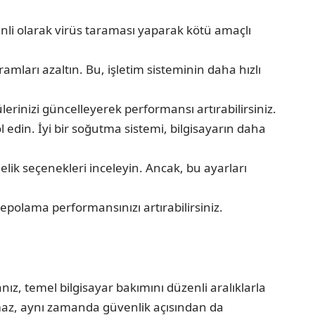
nli olarak virüs taraması yaparak kötü amaçlı
amları azaltın. Bu, işletim sisteminin daha hızlı
rinizi güncelleyerek performansı artırabilirsiniz.
l edin. İyi bir soğutma sistemi, bilgisayarın daha
lik seçenekleri inceleyin. Ancak, bu ayarları
epolama performansınızı artırabilirsiniz.
z, temel bilgisayar bakımını düzenli aralıklarla
maz, aynı zamanda güvenlik açısından da