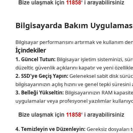
Bilgisayarda Bakım Uygulamas
Bilgisayar performansını artırmak ve kullanım deney
İçindekiler
1. Güncel Tutun:
Bilgisayar işletim sisteminizi, sü
düzeltir, güvenlik açıklarını kapatır ve yeni özellikler
2. SSD’ye Geçiş Yapın:
Geleneksel sabit disk sürücü
bilgisayarınızın açılış hızını ve genel tepki süresini a
3. Belleği Yükseltin:
Bilgisayarınızın RAM kapasites
uygulamalar veya profesyonel yazılımlar kullanıyor
4. Temizleyin ve Düzenleyin:
Gereksiz dosyaları 