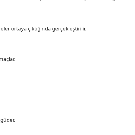
r ortaya çıktığında gerçekleştirilir.
maçlar.
 güder.