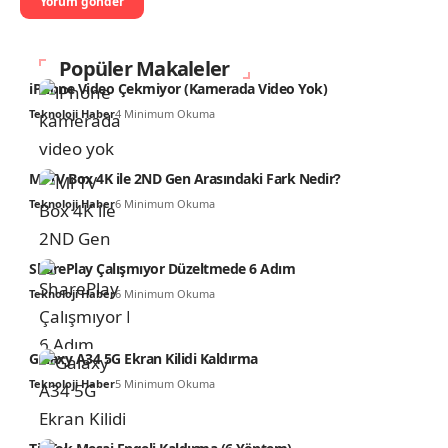
Popüler Makaleler
iPhone Video Çekmiyor (Kamerada Video Yok)
Teknoloji Haber
4 Minimum Okuma
Mi TV Box 4K ile 2ND Gen Arasındaki Fark Nedir?
Teknoloji Haber
6 Minimum Okuma
SharePlay Çalışmıyor Düzeltmede 6 Adım
Teknoloji Haber
6 Minimum Okuma
Galaxy A34 5G Ekran Kilidi Kaldırma
Teknoloji Haber
5 Minimum Okuma