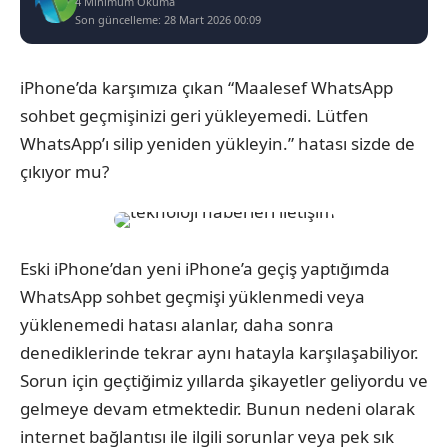
4 Minimum Okuma
Son güncelleme: 28 Mart 2026 00:09
iPhone’da karşımıza çıkan “Maalesef WhatsApp
sohbet geçmişinizi geri yükleyemedi. Lütfen
WhatsApp’ı silip yeniden yükleyin.” hatası sizde de
çıkıyor mu?
Eski iPhone’dan yeni iPhone’a geçiş yaptığımda
WhatsApp sohbet geçmişi yüklenmedi veya
yüklenemedi hatası alanlar, daha sonra
denediklerinde tekrar aynı hatayla karşılaşabiliyor.
Sorun için geçtiğimiz yıllarda şikayetler geliyordu ve
gelmeye devam etmektedir. Bunun nedeni olarak
internet bağlantısı ile ilgili sorunlar veya pek sık