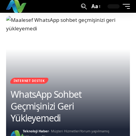
Aa
İNTERNET DESTEK
WhatsApp Sohbet
Geçmişinizi Geri
Yükleyemedi
Teknoloji Haber
- Müşteri Hizmetleri
Yorum yapılmamış