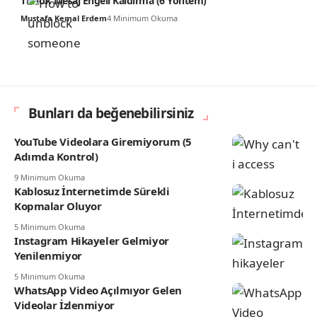
TikTok Mesaj Engeli Kaldırma (6 Yöntem)
Mustafa Kemal Erdem
4 Minimum Okuma
Bunları da beğenebilirsiniz
YouTube Videolara Giremiyorum (5
Adımda Kontrol)
9 Minimum Okuma
Kablosuz İnternetimde Sürekli
Kopmalar Oluyor
5 Minimum Okuma
Instagram Hikayeler Gelmiyor
Yenilenmiyor
5 Minimum Okuma
WhatsApp Video Açılmıyor Gelen
Videolar İzlenmiyor