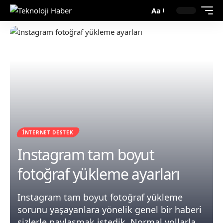
Aa
İNTERNET DESTEK
Instagram tam boyut
fotoğraf yükleme ayarları
Instagram tam boyut fotoğraf yükleme
sorunu yaşayanlara yönelik genel bir haberi
sizlerle paylaşmak istedik. Normal yollarla