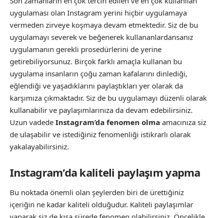
Son zamanların en çok tercih edilen ve en çok kullanılan
uygulaması olan Instagram yerini hiçbir uygulamaya
vermeden zirveye koşmaya devam etmektedir. Siz de bu
uygulamayı severek ve beğenerek kullananlardansanız
uygulamanın gerekli prosedürlerini de yerine
getirebiliyorsunuz. Birçok farklı amaçla kullanan bu
uygulama insanların çoğu zaman kafalarını dinlediği,
eğlendiği ve yaşadıklarını paylaştıkları yer olarak da
karşımıza çıkmaktadır. Siz de bu uygulamayı düzenli olarak
kullanabilir ve paylaşımlarınıza da devam edebilirsiniz.
Uzun vadede
Instagram’da fenomen olma
amacınıza siz
de ulaşabilir ve istediğiniz fenomenliği istikrarlı olarak
yakalayabilirsiniz.
Instagram’da kaliteli paylaşım yapma
Bu noktada önemli olan şeylerden biri de ürettiğiniz
içeriğin ne kadar kaliteli olduğudur. Kaliteli paylaşımlar
yaparak siz de kısa sürede fenomen olabilirsiniz. Öncelikle