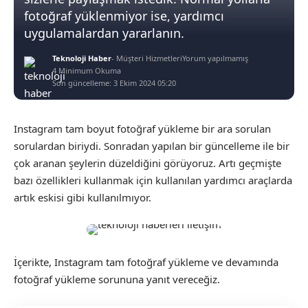
fotoğraf yüklenmiyor ise, yardımcı
uygulamalardan yararlanın.
Teknoloji Haber
- Müşteri Hizmetleri
Yorum yapılmamış
4 Minimum Okuma
Son güncelleme: 3 Ekim 2024 05:20
Instagram tam boyut fotoğraf yükleme bir ara sorulan
sorulardan biriydi. Sonradan yapılan bir güncelleme ile bir
çok aranan şeylerin düzeldiğini görüyoruz. Artı geçmişte
bazı özellikleri kullanmak için kullanılan yardımcı araçlarda
artık eskisi gibi kullanılmıyor.
İçerikte, Instagram tam fotoğraf yükleme ve devamında
fotoğraf yükleme sorununa yanıt vereceğiz.