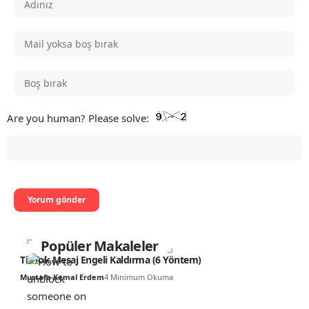
Are you human? Please solve:
Popüler Makaleler
TikTok Mesaj Engeli Kaldırma (6 Yöntem)
Mustafa Kemal Erdem
4 Minimum Okuma