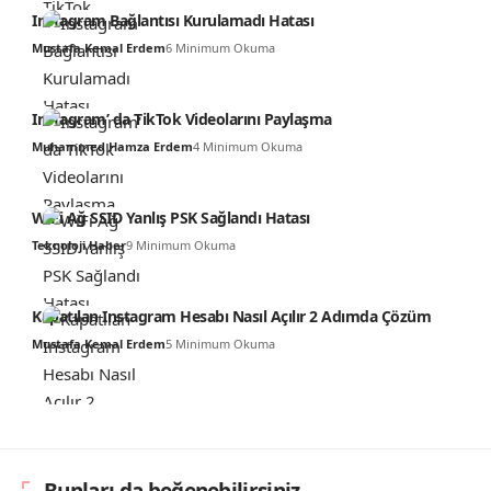
Instagram Bağlantısı Kurulamadı Hatası
Mustafa Kemal Erdem
6 Minimum Okuma
Instagram’ da TikTok Videolarını Paylaşma
Muhammed Hamza Erdem
4 Minimum Okuma
WiFi Ağ SSID Yanlış PSK Sağlandı Hatası
Teknoloji Haber
9 Minimum Okuma
Kapatılan Instagram Hesabı Nasıl Açılır 2 Adımda Çözüm
Mustafa Kemal Erdem
5 Minimum Okuma
Bunları da beğenebilirsiniz