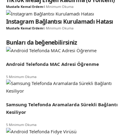
TikTok Mesaj Engeli Kaldırma (6 Yöntem)
Mustafa Kemal Erdem
4 Minimum Okuma
Instagram Bağlantısı Kurulamadı Hatası
Mustafa Kemal Erdem
6 Minimum Okuma
Bunları da beğenebilirsiniz
Android Telefonda MAC Adresi Öğrenme
5 Minimum Okuma
Samsung Telefonda Aramalarda Sürekli Bağlantı
Kesiliyor
5 Minimum Okuma