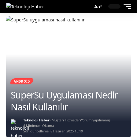
Aa
ANDROID
SuperSu Uygulaması Nedir
Nasıl Kullanılır
Teknoloji Haber
- Müşteri Hizmetleri
Yorum yapılmamış
4 Minimum Okuma
Son güncelleme: 8 Haziran 2025 15:19