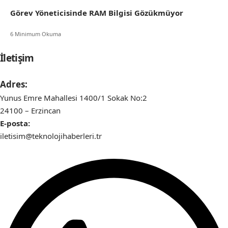
Görev Yöneticisinde RAM Bilgisi Gözükmüyor
6 Minimum Okuma
İletişim
Adres:
Yunus Emre Mahallesi 1400/1 Sokak No:2
24100 – Erzincan
E-posta:
iletisim@teknolojihaberleri.tr