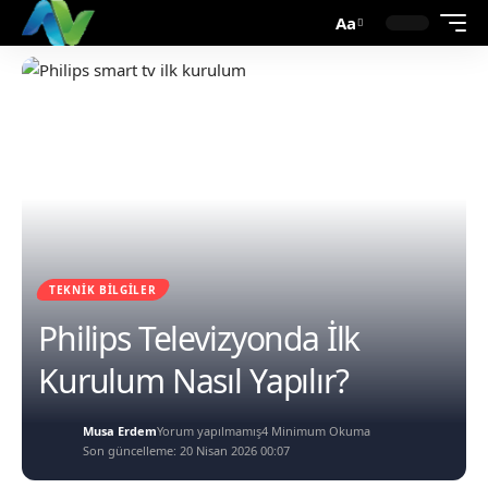
Aa
TEKNIK BILGILER
Philips Televizyonda İlk
Kurulum Nasıl Yapılır?
Musa Erdem
Yorum yapılmamış
4 Minimum Okuma
Son güncelleme: 20 Nisan 2026 00:07