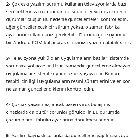
2-
Çok eski yazılım sürümü kullanan televizyonlarda bazı
seçeneklerin zaman zaman çalışmadığı veya gözükmediği
durumlar oluşur. Bu nedenle güncellemeleri kontrol edin.
Eğer güncellenecek bir sürüm yoksa, o zaman fabrika
ayarlarını kullanmanız gerekebilir. Duruma göre uyumlu
bir Android ROM kullanarak cihazınıza yazılım atabilirsiniz.
3-
Televizyona yüklü olan uygulamaların bazıları sistemde
sorunlara yol açabilir. Uzun zamandır güncelleme almayan
uygulamalar sistemle uyumsuzluk yaşayabilir. Bunun
tespiti için ilgili uygulamaların resmi sürümlerini ve en son
ne zaman güncellendiklerini kontrol edin.
4-
Çok sık yaşanmaz; ancak bazen virüs bulaşmış
cihazlarda da bu tür sorunlar görülebilir. Bu durumda
çözüm olarak fabrika ayarlarına dönülmesi önerilir.
5-
Yazılım kaynaklı sorunlarda güncelleme yapılması veya