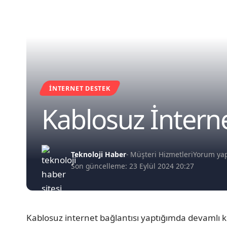
İNTERNET DESTEK
Kablosuz İntern
Teknoloji Haber
- Müşteri Hizmetleri
Yorum ya
Son güncelleme: 23 Eylül 2024 20:27
Kablosuz internet bağlantısı yaptığımda devamlı k