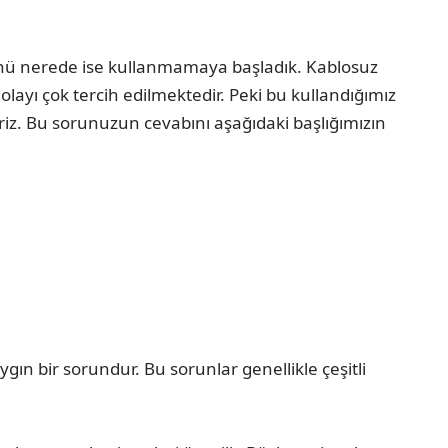
rünü nerede ise kullanmamaya başladık. Kablosuz
layı çok tercih edilmektedir. Peki bu kullandığımız
z. Bu sorunuzun cevabını aşağıdaki başlığımızın
gın bir sorundur. Bu sorunlar genellikle çeşitli