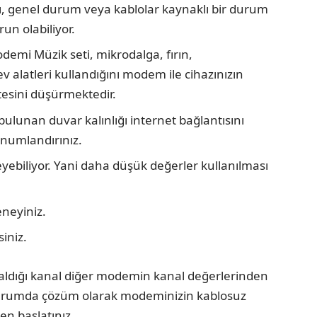
pı, genel durum veya kablolar kaynaklı bir durum
un olabiliyor.
odemi Müzik seti, mikrodalga, fırın,
v alatleri kullandığını modem ile cihazınızın
esini düşürmektedir.​
lunan duvar kalınlığı internet bağlantısını
onumlandırınız.
yebiliyor. Yani daha düşük değerler kullanılması
eneyiniz.
iniz.
r aldığı kanal diğer modemin kanal değerlerinden
 durumda çözüm olarak modeminizin kablosuz
en başlatınız.