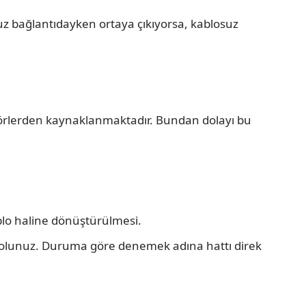
uz bağlantıdayken ortaya çıkıyorsa, kablosuz
törlerden kaynaklanmaktadır. Bundan dolayı bu
ablo haline dönüştürülmesi.
in olunuz. Duruma göre denemek adına hattı direk