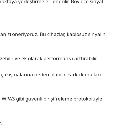
taya yerleştirmeleri önerilir. Böylece sinyal
ızı öneriyoruz. Bu cihazlar, kablosuz sinyalin
ilir ve ek olarak performans ı arttırabilir.
akışmalarına neden olabilir. Farklı kanalları
 WPA3 gibi güvenli bir şifreleme protokolüyle
.