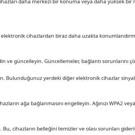
ihazları daha merkezi bir konuma veya daha yüksek bir nok
 elektronik cihazlardan biraz daha uzakta konumlandırman
 ve güncelleyin. Güncellemeler, bağlantı sorunlarını çözeb
. Bulunduğunuz yerdeki diğer elektronik cihazlar sinyal ç
cihazların ağa bağlanmasını engelleyin. Ağınızı WPA2 veya
u, cihazların belleğini temizler ve olası sorunları giderir