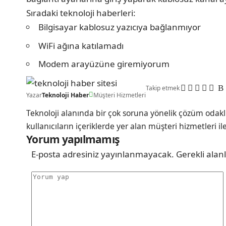
Sıradaki teknoloji haberleri:
Bilgisayar kablosuz yazıcıya bağlanmıyor
WiFi ağına katılamadı
Modem arayüzüne giremiyorum
Takip etmek
Yazar
Teknoloji Haber
Müşteri Hizmetleri
Teknoloji alanında bir çok soruna yönelik çözüm odakl
kullanıcıların içeriklerde yer alan müşteri hizmetleri il
Yorum yapılmamış
E-posta adresiniz yayınlanmayacak.
Gerekli alan