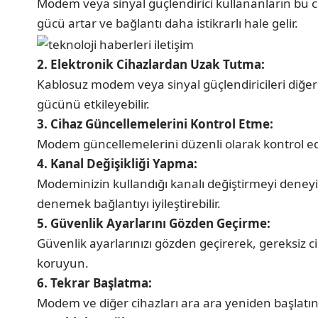
Modem veya sinyal güçlendirici kullananların bu c
gücü artar ve bağlantı daha istikrarlı hale gelir.
2. Elektronik Cihazlardan Uzak Tutma:
Kablosuz modem veya sinyal güçlendiricileri diğer
gücünü etkileyebilir.
3. Cihaz Güncellemelerini Kontrol Etme:
Modem güncellemelerini düzenli olarak kontrol edin
4. Kanal Değişikliği Yapma:
Modeminizin kullandığı kanalı değiştirmeyi deneyin
denemek bağlantıyı iyileştirebilir.
5. Güvenlik Ayarlarını Gözden Geçirme:
Güvenlik ayarlarınızı gözden geçirerek, gereksiz 
koruyun.
6. Tekrar Başlatma:
Modem ve diğer cihazları ara ara yeniden başlatın. B