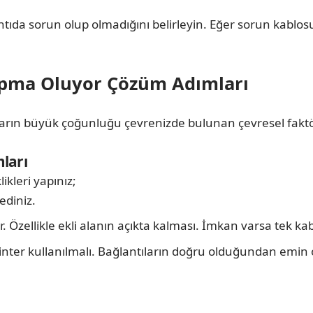
ntıda sorun olup olmadığını belirleyin. Eğer sorun kablos
Kopma Oluyor Çözüm Adımları
ların büyük çoğunluğu çevrenizde bulunan çevresel fak
ları
ikleri yapınız;
ediniz.
 Özellikle ekli alanın açıkta kalması. İmkan varsa tek k
printer kullanılmalı. Bağlantıların doğru olduğundan em