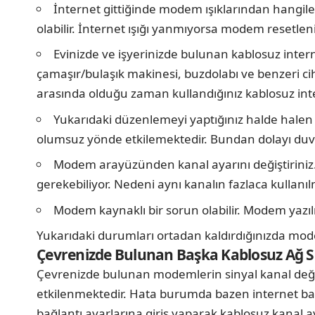
İnternet gittiğinde modem ışıklarından hangile
olabilir. İnternet ışığı yanmıyorsa modem resetleni
Evinizde ve işyerinizde bulunan kablosuz interne
çamaşır/bulaşık makinesi, buzdolabı ve benzeri ciha
arasında olduğu zaman kullandığınız kablosuz inter
Yukarıdaki düzenlemeyi yaptığınız halde halen
olumsuz yönde etkilemektedir. Bundan dolayı duva
Modem arayüzünden kanal ayarını değiştiriniz. 
gerekebiliyor. Nedeni aynı kanalın fazlaca kullanıl
Modem kaynaklı bir sorun olabilir. Modem yazıl
Yukarıdaki durumları ortadan kaldırdığınızda modemin
Çevrenizde Bulunan Başka Kablosuz Ağ Si
Çevrenizde bulunan modemlerin sinyal kanal değerl
etkilenmektedir. Hata burumda bazen internet b
bağlantı ayarlarına giriş yaparak kablosuz kanal 