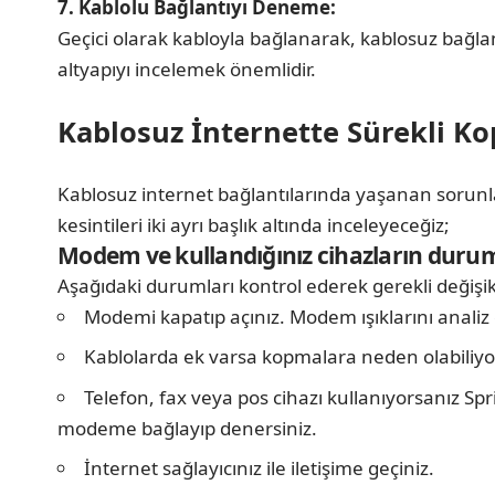
7. Kablolu Bağlantıyı Deneme:
Geçici olarak kabloyla bağlanarak, kablosuz bağla
altyapıyı incelemek önemlidir.
Kablosuz İnternette Sürekli 
Kablosuz internet bağlantılarında yaşanan sorun
kesintileri iki ayrı başlık altında inceleyeceğiz;
Modem ve kullandığınız cihazların durum
Aşağıdaki durumları kontrol ederek gerekli değişikl
Modemi kapatıp açınız. Modem ışıklarını analiz 
Kablolarda ek varsa kopmalara neden olabiliyor.
Telefon, fax veya pos cihazı kullanıyorsanız S
modeme bağlayıp denersiniz.
İnternet sağlayıcınız ile iletişime geçiniz.