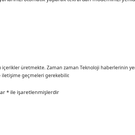
ı içerikler üretmekte. Zaman zaman Teknoloji haberlerinin ye
e iletişime geçmeleri gerekebilir.
lar
*
ile işaretlenmişlerdir