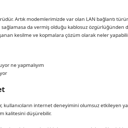
türüdür. Artık modemlerimizde var olan LAN bağlantı tü
ımı sağlamasa da vermiş olduğu kablosuz özgürlüğünden do
anan kesilme ve kopmalara çözüm olarak neler yapabiliri
yor
et
 kullanıcıların internet deneyimini olumsuz etkileyen yay
 kalitesini düşürebilir.