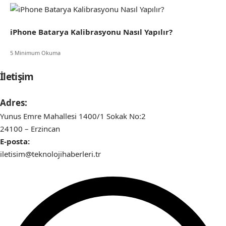
iPhone Batarya Kalibrasyonu Nasıl Yapılır?
5 Minimum Okuma
İletişim
Adres:
Yunus Emre Mahallesi 1400/1 Sokak No:2
24100 – Erzincan
E-posta:
iletisim@teknolojihaberleri.tr