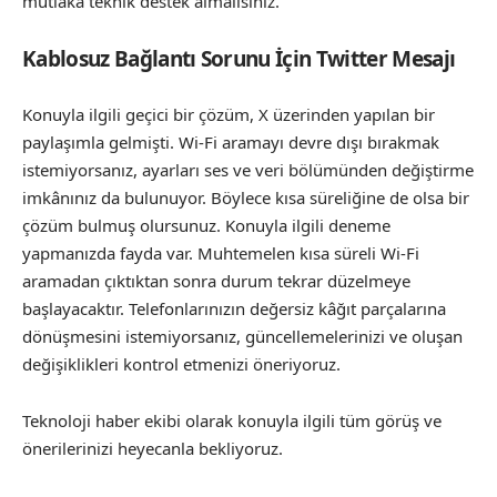
mutlaka teknik destek almalısınız.
Kablosuz Bağlantı Sorunu İçin Twitter Mesajı
Konuyla ilgili geçici bir çözüm, X üzerinden yapılan bir
paylaşımla gelmişti. Wi-Fi aramayı devre dışı bırakmak
istemiyorsanız, ayarları ses ve veri bölümünden değiştirme
imkânınız da bulunuyor. Böylece kısa süreliğine de olsa bir
çözüm bulmuş olursunuz. Konuyla ilgili deneme
yapmanızda fayda var. Muhtemelen kısa süreli Wi-Fi
aramadan çıktıktan sonra durum tekrar düzelmeye
başlayacaktır. Telefonlarınızın değersiz kâğıt parçalarına
dönüşmesini istemiyorsanız, güncellemelerinizi ve oluşan
değişiklikleri kontrol etmenizi öneriyoruz.
Teknoloji haber ekibi olarak konuyla ilgili tüm görüş ve
önerilerinizi heyecanla bekliyoruz.