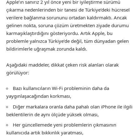
Apple’ın sanırız 2 yıl önce yeni bir iyileştirme sürümü
çıkarma nedenlerinden bir tanesi de Türkiye’deki hücresel
verilere bağlanma sorununu ortadan kaldırmaktı. Ancak
gelinen nokta, soruna çözüm üretmekten ziyade durumu
karmaşıklaştırdığını gösteriyordu. Artık Apple, bu
problemle yalnızca Türkiye’de değil, tüm dünyadan gelen
bildirimlerle uğraşmak zorunda kaldı.
Aşağıdaki maddeler, dikkat çeken risk alanları olarak
görülüyor:
Bazı kullanıcıların Wi-Fi probleminin daha da
yaygınlaşacağından korkması,
Diğer markalara oranla daha pahalı olan iPhone ile ilgili
beklentilerin de aynı ölçüde yüksek olması,
Her güncellemede yeni problemlerin çıkmasının
kullanıcıda artık bıkkınlık yaratması,