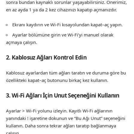
sonra bundan kaynaklı sorunlar yaşayabilirsiniz. Önerimiz,
en az ayda 1 ya da 2 kez cihazınızı kapatıp açmanızdır.
Ekranı kaydırın ve Wi-Fi kısayolundan kapat–aç yapın.
Ayarlar bölümüne girin ve Wi-Fi’yi manuel olarak
açmaya çalışın.
2. Kablosuz Ağları Kontrol Edin
Kablosuz ayarlardan tüm ağları taratın ve duruma göre bu
özellikteki kapat–aç butonunu birkaç kez kullanın.
3. Wi-Fi Ağları İçin Unut Seçeneğini Kullanın
Ayarlar > Wi-Fi yolunu izleyin. Kayıtlı Wi-Fi ağlarının
yanındaki ! işaretine dokunun ve “Bu Ağı Unut” seçeneğini
kullanın. Daha sonra tekrar ağları taratıp bağlanmaya
çalışın.