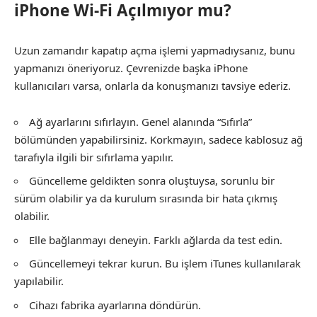
iPhone Wi-Fi Açılmıyor mu?
Uzun zamandır kapatıp açma işlemi yapmadıysanız, bunu
yapmanızı öneriyoruz. Çevrenizde başka iPhone
kullanıcıları varsa, onlarla da konuşmanızı tavsiye ederiz.
Ağ ayarlarını sıfırlayın. Genel alanında “Sıfırla”
bölümünden yapabilirsiniz. Korkmayın, sadece kablosuz ağ
tarafıyla ilgili bir sıfırlama yapılır.
Güncelleme geldikten sonra oluştuysa, sorunlu bir
sürüm olabilir ya da kurulum sırasında bir hata çıkmış
olabilir.
Elle bağlanmayı deneyin. Farklı ağlarda da test edin.
Güncellemeyi tekrar kurun. Bu işlem iTunes kullanılarak
yapılabilir.
Cihazı fabrika ayarlarına döndürün.