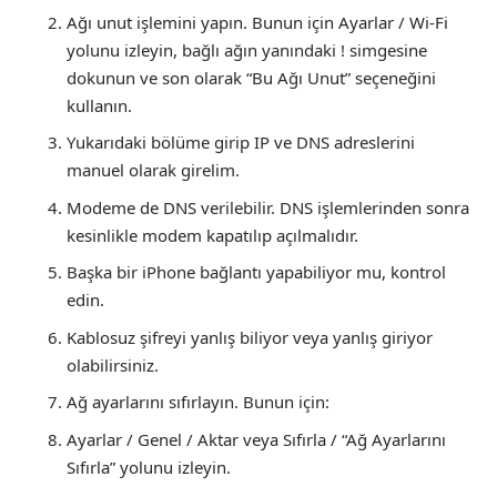
Ağı unut işlemini yapın. Bunun için Ayarlar / Wi-Fi
yolunu izleyin, bağlı ağın yanındaki ! simgesine
dokunun ve son olarak “Bu Ağı Unut” seçeneğini
kullanın.
Yukarıdaki bölüme girip IP ve DNS adreslerini
manuel olarak girelim.
Modeme de DNS verilebilir. DNS işlemlerinden sonra
kesinlikle modem kapatılıp açılmalıdır.
Başka bir iPhone bağlantı yapabiliyor mu, kontrol
edin.
Kablosuz şifreyi yanlış biliyor veya yanlış giriyor
olabilirsiniz.
Ağ ayarlarını sıfırlayın. Bunun için:
Ayarlar / Genel / Aktar veya Sıfırla / “Ağ Ayarlarını
Sıfırla” yolunu izleyin.