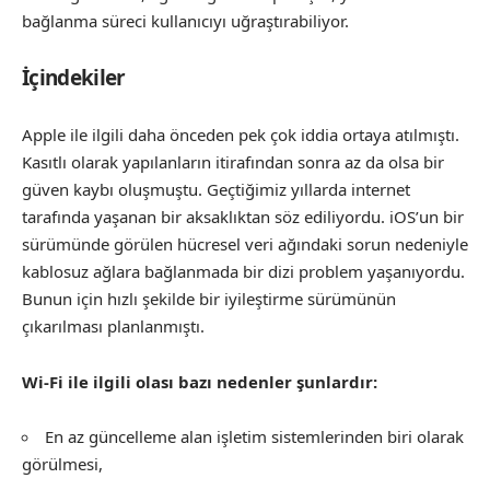
bağlanma süreci kullanıcıyı uğraştırabiliyor.
İçindekiler
Apple ile ilgili daha önceden pek çok iddia ortaya atılmıştı.
Kasıtlı olarak yapılanların itirafından sonra az da olsa bir
güven kaybı oluşmuştu. Geçtiğimiz yıllarda internet
tarafında yaşanan bir aksaklıktan söz ediliyordu. iOS’un bir
sürümünde görülen hücresel veri ağındaki sorun nedeniyle
kablosuz ağlara bağlanmada bir dizi problem yaşanıyordu.
Bunun için hızlı şekilde bir iyileştirme sürümünün
çıkarılması planlanmıştı.
Wi-Fi ile ilgili olası bazı nedenler şunlardır:
En az güncelleme alan işletim sistemlerinden biri olarak
görülmesi,