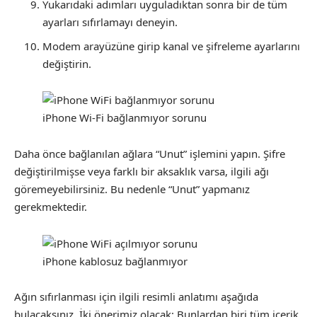
Yukarıdaki adımları uyguladıktan sonra bir de tüm
ayarları sıfırlamayı deneyin.
Modem arayüzüne girip kanal ve şifreleme ayarlarını
değiştirin.
iPhone Wi-Fi bağlanmıyor sorunu
Daha önce bağlanılan ağlara “Unut” işlemini yapın. Şifre
değiştirilmişse veya farklı bir aksaklık varsa, ilgili ağı
göremeyebilirsiniz. Bu nedenle “Unut” yapmanız
gerekmektedir.
iPhone kablosuz bağlanmıyor
Ağın sıfırlanması için ilgili resimli anlatımı aşağıda
bulacaksınız. İki önerimiz olacak: Bunlardan biri tüm içerik