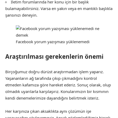
İletim forumlarında her konu için bir başlık
bulamayabilirsiniz. Varsa en yakın veya en mantıklı başlıkla
şansınızı deneyin.
Facebook yorum yazışması yüklenemedi
Araştırılması gerekenlerin önemi
Birçoğumuz doğru dürüst araştırmadan işlem yaparız.
Yaşananların ağ tarafında çıkıp çıkmadığını kontrol
etmeden kafamıza göre hareket ederiz. Sonuç olarak, olup
olmadık uyarılarla karşılaşırız. Konularımızın bir kısmının
kendi denemelerimize dayandığını belirtmek isteriz.
Her karşınıza çıkan aksaklıkta aynı çözümün işe
yarayacağını söyleyemeyiz. Ancak gözlemlediğimiz birçok