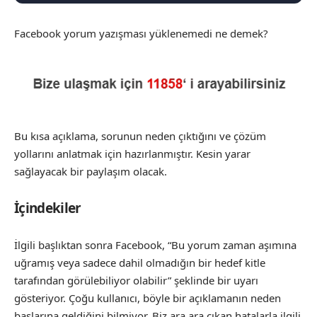
Facebook yorum yazışması yüklenemedi ne demek?
Bu kısa açıklama, sorunun neden çıktığını ve çözüm
yollarını anlatmak için hazırlanmıştır. Kesin yarar
sağlayacak bir paylaşım olacak.
İçindekiler
İlgili başlıktan sonra Facebook, “Bu yorum zaman aşımına
uğramış veya sadece dahil olmadığın bir hedef kitle
tarafından görülebiliyor olabilir” şeklinde bir uyarı
gösteriyor. Çoğu kullanıcı, böyle bir açıklamanın neden
başlarına geldiğini bilmiyor. Biz ara ara çıkan hatalarla ilgili