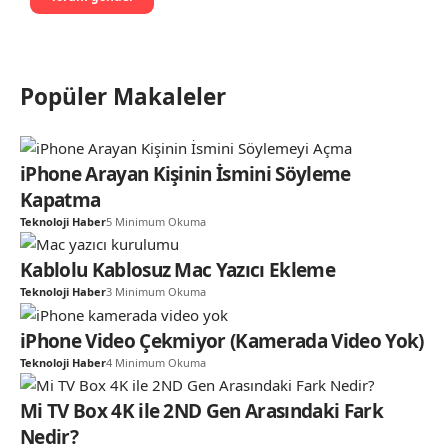
Popüler Makaleler
iPhone Arayan Kişinin İsmini Söyleme
Kapatma
Teknoloji Haber
5 Minimum Okuma
Kablolu Kablosuz Mac Yazıcı Ekleme
Teknoloji Haber
3 Minimum Okuma
iPhone Video Çekmiyor (Kamerada Video Yok)
Teknoloji Haber
4 Minimum Okuma
Mi TV Box 4K ile 2ND Gen Arasındaki Fark
Nedir?