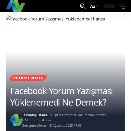
Aa
İNTERNET DESTEK
Facebook Yorum Yazışması
Yüklenemedi Ne Demek?
Teknoloji Haber
- Müşteri Hizmetleri
Yorum yapılmamış
5 Minimum Okuma
Son güncelleme: 18 Ağustos 2025 17:05