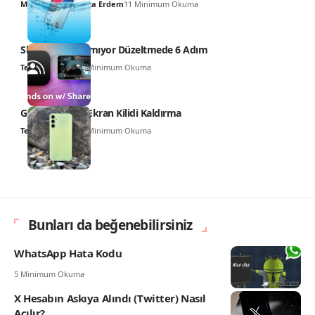
Muhammed Hamza Erdem
11 Minimum Okuma
SharePlay Çalışmıyor Düzeltmede 6 Adım
Teknoloji Haber
6 Minimum Okuma
Galaxy A34 5G Ekran Kilidi Kaldırma
Teknoloji Haber
5 Minimum Okuma
Bunları da beğenebilirsiniz
WhatsApp Hata Kodu
5 Minimum Okuma
X Hesabın Askıya Alındı (Twitter) Nasıl
Açılır?