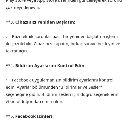
Play Store veya App Store üzerinden güncelleyerek sorunu
çözmeyi deneyin.
**3.
Cihazınızı Yeniden Başlatın:
Bazı teknik sorunlar basit bir yeniden başlatma işlemi
ile çözülebilir. Cihazınızı kapatın, birkaç saniye bekleyin ve
tekrar açın.
**4.
Bildirim Ayarlarını Kontrol Edin:
Facebook uygulamanızın bildirim ayarlarını kontrol
edin. Ayarlar bölümünden “Bildirimler ve Sesler”
seçeneğine gidin. Bildirim sesleri için doğru seçeneklerin
etkin olduğundan emin olun.
**5.
Facebook İzinleri: