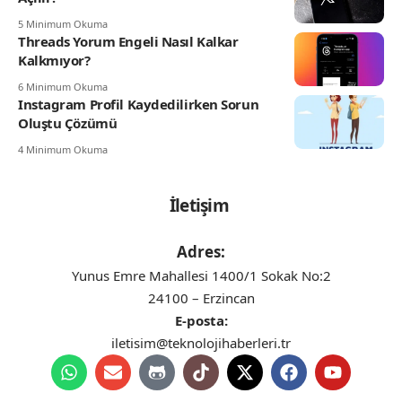
5 Minimum Okuma
Threads Yorum Engeli Nasıl Kalkar
Kalkmıyor?
6 Minimum Okuma
Instagram Profil Kaydedilirken Sorun
Oluştu Çözümü
4 Minimum Okuma
İletişim
Adres:
Yunus Emre Mahallesi 1400/1 Sokak No:2
24100 – Erzincan
E-posta:
iletisim@teknolojihaberleri.tr