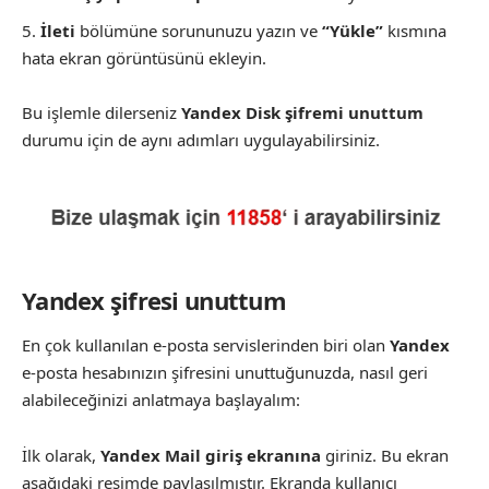
İleti
bölümüne sorununuzu yazın ve
“Yükle”
kısmına
hata ekran görüntüsünü ekleyin.
Bu işlemle dilerseniz
Yandex Disk şifremi unuttum
durumu için de aynı adımları uygulayabilirsiniz.
Yandex şifresi unuttum
En çok kullanılan e-posta servislerinden biri olan
Yandex
e-posta hesabınızın şifresini unuttuğunuzda, nasıl geri
alabileceğinizi anlatmaya başlayalım:
İlk olarak,
Yandex Mail giriş ekranına
giriniz. Bu ekran
aşağıdaki resimde paylaşılmıştır. Ekranda kullanıcı