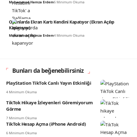
Muhammed Hamza Erdem
6 Minimum Okuma
Oyunlarda Ekran Kartı Kendini Kapatıyor (Ekran Açılıp
Kapanıyor)
Muhammed Hamza Erdem
4 Minimum Okuma
Bunları da beğenebilirsiniz
PlayStation TikTok Canlı Yayın Etkinliği
4 Minimum Okuma
TikTok Hikaye İzleyenleri Göremiyorum
Görme
7 Minimum Okuma
TikTok Hesap Açma (iPhone Android)
6 Minimum Okuma