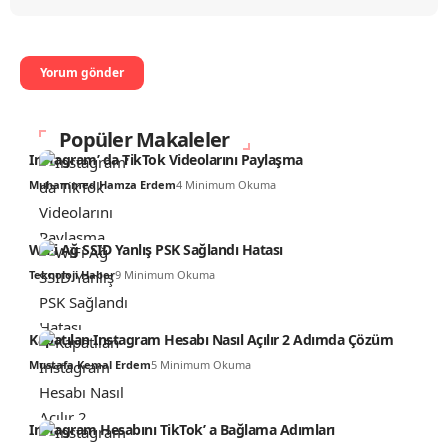
Popüler Makaleler
Instagram’ da TikTok Videolarını Paylaşma
Muhammed Hamza Erdem
4 Minimum Okuma
WiFi Ağ SSID Yanlış PSK Sağlandı Hatası
Teknoloji Haber
9 Minimum Okuma
Kapatılan Instagram Hesabı Nasıl Açılır 2 Adımda Çözüm
Mustafa Kemal Erdem
5 Minimum Okuma
Instagram Hesabını TikTok’ a Bağlama Adımları