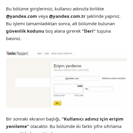
Bu bölüme girişlerinizi, kullanıcı adınızla birlikte
@yandex.com
veya
@yandex.com.tr
şeklinde yapınız.
Bu işlemi tamamladıktan sonra, alt bölümde bulunan
güvenlik kodunu
boş alana girerek
“İleri”
tuşuna
basınız.
Bir sonraki ekranın başlığı,
“Kullanıcı adınız için erişim
yenileme”
olacaktır. Bu bölümde iki farklı şifre sıfırlama