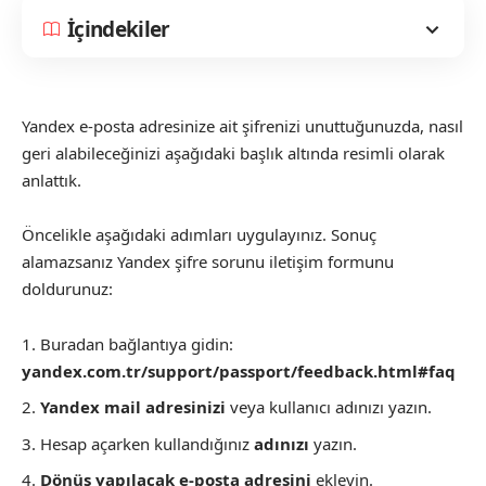
İçindekiler
Yandex e-posta adresinize ait şifrenizi unuttuğunuzda, nasıl
geri alabileceğinizi aşağıdaki başlık altında resimli olarak
anlattık.
Öncelikle aşağıdaki adımları uygulayınız. Sonuç
alamazsanız Yandex şifre sorunu iletişim formunu
doldurunuz:
Buradan bağlantıya gidin:
yandex.com.tr/support/passport/feedback.html#faq
Yandex mail adresinizi
veya kullanıcı adınızı yazın.
Hesap açarken kullandığınız
adınızı
yazın.
Dönüş yapılacak e-posta adresini
ekleyin.