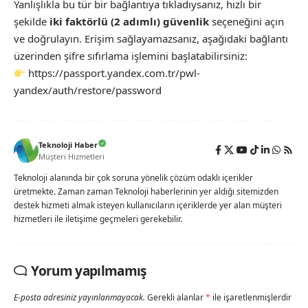
Yanlışlıkla bu tür bir bağlantıya tıkladıysanız, hızlı bir
şekilde
iki faktörlü (2 adımlı) güvenlik
seçeneğini açın
ve doğrulayın. Erişim sağlayamazsanız, aşağıdaki bağlantı
üzerinden şifre sıfırlama işlemini başlatabilirsiniz:
https://passport.yandex.com.tr/pwl-
yandex/auth/restore/password
Teknoloji Haber
Müşteri Hizmetleri
Teknoloji alanında bir çok soruna yönelik çözüm odaklı içerikler
üretmekte. Zaman zaman Teknoloji haberlerinin yer aldığı sitemizden
destek hizmeti almak isteyen kullanıcıların içeriklerde yer alan müşteri
hizmetleri ile iletişime geçmeleri gerekebilir.
Yorum yapılmamış
E-posta adresiniz yayınlanmayacak.
Gerekli alanlar
*
ile işaretlenmişlerdir