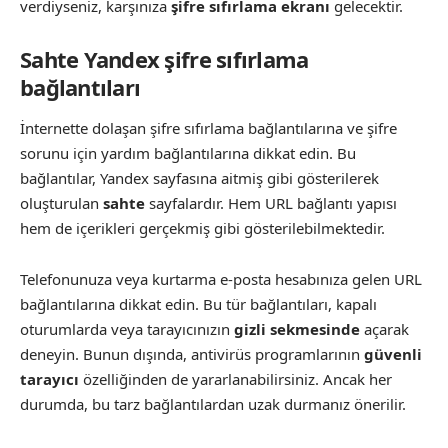
verdiyseniz, karşınıza
şifre sıfırlama ekranı
gelecektir.
Sahte Yandex şifre sıfırlama
bağlantıları
İnternette dolaşan şifre sıfırlama bağlantılarına ve şifre
sorunu için yardım bağlantılarına dikkat edin. Bu
bağlantılar, Yandex sayfasına aitmiş gibi gösterilerek
oluşturulan
sahte
sayfalardır. Hem URL bağlantı yapısı
hem de içerikleri gerçekmiş gibi gösterilebilmektedir.
Telefonunuza veya kurtarma e-posta hesabınıza gelen URL
bağlantılarına dikkat edin. Bu tür bağlantıları, kapalı
oturumlarda veya tarayıcınızın
gizli sekmesinde
açarak
deneyin. Bunun dışında, antivirüs programlarının
güvenli
tarayıcı
özelliğinden de yararlanabilirsiniz. Ancak her
durumda, bu tarz bağlantılardan uzak durmanız önerilir.