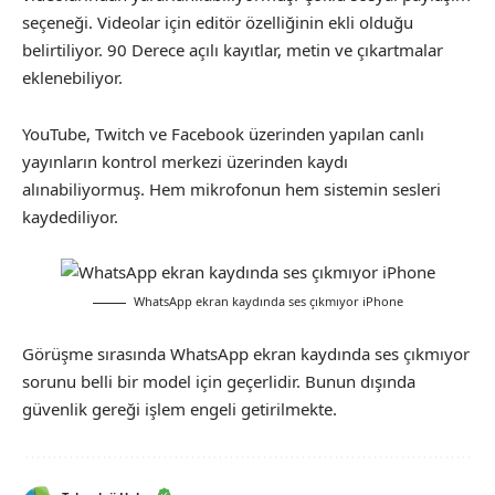
seçeneği. Videolar için editör özelliğinin ekli olduğu
belirtiliyor. 90 Derece açılı kayıtlar, metin ve çıkartmalar
eklenebiliyor.
YouTube, Twitch ve Facebook üzerinden yapılan canlı
yayınların kontrol merkezi üzerinden kaydı
alınabiliyormuş. Hem mikrofonun hem sistemin sesleri
kaydediliyor.
WhatsApp ekran kaydında ses çıkmıyor iPhone
Görüşme sırasında WhatsApp ekran kaydında ses çıkmıyor
sorunu belli bir model için geçerlidir. Bunun dışında
güvenlik gereği işlem engeli getirilmekte.