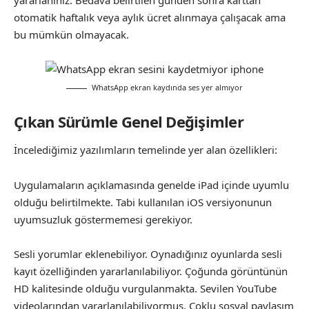
otomatik haftalık veya aylık ücret alınmaya çalışacak ama
bu mümkün olmayacak.
WhatsApp ekran kaydında ses yer almıyor
Çıkan Sürümle Genel Değişimler
İncelediğimiz yazılımların temelinde yer alan özellikleri:
Uygulamaların açıklamasında genelde iPad içinde uyumlu
olduğu belirtilmekte. Tabi kullanılan iOS versiyonunun
uyumsuzluk göstermemesi gerekiyor.
Sesli yorumlar eklenebiliyor. Oynadığınız oyunlarda sesli
kayıt özelliğinden yararlanılabiliyor. Çoğunda görüntünün
HD kalitesinde olduğu vurgulanmakta. Sevilen YouTube
videolarından yararlanılabiliyormuş. Çoklu sosyal paylaşım