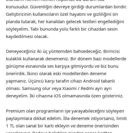
konusudur. Güvenliğin devreye girdiği durumlardan biridir.
Geliştiricinin kullanıcıların özel hayatını ve gizliliğini ön
planda tutarak, her kanaldan gelecek testleri engellediğini
söyleyelim. Tabi bununda yolu farklı bir cihazdan sesin
kaydedilmesi olacak.
Deneyeceğiniz iki üç yöntemden bahsedeceğiz. Birincisi
kulaklık kullanarak denemeniz. Bir dönem bazı modellerde
görüşme esnasında ses karşıya gitmiyordu ve biz bunu
önerirdik. İkinci olarak eski modellerden deneme
yapmanız. Üçüncü karşı tarafın cihazı Android tabanlı
olması. Samsung olur veya Xiaomi / Redmi ayrı ayrı
deneyelim. İki cihazına iOS olmamasında özen gösteriniz.
Premium olan programların işe yarayabileceğini söyleyen
paylaşımlara dikkat edelim. İlla denemek istiyorsanız, limiti
1 TL olan sanal bir kartı ekleyin ve deneme önerisinden
yararlanınız. Bedava belirtilen günden sonra karttan