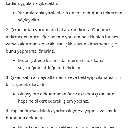
kadar uygulama çıkacaktır.
Yorumlardaki yazılanların önemi olduğunu tekrardan
söyleyelim.
Çıkanlardan yorumlara bakarak indiriniz. Önerimiz
indirmeden önce eğer ödeme yöntemine ekli olan bir şey
varsa kaldırmanız olacak. Yanlışlıkla satın almamanız için
bunu yapmanızı öneririz.
Mobil şubede kartınızda internete aç / kapa
seçeneğinin olduğunu belirtelim.
Çıkan satın almayı atlamanız veya bekleyip çıkmanız için
bir seçenek olacaktır.
Bir şeylere dokunmadan önce ekranda çıkanların
hepsine dikkat ederek işlem yapınız.
Yapılandırma alakalı ayarlar çıkıyorsa yapınız ve kaydı
butonuna dokunun.
Burada görüntünün kalitesi, boyutu ve ses düzeyi