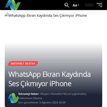
Aa
İNTERNET DESTEK
WhatsApp Ekran Kaydında
Ses Çıkmıyor iPhone
Teknoloji Haber
- Müşteri Hizmetleri
Yorum yapılmamış
6 Minimum Okuma
Son güncelleme: 5 Ağustos 2024 20:58