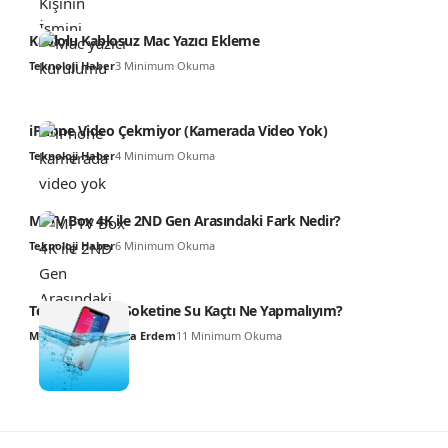
Kablolu Kablosuz Mac Yazıcı Ekleme
Teknoloji Haber
3 Minimum Okuma
iPhone Video Çekmiyor (Kamerada Video Yok)
Teknoloji Haber
4 Minimum Okuma
Mi TV Box 4K ile 2ND Gen Arasındaki Fark Nedir?
Teknoloji Haber
6 Minimum Okuma
Telefonun Şarj Soketine Su Kaçtı Ne Yapmalıyım?
Muhammed Hamza Erdem
11 Minimum Okuma