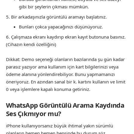
gibi bir şeylerin çıkması mümkün.
Bir arkadaşınızla görüntülü aramayı başlatınız.
Bunları çokca yapacağınızı düşünüyoruz.
Çalışmaza ekranı kaydırıp ekran kayıt butonuna basınız.
(Cihazın kendi özelliğini)
Dikkat: Demo seçeneği olanların bazılarında şu gün kadar
parasız yazıyor ama kullanım için kart bilgilerinizi veya
ödeme alanına yönlendirebiliyor. Bunu yapmamanızı
öneriyoruz. En azından sanal bir k. kartını kullanın ve limit
0 veya işlemlere kapalı konuma getiriniz.
WhatsApp Görüntülü Arama Kaydında
Ses Çıkmıyor mu?
iPhone kullanıyorsanız büyük ihtimal yakın sürümlü
olanların hemen hemen hepsinde bu durum söz