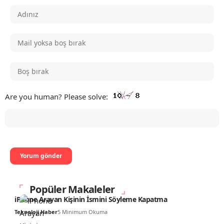
Are you human? Please solve:
Popüler Makaleler
iPhone Arayan Kişinin İsmini Söyleme Kapatma
Teknoloji Haber
5 Minimum Okuma