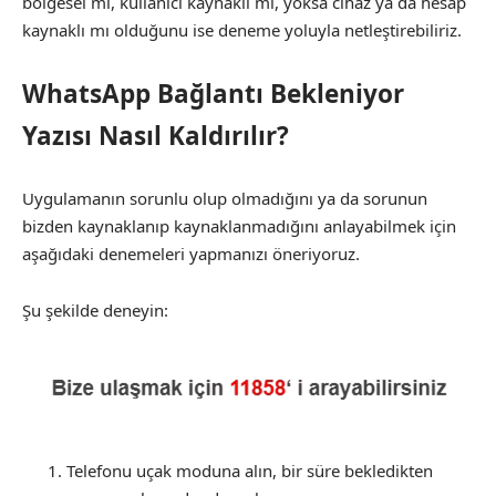
bölgesel mi, kullanıcı kaynaklı mı, yoksa cihaz ya da hesap
kaynaklı mı olduğunu ise deneme yoluyla netleştirebiliriz.
WhatsApp Bağlantı Bekleniyor
Yazısı Nasıl Kaldırılır?
Uygulamanın sorunlu olup olmadığını ya da sorunun
bizden kaynaklanıp kaynaklanmadığını anlayabilmek için
aşağıdaki denemeleri yapmanızı öneriyoruz.
Şu şekilde deneyin:
Telefonu uçak moduna alın, bir süre bekledikten