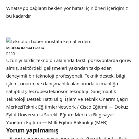
WhatsApp bağlantı bekleniyor hatası için öneri içeriğimiz
bu kadardır.
Mustafa Kemal Erdem
Uzun yıllardır teknoloji alanında farklı pozisyonlarda görev
almış, sektördeki gelişmeleri yakından takip eden
deneyimli bir teknoloji profesyoneli. Teknik destek, bilgi
işlem, onarım ve danışmanlık alanlarında uzmanlığa
sahiptir.İş TecrübesiTeknosor Teknoloji Danışmanlık
Teknoloji Destek Hattı Bilgi İşlem ve Teknik Onarım Çağrı
MerkeziTeknik EğitimlerNetwork / Cisco Eğitimi — Dokuz
Eylül Üniversitesi Sürekli Eğitim Merkezi Bilgisayar
Yönetimi Eğitimi — Millî Eğitim Bakanlığı (MEB)
Yorum yapılmamış
E-posta adresiniz yayınlanmayacak.
Gerekli alanlar
*
ile