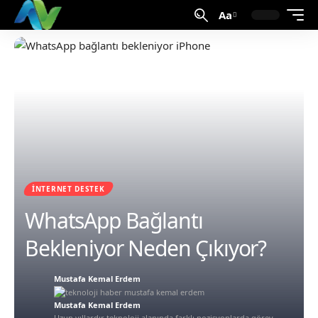
Aa
İNTERNET DESTEK
WhatsApp Bağlantı
Bekleniyor Neden Çıkıyor?
Mustafa Kemal Erdem
Mustafa Kemal Erdem
Uzun yıllardır teknoloji alanında farklı pozisyonlarda görev