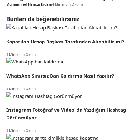
Muhammed Hamza Erdem
4 Minimum Okuma
Bunları da beğenebilirsiniz
Kapatılan Hesap Başkası Tarafından Alınabilir mi?
5 Minimum Okuma
WhatsApp Sınırsız Ban Kaldırma Nasıl Yapılır?
5 Minimum Okuma
Instagram Fotoğraf ve Video’ da Yazdığım Hashtag
Görünmüyor
3 Minimum Okuma