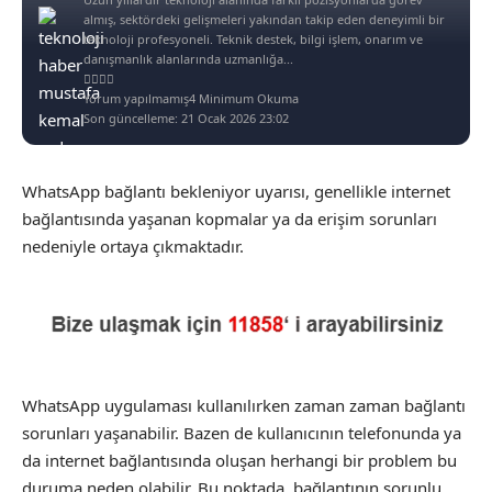
almış, sektördeki gelişmeleri yakından takip eden deneyimli bir
teknoloji profesyoneli. Teknik destek, bilgi işlem, onarım ve
danışmanlık alanlarında uzmanlığa...
Yorum yapılmamış
4 Minimum Okuma
Son güncelleme: 21 Ocak 2026 23:02
WhatsApp bağlantı bekleniyor uyarısı, genellikle internet
bağlantısında yaşanan kopmalar ya da erişim sorunları
nedeniyle ortaya çıkmaktadır.
WhatsApp uygulaması kullanılırken zaman zaman bağlantı
sorunları yaşanabilir. Bazen de kullanıcının telefonunda ya
da internet bağlantısında oluşan herhangi bir problem bu
duruma neden olabilir. Bu noktada, bağlantının sorunlu