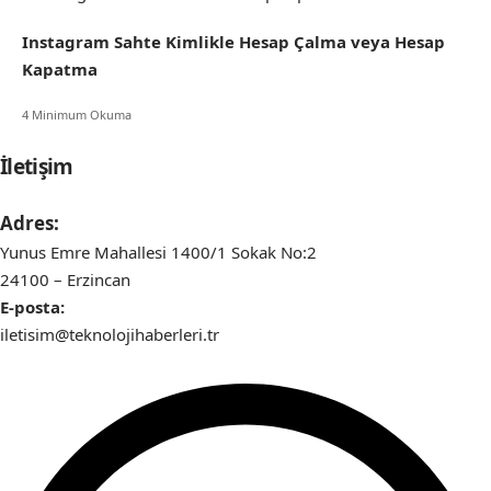
Instagram Sahte Kimlikle Hesap Çalma veya Hesap
Kapatma
4 Minimum Okuma
İletişim
Adres:
Yunus Emre Mahallesi 1400/1 Sokak No:2
24100 – Erzincan
E-posta:
iletisim@teknolojihaberleri.tr