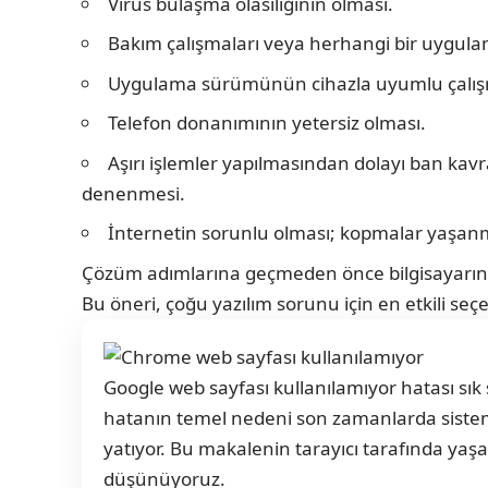
Virüs bulaşma olasılığının olması.
Bakım çalışmaları veya herhangi bir uygul
Uygulama sürümünün cihazla uyumlu çalı
Telefon donanımının yetersiz olması.
Aşırı işlemler yapılmasından dolayı ban kavr
denenmesi.
İnternetin sorunlu olması; kopmalar yaşa
Çözüm adımlarına geçmeden önce bilgisayarını
Bu öneri, çoğu yazılım sorunu için en etkili seçe
Google web sayfası kullanılamıyor hatası sık 
hatanın temel nedeni son zamanlarda sistem
yatıyor. Bu makalenin tarayıcı tarafında yaş
düşünüyoruz.