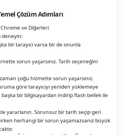
 Temel Çözüm Adımları
ı deneyin:
ka bir tarayıcı varsa bir de onunla
ernette sorun yaşarsınız. Tarih seçeneğini
 zaman çoğu hizmette sorun yaşarsınız.
duruma göre tarayıcıyı yeniden yüklemeye
aşka bir bilgisayardan indirip flash bellek ile
le yararlanın. Sorunsuz bir tarih seçip geri
tırırken herhangi bir sorun yaşamazsanız büyük
aktır.