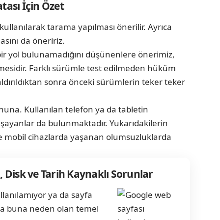
ası İçin Özet
 kullanılarak tarama yapılması önerilir. Ayrıca
asını da öneririz.
bir yol bulunamadığını düşünenlere önerimiz,
enmesidir. Farklı sürümle test edilmeden hüküm
dırıldıktan sonra önceki sürümlerin teker teker
nuna. Kullanılan telefon ya da tabletin
aşayanlar da bulunmaktadır. Yukarıdakilerin
 mobil cihazlarda yaşanan olumsuzluklarda
, Disk ve Tarih Kaynaklı Sorunlar
ullanılamıyor ya da sayfa
rsa buna neden olan temel