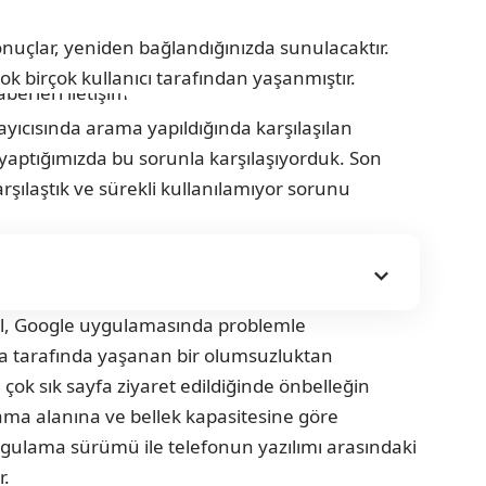
nuçlar, yeniden bağlandığınızda sunulacaktır.
ok birçok kullanıcı tarafından yaşanmıştır.
yıcısında arama yapıldığında karşılaşılan
yaptığımızda bu sorunla karşılaşıyorduk. Son
ılaştık ve sürekli kullanılamıyor sorunu
il, Google uygulamasında problemle
a tarafında yaşanan bir olumsuzluktan
ok sık sayfa ziyaret edildiğinde önbelleğin
lama alanına ve bellek kapasitesine göre
gulama sürümü ile telefonun yazılımı arasındaki
r.