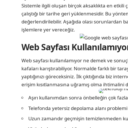
Sistemle ilgili oluşan birçok aksaklıkta en etki
çalıştığı bir tarihe geri yüklenmesidir. Bu yö
değerlendirilebilir. Aşağıda olası sorunlardan
işlemlere yer vereceğiz.
Web Sayfası Kullanılamıyo
Web sayfası kullanılamıyor ne demek ve sonuçl
kafaları karıştırabiliyor. Normalde farklı bir ta
yaptığınızı göreceksiniz. İlk çıktığında biz in
erişim kısıtlanmasına uğramış olma ihtimalini 
Aşırı kullanımdan sonra önbelleğin çok fazl
Telefonda yetersiz depolama alanı problem
Uzun zamandır geçmişin temizlenmeden kul