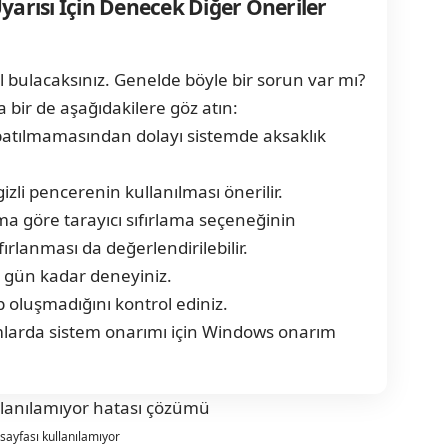
yarısı İçin Denecek Diğer Öneriler
 bulacaksınız. Genelde böyle bir sorun var mı?
bir de aşağıdakilere göz atın:
patılmamasından dolayı sistemde aksaklık
zli pencerenin kullanılması önerilir.
a göre tarayıcı sıfırlama seçeneğinin
fırlanması da değerlendirilebilir.
ç gün kadar deneyiniz.
p oluşmadığını kontrol ediniz.
larda sistem onarımı için Windows onarım
sayfası kullanılamıyor