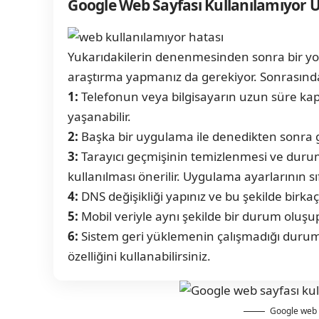
Google Web Sayfası Kullanılamıyor U
Yukarıdakilerin denenmesinden sonra bir yol
araştırma yapmanız da gerekiyor. Sonrasında 
1:
Telefonun veya bilgisayarın uzun süre ka
yaşanabilir.
2:
Başka bir uygulama ile denedikten sonra gi
3:
Tarayıcı geçmişinin temizlenmesi ve durum
kullanılması önerilir. Uygulama ayarlarının sı
4:
DNS değişikliği yapınız ve bu şekilde birka
5:
Mobil veriyle aynı şekilde bir durum oluşu
6:
Sistem geri yüklemenin çalışmadığı durum
özelliğini kullanabilirsiniz.
Google web 