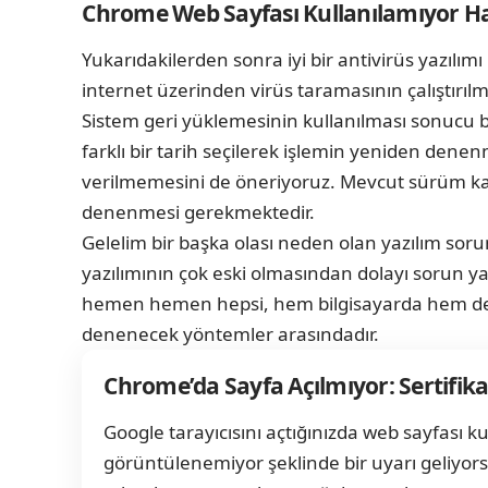
Chrome Web Sayfası Kullanılamıyor Hat
Yukarıdakilerden sonra iyi bir antivirüs yazılımı
internet üzerinden virüs taramasının çalıştırılm
Sistem geri yüklemesinin kullanılması sonucu 
farklı bir tarih seçilerek işlemin yeniden den
verilmemesini de öneriyoruz. Mevcut sürüm kal
denenmesi gerekmektedir.
Gelelim bir başka olası neden olan yazılım soru
yazılımının çok eski olmasından dolayı sorun y
hemen hemen hepsi, hem bilgisayarda hem de
denenecek yöntemler arasındadır.
Chrome’da Sayfa Açılmıyor: Sertifika
Google tarayıcısını açtığınızda web sayfası k
görüntülenemiyor şeklinde bir uyarı geliyo