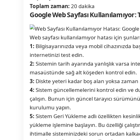
Toplam zaman:
20 dakika
Google Web Sayfası Kullanılamıyor:
Web sayfası kullanılamıyor hatası için şunlar
1:
Bilgisayarınızda veya mobil cihazınızda baş
internetinizi test edin.
2:
Sistemin tarih ayarında yanlışlık varsa int
masaüstünde sağ alt köşeden kontrol edin.
3:
Diskte yeteri kadar boş alan yoksa zaman
4:
Sistem güncellemelerini kontrol edin ve 
çalışın. Bunun için güncel tarayıcı sürümünü b
kurulumu yapın.
5:
Sistem Geri Yükleme adlı özellikten kesinlik
yükleme işlemine başlayın. Bu özelliği çalış
ihtimalle sisteminizdeki sorun ortadan kalkac