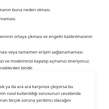
amanın buna neden olması.
şmaması.
amının ortaya çıkması ve engelin kaldırılmasının
nması veya tamamen erişim sağlanamaması.
zı ve modeminizi kapatıp açmanızı öneriyoruz.
neklerden biridir.
sık ya da ara ara karşınıza çıkıyorsa bu
in nasıl kullanıldığı sorusunun cevabında
anan birçok soruna yardımcı olacağını