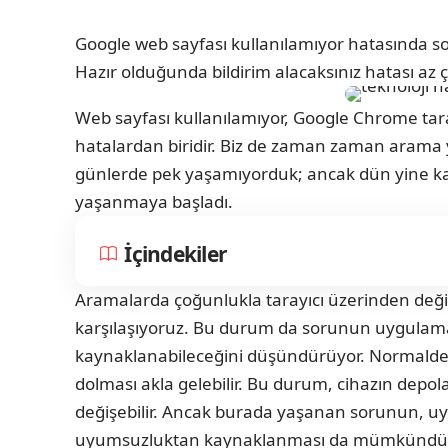
Google web sayfası kullanılamıyor hatasında so
Hazır olduğunda bildirim alacaksınız hatası az ç
Web sayfası kullanılamıyor, Google Chrome tara
hatalardan biridir. Biz de zaman zaman arama 
günlerde pek yaşamıyorduk; ancak dün yine karş
yaşanmaya başladı.
İçindekiler
Aramalarda çoğunlukla tarayıcı üzerinden değ
karşılaşıyoruz. Bu durum da sorunun uygulam
kaynaklanabileceğini düşündürüyor. Normalde ç
dolması akla gelebilir. Bu durum, cihazın depo
değişebilir. Ancak burada yaşanan sorunun, uy
uyumsuzluktan kaynaklanması da mümkündü