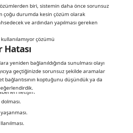
li çözümlerden biri, sistemin daha önce sorunsuz
ntem çoğu durumda kesin çözüm olarak
 bahsedecek ve ardından yapılması gereken
r Hatası
ara yeniden bağlanıldığında sunulması olayı
rayıcıya geçtiğinizde sorunsuz şekilde aramalar
ternet bağlantısının koptuğunu düşündük ya da
değerlendirdik.
a dolması.
i yaşanması.
lanılması.