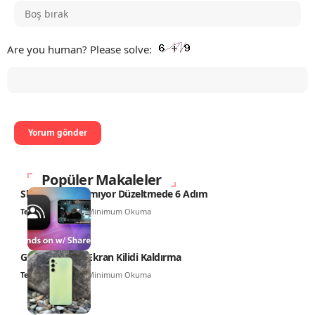
Are you human? Please solve:
Popüler Makaleler
SharePlay Çalışmıyor Düzeltmede 6 Adım
Teknoloji Haber
6 Minimum Okuma
Galaxy A34 5G Ekran Kilidi Kaldırma
Teknoloji Haber
5 Minimum Okuma