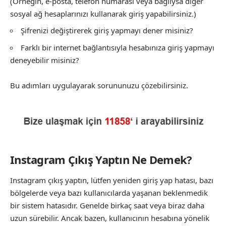
(Örneğin, e-posta, telefon numarası veya bağlıysa diğer
sosyal ağ hesaplarınızı kullanarak giriş yapabilirsiniz.)
Şifrenizi değiştirerek giriş yapmayı dener misiniz?
Farklı bir internet bağlantısıyla hesabınıza giriş yapmayı
deneyebilir misiniz?
Bu adımları uygulayarak sorununuzu çözebilirsiniz.
Instagram Çıkış Yaptın Ne Demek?
Instagram çıkış yaptın, lütfen yeniden giriş yap hatası, bazı
bölgelerde veya bazı kullanıcılarda yaşanan beklenmedik
bir sistem hatasıdır. Genelde birkaç saat veya biraz daha
uzun sürebilir. Ancak bazen, kullanıcının hesabına yönelik