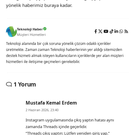
yönelik haberimiz buraya kadar.
Teknoloji Haber
Müşteri Hizmetleri
Teknoloji alanında bir çok soruna yönelik çözüm odaklı içerikler
üretmekte. Zaman zaman Teknoloji haberlerinin yer aldığı sitemizden
destek hizmeti almak isteyen kullanıcıların içeriklerde yer alan müşteri
hizmetleri ile iletişime geçmeleri gerekebilir.
1 Yorum
Mustafa Kemal Erdem
2 Haziran 2026, 23:40
Instagram uygulamasında çıkış yaptın hatası aynı
zamanda Threads içinde geçerlidir.
“Threads çıkış yaptın: Lütfen yeniden giriş yap.”