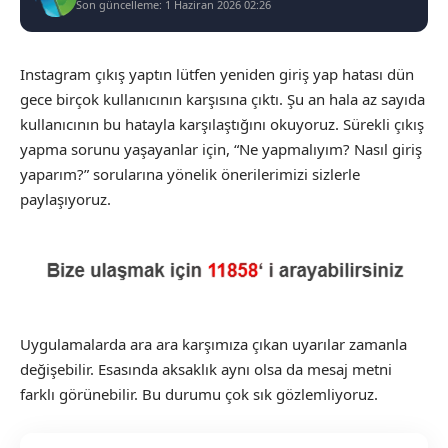
Son güncelleme: 1 Haziran 2026 02:26
Instagram çıkış yaptın lütfen yeniden giriş yap hatası dün
gece birçok kullanıcının karşısına çıktı. Şu an hala az sayıda
kullanıcının bu hatayla karşılaştığını okuyoruz. Sürekli çıkış
yapma sorunu yaşayanlar için, “Ne yapmalıyım? Nasıl giriş
yaparım?” sorularına yönelik önerilerimizi sizlerle
paylaşıyoruz.
Uygulamalarda ara ara karşımıza çıkan uyarılar zamanla
değişebilir. Esasında aksaklık aynı olsa da mesaj metni
farklı görünebilir. Bu durumu çok sık gözlemliyoruz.