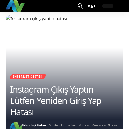
Aa
İNTERNET DESTEK
Instagram Çıkış Yaptın
Lütfen Yeniden Giriş Yap
Hatası
Teknoloji Haber
- Müşteri Hizmetleri
1 Yorum
7 Minimum Okuma