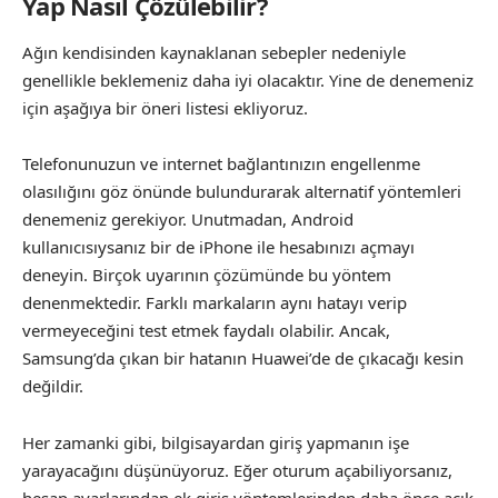
Yap Nasıl Çözülebilir?
Ağın kendisinden kaynaklanan sebepler nedeniyle
genellikle beklemeniz daha iyi olacaktır. Yine de denemeniz
için aşağıya bir öneri listesi ekliyoruz.
Telefonunuzun ve internet bağlantınızın engellenme
olasılığını göz önünde bulundurarak alternatif yöntemleri
denemeniz gerekiyor. Unutmadan, Android
kullanıcısıysanız bir de iPhone ile hesabınızı açmayı
deneyin. Birçok uyarının çözümünde bu yöntem
denenmektedir. Farklı markaların aynı hatayı verip
vermeyeceğini test etmek faydalı olabilir. Ancak,
Samsung’da çıkan bir hatanın Huawei’de de çıkacağı kesin
değildir.
Her zamanki gibi, bilgisayardan giriş yapmanın işe
yarayacağını düşünüyoruz. Eğer oturum açabiliyorsanız,
hesap ayarlarından ek giriş yöntemlerinden daha önce açık