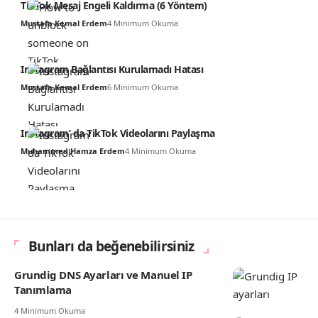
TikTok Mesaj Engeli Kaldırma (6 Yöntem)
Mustafa Kemal Erdem
4 Minimum Okuma
Instagram Bağlantısı Kurulamadı Hatası
Mustafa Kemal Erdem
6 Minimum Okuma
Instagram’ da TikTok Videolarını Paylaşma
Muhammed Hamza Erdem
4 Minimum Okuma
Bunları da beğenebilirsiniz
Grundig DNS Ayarları ve Manuel IP
Tanımlama
4 Minimum Okuma