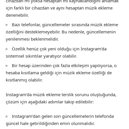
cihazdan mı yoksa hesaptan mı kaynaklandığını anlamak
için farklı bir cihazdan ve aynı hesaptan müzik ekleme
denenebilir.
Bazı telefonlar, güncellemeler sırasında müzik ekleme
özelliğini desteklemeyebilir. Bu nedenle, güncellemenin
yenilenmesi beklenmelidir.
Özellik henüz çok yeni olduğu için Instagram’da
sistemsel sıkıntılar yaratıyor olabilir.
Bir hesap üzerinden çok fazla etkileşim yapılıyorsa, o
hesaba kısıtlama geldiği için müzik ekleme özelliği de
kısıtlanmış olabilir.
Instagram’da müzik ekleme terslik sorunu oluştuğunda,
çözüm için aşağıdaki adımlar takip edilebilir:
Instagram’dan gelen son güncellemelerin telefonda
güncel hale getirildiğinden emin olunmalıdır.