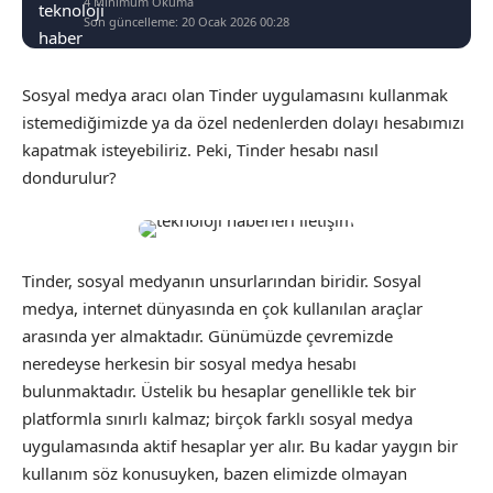
4 Minimum Okuma
Son güncelleme: 20 Ocak 2026 00:28
Sosyal medya aracı olan Tinder uygulamasını kullanmak
istemediğimizde ya da özel nedenlerden dolayı hesabımızı
kapatmak isteyebiliriz. Peki, Tinder hesabı nasıl
dondurulur?
Tinder, sosyal medyanın unsurlarından biridir. Sosyal
medya, internet dünyasında en çok kullanılan araçlar
arasında yer almaktadır. Günümüzde çevremizde
neredeyse herkesin bir sosyal medya hesabı
bulunmaktadır. Üstelik bu hesaplar genellikle tek bir
platformla sınırlı kalmaz; birçok farklı sosyal medya
uygulamasında aktif hesaplar yer alır. Bu kadar yaygın bir
kullanım söz konusuyken, bazen elimizde olmayan