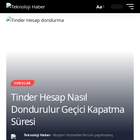
Aa
SORULAR
Tinder Hesap Nasıl
Dondurulur Geçici Kapatma
Süresi
Teknoloji Haber
- Müşteri Hizmetleri
Yorum yapılmamış