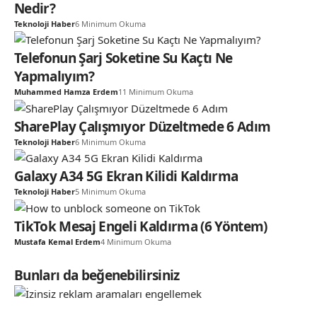
Nedir?
Teknoloji Haber
6 Minimum Okuma
Telefonun Şarj Soketine Su Kaçtı Ne
Yapmalıyım?
Muhammed Hamza Erdem
11 Minimum Okuma
SharePlay Çalışmıyor Düzeltmede 6 Adım
Teknoloji Haber
6 Minimum Okuma
Galaxy A34 5G Ekran Kilidi Kaldırma
Teknoloji Haber
5 Minimum Okuma
TikTok Mesaj Engeli Kaldırma (6 Yöntem)
Mustafa Kemal Erdem
4 Minimum Okuma
Bunları da beğenebilirsiniz