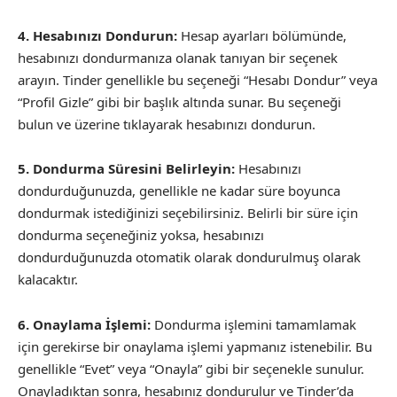
4. Hesabınızı Dondurun:
Hesap ayarları bölümünde,
hesabınızı dondurmanıza olanak tanıyan bir seçenek
arayın. Tinder genellikle bu seçeneği “Hesabı Dondur” veya
“Profil Gizle” gibi bir başlık altında sunar. Bu seçeneği
bulun ve üzerine tıklayarak hesabınızı dondurun.
5. Dondurma Süresini Belirleyin:
Hesabınızı
dondurduğunuzda, genellikle ne kadar süre boyunca
dondurmak istediğinizi seçebilirsiniz. Belirli bir süre için
dondurma seçeneğiniz yoksa, hesabınızı
dondurduğunuzda otomatik olarak dondurulmuş olarak
kalacaktır.
6. Onaylama İşlemi:
Dondurma işlemini tamamlamak
için gerekirse bir onaylama işlemi yapmanız istenebilir. Bu
genellikle “Evet” veya “Onayla” gibi bir seçenekle sunulur.
Onayladıktan sonra, hesabınız dondurulur ve Tinder’da