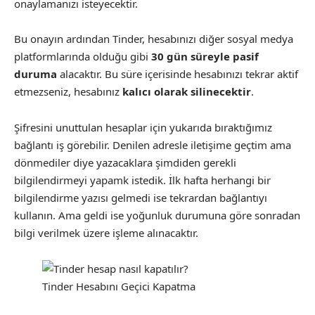
onaylamanızı isteyecektir.
Bu onayın ardından Tinder, hesabınızı diğer sosyal medya
platformlarında olduğu gibi
30 gün süreyle pasif
duruma
alacaktır. Bu süre içerisinde hesabınızı tekrar aktif
etmezseniz, hesabınız
kalıcı olarak silinecektir
.
Şifresini unuttulan hesaplar için yukarıda bıraktığımız
bağlantı iş görebilir. Denilen adresle iletişime geçtim ama
dönmediler diye yazacaklara şimdiden gerekli
bilgilendirmeyi yapamk istedik. İlk hafta herhangi bir
bilgilendirme yazısı gelmedi ise tekrardan bağlantıyı
kullanın. Ama geldi ise yoğunluk durumuna göre sonradan
bilgi verilmek üzere işleme alınacaktır.
Tinder Hesabını Geçici Kapatma