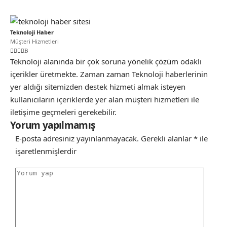
Teknoloji Haber
Müşteri Hizmetleri
Teknoloji alanında bir çok soruna yönelik çözüm odaklı
içerikler üretmekte. Zaman zaman Teknoloji haberlerinin
yer aldığı sitemizden destek hizmeti almak isteyen
kullanıcıların içeriklerde yer alan müşteri hizmetleri ile
iletişime geçmeleri gerekebilir.
Yorum yapılmamış
E-posta adresiniz yayınlanmayacak.
Gerekli alanlar
*
ile
işaretlenmişlerdir