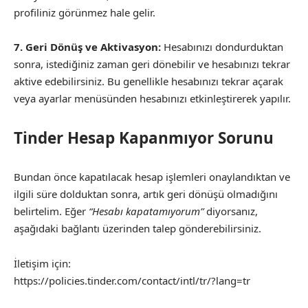
profiliniz görünmez hale gelir.
7. Geri Dönüş ve Aktivasyon:
Hesabınızı dondurduktan
sonra, istediğiniz zaman geri dönebilir ve hesabınızı tekrar
aktive edebilirsiniz. Bu genellikle hesabınızı tekrar açarak
veya ayarlar menüsünden hesabınızı etkinleştirerek yapılır.
Tinder Hesap Kapanmıyor Sorunu
Bundan önce kapatılacak hesap işlemleri onaylandıktan ve
ilgili süre dolduktan sonra, artık geri dönüşü olmadığını
belirtelim. Eğer
“Hesabı kapatamıyorum”
diyorsanız,
aşağıdaki bağlantı üzerinden talep gönderebilirsiniz.
İletişim için:
https://policies.tinder.com/contact/intl/tr/?lang=tr