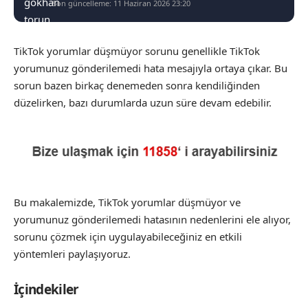
Son güncelleme: 11 Haziran 2026 23:20
TikTok yorumlar düşmüyor sorunu genellikle TikTok
yorumunuz gönderilemedi hata mesajıyla ortaya çıkar. Bu
sorun bazen birkaç denemeden sonra kendiliğinden
düzelirken, bazı durumlarda uzun süre devam edebilir.
Bu makalemizde, TikTok yorumlar düşmüyor ve
yorumunuz gönderilemedi hatasının nedenlerini ele alıyor,
sorunu çözmek için uygulayabileceğiniz en etkili
yöntemleri paylaşıyoruz.
İçindekiler