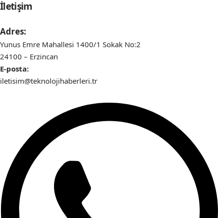
İletişim
Adres:
Yunus Emre Mahallesi 1400/1 Sokak No:2
24100 – Erzincan
E-posta:
iletisim@teknolojihaberleri.tr