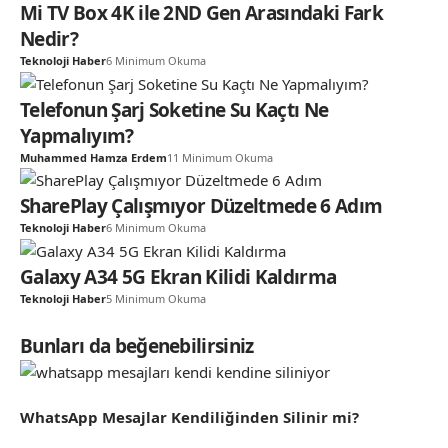
Mi TV Box 4K ile 2ND Gen Arasındaki Fark
Nedir?
Teknoloji Haber
6 Minimum Okuma
Telefonun Şarj Soketine Su Kaçtı Ne
Yapmalıyım?
Muhammed Hamza Erdem
11 Minimum Okuma
SharePlay Çalışmıyor Düzeltmede 6 Adım
Teknoloji Haber
6 Minimum Okuma
Galaxy A34 5G Ekran Kilidi Kaldırma
Teknoloji Haber
5 Minimum Okuma
Bunları da beğenebilirsiniz
WhatsApp Mesajlar Kendiliğinden Silinir mi?