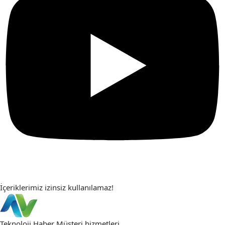
İçeriklerimiz izinsiz kullanılamaz!
Teknoloji Haber
Müşteri hizmetleri