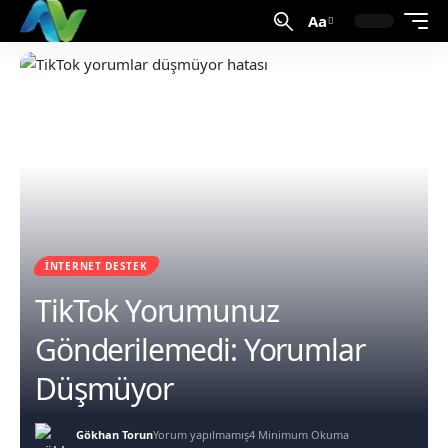
Aa
İNTERNET DESTEK
TikTok Yorumunuz
Gönderilemedi: Yorumlar
Düşmüyor
Gökhan Torun
Yorum yapılmamış
4 Minimum Okuma