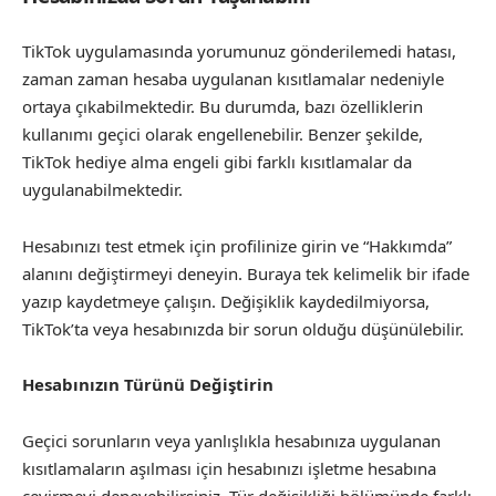
TikTok uygulamasında yorumunuz gönderilemedi hatası,
zaman zaman hesaba uygulanan kısıtlamalar nedeniyle
ortaya çıkabilmektedir. Bu durumda, bazı özelliklerin
kullanımı geçici olarak engellenebilir. Benzer şekilde,
TikTok hediye alma engeli gibi farklı kısıtlamalar da
uygulanabilmektedir.
Hesabınızı test etmek için profilinize girin ve “Hakkımda”
alanını değiştirmeyi deneyin. Buraya tek kelimelik bir ifade
yazıp kaydetmeye çalışın. Değişiklik kaydedilmiyorsa,
TikTok’ta veya hesabınızda bir sorun olduğu düşünülebilir.
Hesabınızın Türünü Değiştirin
Geçici sorunların veya yanlışlıkla hesabınıza uygulanan
kısıtlamaların aşılması için hesabınızı işletme hesabına
çevirmeyi deneyebilirsiniz. Tür değişikliği bölümünde farklı