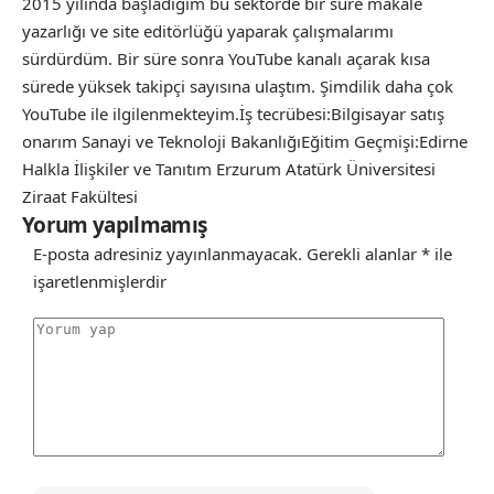
2015 yılında başladığım bu sektörde bir süre makale
yazarlığı ve site editörlüğü yaparak çalışmalarımı
sürdürdüm. Bir süre sonra YouTube kanalı açarak kısa
sürede yüksek takipçi sayısına ulaştım. Şimdilik daha çok
YouTube ile ilgilenmekteyim.İş tecrübesi:Bilgisayar satış
onarım Sanayi ve Teknoloji BakanlığıEğitim Geçmişi:Edirne
Halkla İlişkiler ve Tanıtım Erzurum Atatürk Üniversitesi
Ziraat Fakültesi
Yorum yapılmamış
E-posta adresiniz yayınlanmayacak.
Gerekli alanlar
*
ile
işaretlenmişlerdir