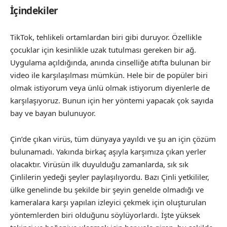
İçindekiler
TikTok, tehlikeli ortamlardan biri gibi duruyor. Özellikle
çocuklar için kesinlikle uzak tutulması gereken bir ağ.
Uygulama açıldığında, anında cinselliğe atıfta bulunan bir
video ile karşılaşılması mümkün. Hele bir de popüler biri
olmak istiyorum veya ünlü olmak istiyorum diyenlerle de
karşılaşıyoruz. Bunun için her yöntemi yapacak çok sayıda
bay ve bayan bulunuyor.
Çin’de çıkan virüs, tüm dünyaya yayıldı ve şu an için çözüm
bulunamadı. Yakında birkaç aşıyla karşımıza çıkan yerler
olacaktır. Virüsün ilk duyulduğu zamanlarda, sık sık
Çinlilerin yedeği şeyler paylaşılıyordu. Bazı Çinli yetkililer,
ülke genelinde bu şekilde bir şeyin genelde olmadığı ve
kameralara karşı yapılan izleyici çekmek için oluşturulan
yöntemlerden biri olduğunu söylüyorlardı. İşte yüksek