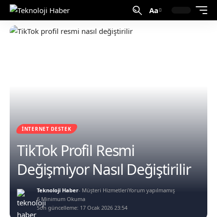
Aa
İNTERNET DESTEK
TikTok Profil Resmi
Değişmiyor Nasıl Değiştirilir
Teknoloji Haber
- Müşteri Hizmetleri
Yorum yapılmamış
6 Minimum Okuma
Son güncelleme: 17 Ocak 2026 23:54