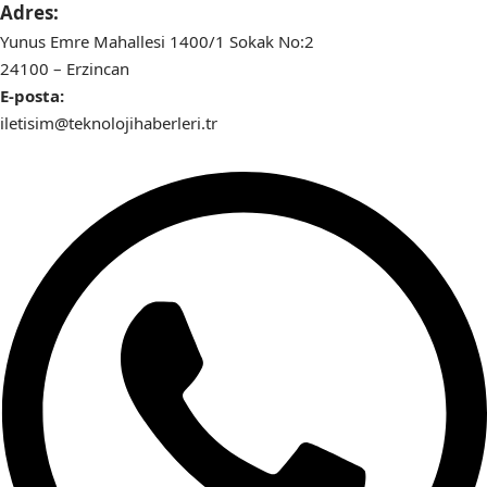
Adres:
Yunus Emre Mahallesi 1400/1 Sokak No:2
24100 – Erzincan
E-posta:
iletisim@teknolojihaberleri.tr