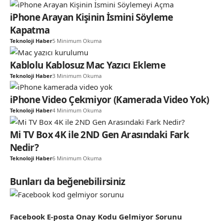
iPhone Arayan Kişinin İsmini Söyleme
Kapatma
Teknoloji Haber
5 Minimum Okuma
Kablolu Kablosuz Mac Yazıcı Ekleme
Teknoloji Haber
3 Minimum Okuma
iPhone Video Çekmiyor (Kamerada Video Yok)
Teknoloji Haber
4 Minimum Okuma
Mi TV Box 4K ile 2ND Gen Arasındaki Fark
Nedir?
Teknoloji Haber
6 Minimum Okuma
Bunları da beğenebilirsiniz
Facebook E-posta Onay Kodu Gelmiyor Sorunu