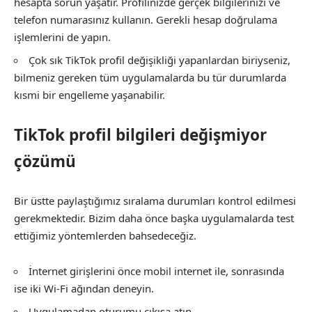
hesapta sorun yaşatır. Profilinizde gerçek bilgilerinizi ve
telefon numarasınız kullanın. Gerekli hesap doğrulama
işlemlerini de yapın.
Çok sık TikTok profil değişikliği yapanlardan biriyseniz,
bilmeniz gereken tüm uygulamalarda bu tür durumlarda
kısmi bir engelleme yaşanabilir.
TikTok profil bilgileri değişmiyor
çözümü
Bir üstte paylaştığımız sıralama durumları kontrol edilmesi
gerekmektedir. Bizim daha önce başka uygulamalarda test
ettiğimiz yöntemlerden bahsedeceğiz.
İnternet girişlerini önce mobil internet ile, sonrasında
ise iki Wi-Fi ağından deneyin.
Uygulamadan oturumu çıkışa atın.