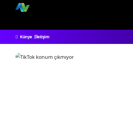
Künye
İletişim