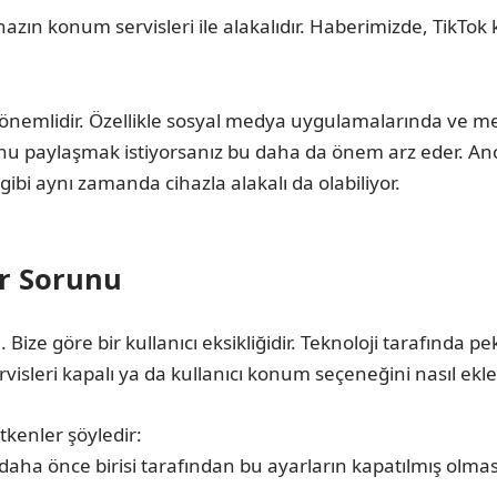
ın konum servisleri ile alakalıdır. Haberimizde, TikTok
n önemlidir. Özellikle sosyal medya uygulamalarında ve
umunu paylaşmak istiyorsanız bu daha da önem arz eder.
gibi aynı zamanda cihazla alakalı da olabiliyor.
r Sorunu
ize göre bir kullanıcı eksikliğidir. Teknoloji tarafında pe
sleri kapalı ya da kullanıcı konum seçeneğini nasıl ekle
kenler şöyledir:
 daha önce birisi tarafından bu ayarların kapatılmış olmas