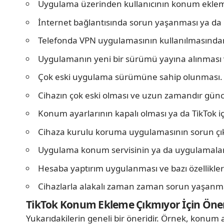
Uygulama üzerinden kullanıcının konum ekle
İnternet bağlantısında sorun yaşanması ya da 
Telefonda VPN uygulamasının kullanılmasından 
Uygulamanın yeni bir sürümü yayına alınması
Çok eski uygulama sürümüne sahip olunması.
Cihazın çok eski olması ve uzun zamandır gün
Konum ayarlarının kapalı olması ya da TikTok iç
Cihaza kurulu koruma uygulamasının sorun çı
Uygulama konum servisinin ya da uygulamaları
Hesaba yaptırım uygulanması ve bazı özellikler
Cihazlarla alakalı zaman zaman sorun yaşanmas
TikTok Konum Ekleme Çıkmıyor İçin Öner
Yukarıdakilerin geneli bir öneridir. Örnek, konum 