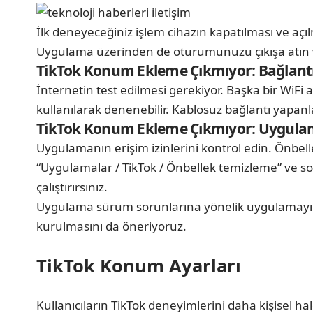
İlk deneyeceğiniz işlem cihazın kapatılması ve açı
Uygulama üzerinden de oturumunuzu çıkışa atın v
TikTok Konum Ekleme Çıkmıyor: Bağlantı
İnternetin test edilmesi gerekiyor. Başka bir WiF
kullanılarak denenebilir. Kablosuz bağlantı yapan
TikTok Konum Ekleme Çıkmıyor: Uygul
Uygulamanın erişim izinlerini kontrol edin. Önbe
“Uygulamalar / TikTok / Önbellek temizleme” ve s
çalıştırırsınız.
Uygulama sürüm sorunlarına yönelik uygulamayı ka
kurulmasını da öneriyoruz.
TikTok Konum Ayarları
Kullanıcıların TikTok deneyimlerini daha kişisel 