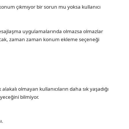
 konum çıkmıyor bir sorun mu yoksa kullanıcı
 mesajlaşma uygulamalarında olmazsa olmazlar
 Ancak, zaman zaman konum ekleme seçeneği
k alakalı olmayan kullanıcıların daha sık yaşadığı
yeceğini bilmiyor.
ı.