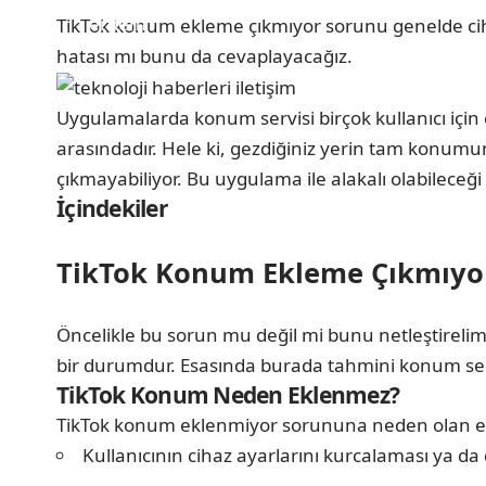
TikTok konum ekleme çıkmıyor sorunu genelde cihaz
hatası mı bunu da cevaplayacağız.
Uygulamalarda konum servisi birçok kullanıcı içi
arasındadır. Hele ki, gezdiğiniz yerin tam kon
çıkmayabiliyor. Bu uygulama ile alakalı olabileceği 
İçindekiler
TikTok Konum Ekleme Çıkmıyo
Öncelikle bu sorun mu değil mi bunu netleştirelim. B
bir durumdur. Esasında burada tahmini konum servi
TikTok Konum Neden Eklenmez?
TikTok konum eklenmiyor sorununa neden olan et
Kullanıcının cihaz ayarlarını kurcalaması ya da