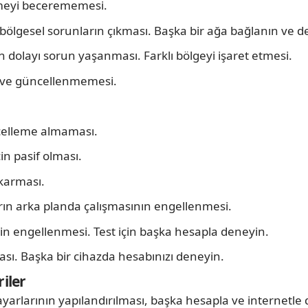
meyi becerememesi.
bölgesel sorunların çıkması. Başka bir ağa bağlanın ve d
dolayı sorun yaşanması. Farklı bölgeyi işaret etmesi.
 ve güncellenmemesi.
celleme almaması.
in pasif olması.
karması.
n arka planda çalışmasının engellenmesi.
in engellenmesi. Test için başka hesapla deneyin.
ı. Başka bir cihazda hesabınızı deneyin.
iler
ayarlarının yapılandırılması, başka hesapla ve internetle