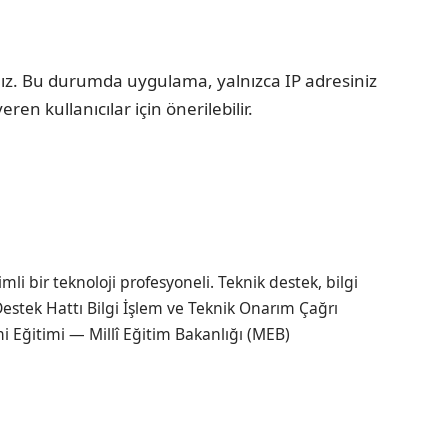
ınız. Bu durumda uygulama, yalnızca IP adresiniz
ren kullanıcılar için önerilebilir.
li bir teknoloji profesyoneli. Teknik destek, bilgi
estek Hattı Bilgi İşlem ve Teknik Onarım Çağrı
i Eğitimi — Millî Eğitim Bakanlığı (MEB)