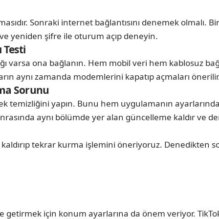
lmasıdır. Sonraki internet bağlantısını denemek olmalı. Bi
e yeniden şifre ile oturum açıp deneyin.
 Testi
i ağı varsa ona bağlanın. Hem mobil veri hem kablosuz b
ların aynı zamanda modemlerini kapatıp açmaları önerilir
ama Sorunu
llek temizliğini yapın. Bunu hem uygulamanın ayarların
onrasında aynı bölümde yer alan güncelleme kaldır ve de
ldırıp tekrar kurma işlemini öneriyoruz. Denedikten so
hale getirmek için konum ayarlarına da önem veriyor. TikT