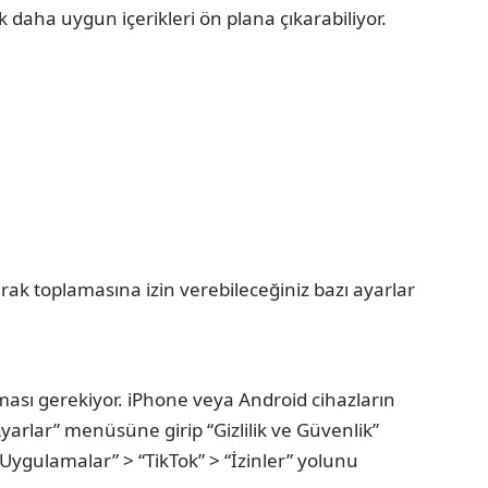
 daha uygun içerikleri ön plana çıkarabiliyor.
k toplamasına izin verebileceğiniz bazı ayarlar
olması gerekiyor. iPhone veya Android cihazların
yarlar” menüsüne girip “Gizlilik ve Güvenlik”
“Uygulamalar” > “TikTok” > “İzinler” yolunu