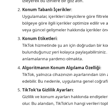
izleyerek bu izinlere bir göz atın.
Konum Tabanlı İçerikler
:
Uygulamalar, içerikleri izleyicilere göre fil
bölgeye göre ilgili içerikler optimize edilir ve
veya güncel gelişmeler hakkında içerikler öne 
Konum Etiketleri
:
TikTok hizmetinde şu an için doğrudan bir ko
bulunduğunuz yeri kolayca paylaşabilirsiniz
anlamalarına yardımcı olmakta.
Algoritmanın Konum Algılama Özelliği
:
TikTok, yalnızca cihazınızın ayarlarından izi
edebilir. Bu nedenle, uygulama genel coğrafi 
TikTok’ta Gizlilik Ayarları
:
Gizlilik ve konum ayarları hakkında endişeleri
olur. Bu alandan, TikTok’un hangi verileri top