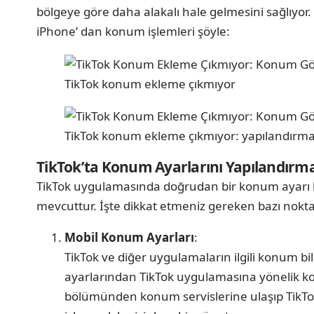
bölgeye göre daha alakalı hale gelmesini sağlıyor.
iPhone’ dan konum işlemleri şöyle:
TikTok konum ekleme çıkmıyor
TikTok konum ekleme çıkmıyor: yapılandırm
TikTok’ta Konum Ayarlarını Yapılandırm
TikTok uygulamasında doğrudan bir konum ayarı bu
mevcuttur. İşte dikkat etmeniz gereken bazı nokta
Mobil Konum Ayarları
:
TikTok ve diğer uygulamaların ilgili konum bil
ayarlarından TikTok uygulamasına yönelik konu
bölümünden konum servislerine ulaşıp TikTok’u