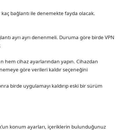
r kaç bağlantı ile denemekte fayda olacak.
ağlantı ayrı ayrı denenmeli. Duruma göre birde VPN
.
dan hem cihaz ayarlarından yapın. Cihazdan
nemeye göre verileri kaldır seçeneğini
nra birde uygulamayı kaldırıp eski bir sürüm
ok’un konum ayarları, içeriklerin bulunduğunuz