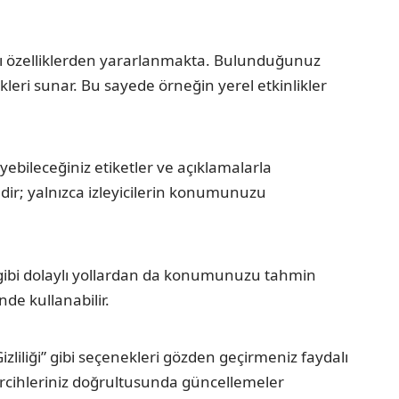
anlı özelliklerden yararlanmakta. Bulunduğunuz
rikleri sunar. Bu sayede örneğin yerel etkinlikler
ebileceğiniz etiketler ve açıklamalarla
ir; yalnızca izleyicilerin konumunuzu
ız gibi dolaylı yollardan da konumunuzu tahmin
de kullanabilir.
izliliği” gibi seçenekleri gözden geçirmeniz faydalı
e tercihleriniz doğrultusunda güncellemeler