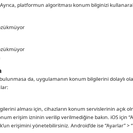
 Ayrıca, platformun algoritması konum bilginizi kullanarak
a
a
lunmasa da, uygulamanın konum bilgilerini dolaylı olara
lar:
gilerini alması için, cihazların konum servislerinin açık 
m erişim izninin verilip verilmediğine bakın. iOS için “A
n erişimini yönetebilirsiniz. Android’de ise “Ayarlar” > 