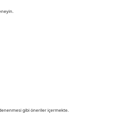
eneyin.
 denenmesi gibi öneriler içermekte.