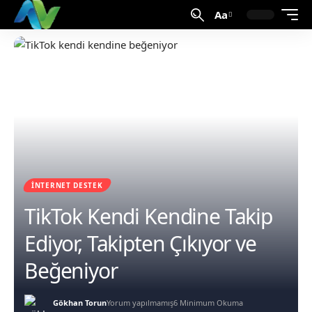
Aa
İNTERNET DESTEK
TikTok Kendi Kendine Takip
Ediyor, Takipten Çıkıyor ve
Beğeniyor
Gökhan Torun
Yorum yapılmamış
6 Minimum Okuma