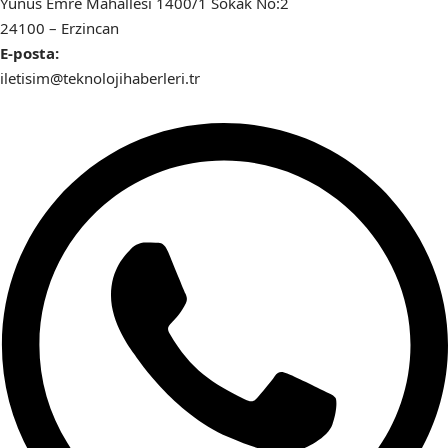
Yunus Emre Mahallesi 1400/1 Sokak No:2
24100 – Erzincan
E-posta:
iletisim@teknolojihaberleri.tr