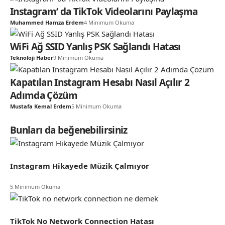
Instagram’ da TikTok Videolarını Paylaşma
Muhammed Hamza Erdem
4 Minimum Okuma
WiFi Ağ SSID Yanlış PSK Sağlandı Hatası
Teknoloji Haber
9 Minimum Okuma
Kapatılan Instagram Hesabı Nasıl Açılır 2
Adımda Çözüm
Mustafa Kemal Erdem
5 Minimum Okuma
Bunları da beğenebilirsiniz
Instagram Hikayede Müzik Çalmıyor
5 Minimum Okuma
TikTok No Network Connection Hatası