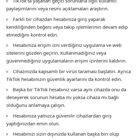
TikTok’ta yaşanan geçici sorunlarla ilgili kullanıcı
paylaşımlarını veya resmi açıklamaları araştırın.
Farklı bir cihazdan hesabınıza giriş yaparak
kendiliğinden beğeni veya takip işlemlerinin devam edip
etmediğini kontrol edin.
Hesabınıza erişim izni verdiğiniz uygulama ve web
sitelerini gözden geçirin. Kullanmadığınız veya
güvenmediğiniz uygulamaların erişim izinlerini kaldırın.
Cihazınızda kapsamlı bir virüs taraması başlatın. Ayrıca
TikTok hesabınızın güvenlik ayarlarını da kontrol edin.
Başka bir TikTok hesabınız varsa aynı cihazda onu da
deneyerek sorunun hesaba mı yoksa cihaza mı bağlı
olduğunu anlamaya çalışın.
Hesabınıza yalnızca güvenilir cihazlardan giriş
yaptığınızdan emin olun.
Hesabınızı sizin dışınızda kullanan başka biri olup