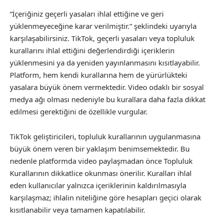
“İçeriğiniz geçerli yasaları ihlal ettiğine ve geri
yüklenmeyeceğine karar verilmiştir.” şeklindeki uyarıyla
karşılaşabilirsiniz. TikTok, geçerli yasaları veya topluluk
kurallarını ihlal ettiğini değerlendirdiği içeriklerin
yüklenmesini ya da yeniden yayınlanmasını kısıtlayabilir.
Platform, hem kendi kurallarına hem de yürürlükteki
yasalara büyük önem vermektedir. Video odaklı bir sosyal
medya ağı olması nedeniyle bu kurallara daha fazla dikkat
edilmesi gerektiğini de özellikle vurgular.
TikTok geliştiricileri, topluluk kurallarının uygulanmasına
büyük önem veren bir yaklaşım benimsemektedir. Bu
nedenle platformda video paylaşmadan önce Topluluk
Kurallarının dikkatlice okunması önerilir. Kuralları ihlal
eden kullanıcılar yalnızca içeriklerinin kaldırılmasıyla
karşılaşmaz; ihlalin niteliğine göre hesapları geçici olarak
kısıtlanabilir veya tamamen kapatılabilir.