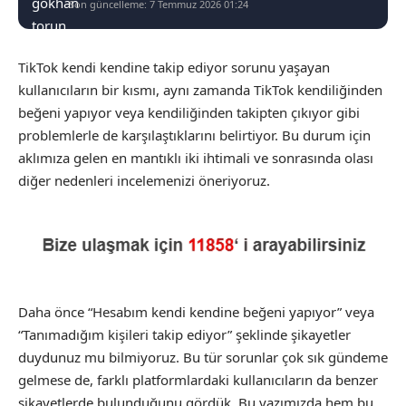
Son güncelleme: 7 Temmuz 2026 01:24
TikTok kendi kendine takip ediyor sorunu yaşayan
kullanıcıların bir kısmı, aynı zamanda TikTok kendiliğinden
beğeni yapıyor veya kendiliğinden takipten çıkıyor gibi
problemlerle de karşılaştıklarını belirtiyor. Bu durum için
aklımıza gelen en mantıklı iki ihtimali ve sonrasında olası
diğer nedenleri incelemenizi öneriyoruz.
Daha önce “Hesabım kendi kendine beğeni yapıyor” veya
“Tanımadığım kişileri takip ediyor” şeklinde şikayetler
duydunuz mu bilmiyoruz. Bu tür sorunlar çok sık gündeme
gelmese de, farklı platformlardaki kullanıcıların da benzer
şikayetlerde bulunduğunu gördük. Bu yazımızda hem bu