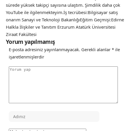
sürede yüksek takipçi sayısına ulaştım. Şimdilik daha çok
YouTube ile ilgilenmekteyim.İş tecrübesi:Bilgisayar satış
onarım Sanayi ve Teknoloji BakanlığıEğitim Geçmişi:Edirne
Halkla İlişkiler ve Tanıtım Erzurum Atatürk Üniversitesi
Ziraat Fakültesi
Yorum yapılmamış
E-posta adresiniz yayınlanmayacak.
Gerekli alanlar
*
ile
işaretlenmişlerdir