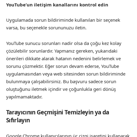
YouTube’un iletişim kanallarını kontrol edin
Uygulamada sorun bildiriminde kullanılan bir seçenek
varsa, bu seçenekle sorununuzu iletin.
YouTube sunucu sorunları nadir olsa da çoğu kez kolay
çözülebilir sorunlardır. Yapmanız gereken, yukarıdaki
önerileri dikkate alarak hatanın nedenini belirlemek ve
sorunu çözmektir. Eğer sorun devam ederse, YouTube
uygulamasından veya web sitesinden sorun bildiriminde
bulunmaya çalışabilirsiniz. Bu başvuru sadece sorun
oluştuğunu iletmek içindir ve çoğunlukla geri dönüş
yapılmamaktadır.
Tarayıcının Geçmişini Temizleyin ya da
Sıfırlayın
Google Chrome kullanıcılarının üç çizgi işaretini kullanarak,