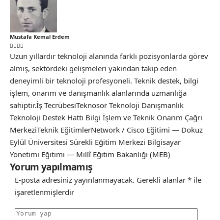
Mustafa Kemal Erdem
Uzun yıllardır teknoloji alanında farklı pozisyonlarda görev
almış, sektördeki gelişmeleri yakından takip eden
deneyimli bir teknoloji profesyoneli. Teknik destek, bilgi
işlem, onarım ve danışmanlık alanlarında uzmanlığa
sahiptir.İş TecrübesiTeknosor Teknoloji Danışmanlık
Teknoloji Destek Hattı Bilgi İşlem ve Teknik Onarım Çağrı
MerkeziTeknik EğitimlerNetwork / Cisco Eğitimi — Dokuz
Eylül Üniversitesi Sürekli Eğitim Merkezi Bilgisayar
Yönetimi Eğitimi — Millî Eğitim Bakanlığı (MEB)
Yorum yapılmamış
E-posta adresiniz yayınlanmayacak.
Gerekli alanlar
*
ile
işaretlenmişlerdir