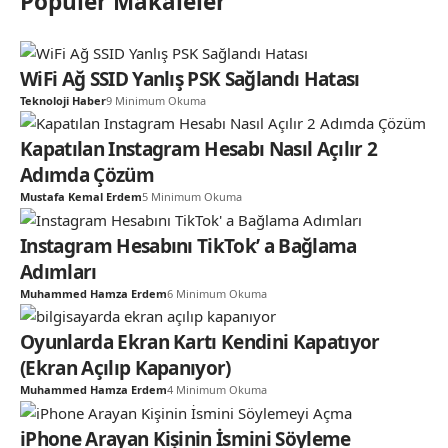
Popüler Makaleler
WiFi Ağ SSID Yanlış PSK Sağlandı Hatası
Teknoloji Haber
9 Minimum Okuma
Kapatılan Instagram Hesabı Nasıl Açılır 2
Adımda Çözüm
Mustafa Kemal Erdem
5 Minimum Okuma
Instagram Hesabını TikTok’ a Bağlama
Adımları
Muhammed Hamza Erdem
6 Minimum Okuma
Oyunlarda Ekran Kartı Kendini Kapatıyor
(Ekran Açılıp Kapanıyor)
Muhammed Hamza Erdem
4 Minimum Okuma
iPhone Arayan Kişinin İsmini Söyleme