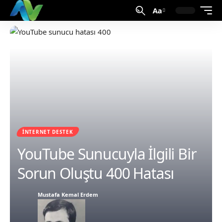
Aa
İNTERNET DESTEK
YouTube Sunucuyla İlgili Bir
Sorun Oluştu 400 Hatası
Mustafa Kemal Erdem