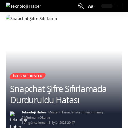
Aa
İNTERNET DESTEK
Snapchat Şifre Sıfırlamada
Durduruldu Hatası
Teknoloji Haber
- Müşteri Hizmetleri
Yorum yapılmamış
3 Minimum Okuma
Son güncelleme: 15 Eylül 2025 20:47