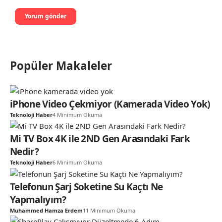
Popüler Makaleler
iPhone Video Çekmiyor (Kamerada Video Yok)
Teknoloji Haber
4 Minimum Okuma
Mi TV Box 4K ile 2ND Gen Arasındaki Fark
Nedir?
Teknoloji Haber
6 Minimum Okuma
Telefonun Şarj Soketine Su Kaçtı Ne
Yapmalıyım?
Muhammed Hamza Erdem
11 Minimum Okuma