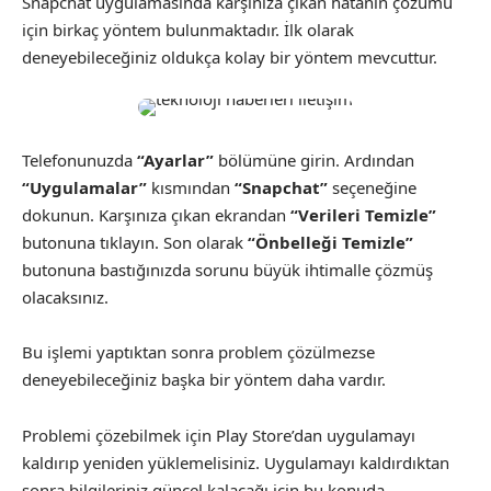
Snapchat uygulamasında karşınıza çıkan hatanın çözümü
için birkaç yöntem bulunmaktadır. İlk olarak
deneyebileceğiniz oldukça kolay bir yöntem mevcuttur.
Telefonunuzda
“Ayarlar”
bölümüne girin. Ardından
“Uygulamalar”
kısmından
“Snapchat”
seçeneğine
dokunun. Karşınıza çıkan ekrandan
“Verileri Temizle”
butonuna tıklayın. Son olarak
“Önbelleği Temizle”
butonuna bastığınızda sorunu büyük ihtimalle çözmüş
olacaksınız.
Bu işlemi yaptıktan sonra problem çözülmezse
deneyebileceğiniz başka bir yöntem daha vardır.
Problemi çözebilmek için Play Store’dan uygulamayı
kaldırıp yeniden yüklemelisiniz. Uygulamayı kaldırdıktan
sonra bilgileriniz güncel kalacağı için bu konuda