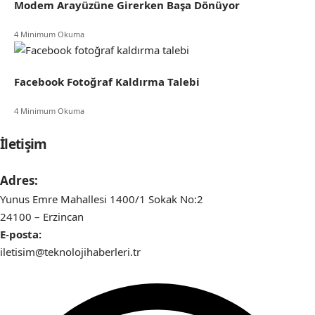
Modem Arayüzüne Girerken Başa Dönüyor
4 Minimum Okuma
Facebook Fotoğraf Kaldırma Talebi
4 Minimum Okuma
İletişim
Adres:
Yunus Emre Mahallesi 1400/1 Sokak No:2
24100 – Erzincan
E-posta:
iletisim@teknolojihaberleri.tr