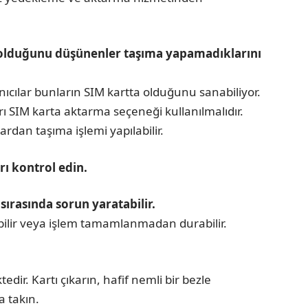
lı olduğunu düşünenler taşıma yapamadıklarını
anıcılar bunların SIM kartta olduğunu sanabiliyor.
 SIM karta aktarma seçeneği kullanılmalıdır.
ardan taşıma işlemi yapılabilir.
rı kontrol edin.
sırasında sorun yaratabilir.
bilir veya işlem tamamlanmadan durabilir.
dir. Kartı çıkarın, hafif nemli bir bezle
a takın.