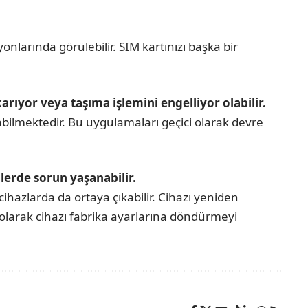
nlarında görülebilir. SIM kartınızı başka bir
rıyor veya taşıma işlemini engelliyor olabilir.
abilmektedir. Bu uygulamaları geçici olarak devre
lerde sorun yaşanabilir.
hazlarda da ortaya çıkabilir. Cihazı yeniden
olarak cihazı fabrika ayarlarına döndürmeyi