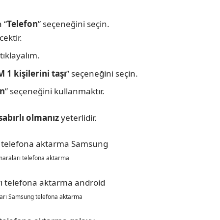
 “
Telefon
” seçeneğini seçin.
cektir.
tıklayalım.
M 1 kişilerini taşı
” seçeneğini seçin.
ın
” seçeneğini kullanmaktır.
sabırlı olmanız
yeterlidir.
maraları telefona aktarma
ları Samsung telefona aktarma