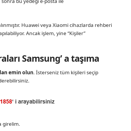
sonra bu yedeği e-posta ile
lınmıştır. Huawei veya Xiaomi cihazlarda rehberi
labiliyor. Ancak işlem, yine “Kişiler”
aları Samsung’ a taşıma
dan emin olun
. İsterseniz tüm kişileri seçip
rebilirsiniz.
 girelim.