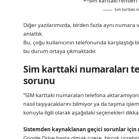
Sim karttaki 
Diğer yazılarımızda, birden fazla aynı numara ve
anlattık.
Bu, çoğu kullanıcının telefonunda karşılaştığı b
bu durum ortaya çıkmaktadır.
Sim karttaki numaraları 
sorunu
“SIM karttaki numaraları telefona aktaramıyo
nasıl taşıyacaklarını bilmiyor ya da taşıma işle
konuyla ilgili olarak aşağıdaki seçenekleri dikk
Sistemden kaynaklanan geçici sorunlar için 
Google Drive başta olmak üzere, birçok ücret