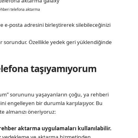
rehberi telefona aktarma
 e-posta adresini birleştirerek silebileceğinizi
ir sorundur. Özellikle yedek geri yüklendiğinde
telefona taşıyamıyorum
rum” sorununu yaşayanların çoğu, ya rehberi
mini engelleyen bir durumla karşılaşıyor. Bu
ate almanızı öneriyoruz:
rehber aktarma uygulamaları kullanılabilir.
siz yedekleme ve aktarma hizmetinden