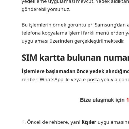
yedekleme uygulaması mevcut. Yedek aldıktan 
gönderebiliyorsunuz.
Bu işlemlerin örnek görüntüleri Samsung’dan a
telefona kopyalama işlemi farklı menülerden yapı
uygulaması üzerinden gerçekleştirilmektedir.
SIM kartta bulunan numar
İşlemlere başlamadan önce yedek alındığın
rehberi WhatsApp ile veya e-posta yoluyla gönde
Öncelikle rehbere, yani
Kişiler
uygulamasına