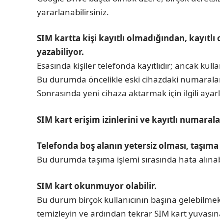
yararlanabilirsiniz.
SIM kartta kişi kayıtlı olmadığından, kayıt
yazabiliyor.
Esasında kişiler telefonda kayıtlıdır; ancak kull
Bu durumda öncelikle eski cihazdaki numaraları
Sonrasında yeni cihaza aktarmak için ilgili ayarl
SIM kart erişim izinlerini ve kayıtlı numarala
Telefonda boş alanın yetersiz olması, taşıma 
Bu durumda taşıma işlemi sırasında hata alına
SIM kart okunmuyor olabilir.
Bu durum birçok kullanıcının başına gelebilmekte
temizleyin ve ardından tekrar SIM kart yuvasın