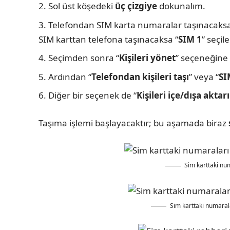
Sol üst köşedeki
üç çizgiye
dokunalım.
Telefondan SIM karta numaralar taşınacaksa
SIM karttan telefona taşınacaksa “
SIM 1
” seçile
Seçimden sonra “
Kişileri yönet
” seçeneğine 
Ardından “
Telefondan kişileri taşı
” veya “
SI
Diğer bir seçenek de “
Kişileri içe/dışa aktar
Taşıma işlemi başlayacaktır; bu aşamada biraz
Sim karttaki nu
Sim karttaki numara