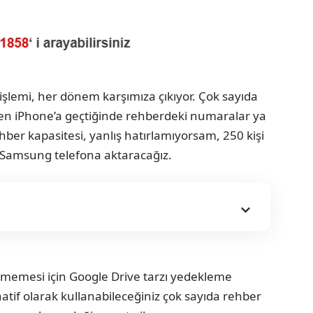
işlemi, her dönem karşımıza çıkıyor. Çok sayıda
’den iPhone’a geçtiğinde rehberdeki numaralar ya
hber kapasitesi, yanlış hatırlamıyorsam, 250 kişi
ri Samsung telefona aktaracağız.
inmemesi için Google Drive tarzı yedekleme
atif olarak kullanabileceğiniz çok sayıda rehber