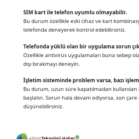
SIM kart ile telefon uyumlu olmayabilir.
Bu durum özellikle eski cihaz ve kart kombinasyo
telefonda deneyerek kontrol edebilirsiniz.
Telefonda yüklü olan bir uygulama sorun çıka
Özellikle antivirüs uygulamaları buna sebep ol
dışı bırakmayı deneyin.
İşletim sisteminde problem varsa, bazı işlem
Bu durum, uzun süre kapatılmadan kullanılan ci
başlatın. Sorun hala devam ediyorsa, son çare 
düşünebilirsiniz.
Teknoloji Haber
Yazar