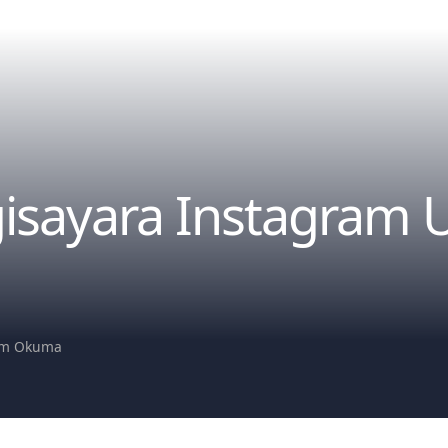
gisayara Instagram 
um Okuma