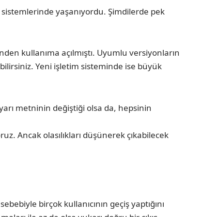
 sistemlerinde yaşanıyordu. Şimdilerde pek
nden kullanıma açılmıştı. Uyumlu versiyonların
lirsiniz. Yeni işletim sisteminde ise büyük
yarı metninin değiştiği olsa da, hepsinin
z. Ancak olasılıkları düşünerek çıkabilecek
ebebiyle birçok kullanıcının geçiş yaptığını