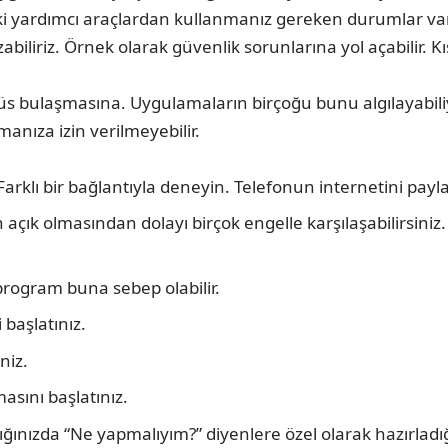
ki yardımcı araçlardan kullanmanız gereken durumlar var
abiliriz. Örnek olarak güvenlik sorunlarına yol açabilir. Kı
üs bulaşmasına. Uygulamaların birçoğu bunu algılayabili
nıza izin verilmeyebilir.
Farklı bir bağlantıyla deneyin. Telefonun internetini paylaş
n açık olmasından dolayı birçok engelle karşılaşabilirsin
rogram buna sebep olabilir.
 başlatınız.
niz.
asını başlatınız.
ğınızda “Ne yapmalıyım?” diyenlere özel olarak hazırlad