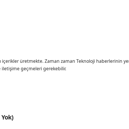
ı içerikler üretmekte. Zaman zaman Teknoloji haberlerinin ye
e iletişime geçmeleri gerekebilir.
 Yok)