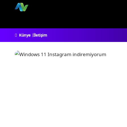
Künye
İletişim