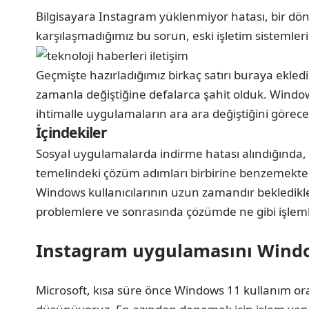
Bilgisayara Instagram yüklenmiyor hatası, bir dö
karşılaşmadığımız bu sorun, eski işletim sistemler
Geçmişte hazırladığımız birkaç satırı buraya ekl
zamanla değiştiğine defalarca şahit olduk. Windows
ihtimalle uygulamaların ara ara değiştiğini görece
İçindekiler
Sosyal uygulamalarda indirme hatası alındığında, t
temelindeki çözüm adımları birbirine benzemekted
Windows kullanıcılarının uzun zamandır bekledikl
problemlere ve sonrasında çözümde ne gibi işleml
Instagram uygulamasını Windo
Microsoft, kısa süre önce Windows 11 kullanım oranı