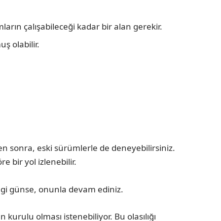
rın çalışabileceği kadar bir alan gerekir.
ş olabilir.
n sonra, eski sürümlerle de deneyebilirsiniz.
bir yol izlenebilir.
angi günse, onunla devam ediniz.
kurulu olması istenebiliyor. Bu olasılığı