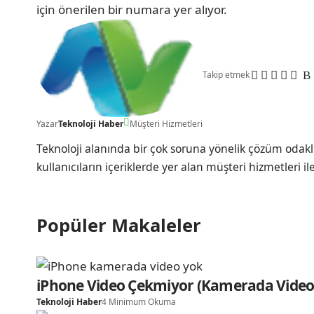
için önerilen bir numara yer alıyor.
Takip etmek
Yazar
Teknoloji Haber
Müşteri Hizmetleri
Teknoloji alanında bir çok soruna yönelik çözüm odakl
kullanıcıların içeriklerde yer alan müşteri hizmetleri il
Popüler Makaleler
iPhone Video Çekmiyor (Kamerada Video
Teknoloji Haber
4 Minimum Okuma