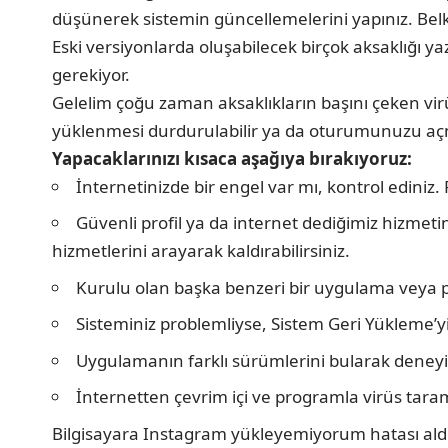
düşünerek sistemin güncellemelerini yapınız. Bel
Eski versiyonlarda oluşabilecek birçok aksaklığı yaz
gerekiyor.
Gelelim çoğu zaman aksaklıkların başını çeken vir
yüklenmesi durdurulabilir ya da oturumunuzu açma
Yapacaklarınızı kısaca aşağıya bırakıyoruz:
İnternetinizde bir engel var mı, kontrol ediniz. 
Güvenli profil ya da internet dediğimiz hizmeti
hizmetlerini arayarak kaldırabilirsiniz.
Kurulu olan başka benzeri bir uygulama veya p
Sisteminiz problemliyse, Sistem Geri Yükleme’yi
Uygulamanın farklı sürümlerini bularak deneyi
İnternetten çevrim içi ve programla virüs taram
Bilgisayara Instagram yükleyemiyorum hatası aldı