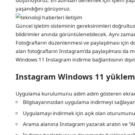
düşünüyoruz. En azından denemek için işlem yapanla
yaşandığını görüyoruz.
Güncel işletim sisteminin gereksinimleri doğrultu
bildirimler anında görüntülenebilecek. Aynı zama
Fotoğrafların düzenlenmesi ve paylaşılması için d
alan fotoğrafların Instagram’da paylaşılması da
Windows 11 Instagram indirme bağlantısının dışında
Instagram Windows 11 yükleme
Uygulama kurulumunu adım adım gösteren ekranda
Bilgisayarınızdan uygulama indirmeyi sağlaya
Uygulamayı indirmek için açık olan oturumunuz g
Arama alanına Instagram yazarak aratın ve “Al” 