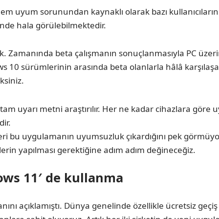
nem uyum sorunundan kaynaklı olarak bazı kullanıcıların
inde hala görülebilmektedir.
edik. Zamanında beta çalışmanın sonuçlanmasıyla PC üzeri
 10 sürümlerinin arasında beta olanlarla hâlâ karşılaşabi
ksiniz.
am uyarı metni araştırılır. Her ne kadar cihazlara göre u
ir.
eri bu uygulamanın uyumsuzluk çıkardığını pek görmüyoru
erin yapılması gerektiğine adım adım değineceğiz.
ws 11′ de kullanma
nı açıklamıştı. Dünya genelinde özellikle ücretsiz geçiş s