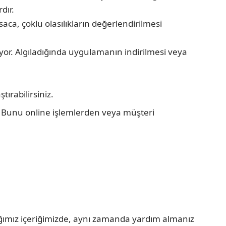
dır.
saca, çoklu olasılıkların değerlendirilmesi
yor. Algıladığında uygulamanın indirilmesi veya
tırabilirsiniz.
iz. Bunu online işlemlerden veya müşteri
ığımız içeriğimizde, aynı zamanda yardım almanız