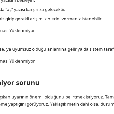
yazısını bekleyin.
aç” yazısı karşınıza gelecektir.
 girip gerekli erişim izinlerini vermeniz istenebilir.
se, ya uyumsuz olduğu anlamına gelir ya da sistem tarafı
miyor sorunu
ıkan uyarının önemli olduğunu belirtmek istiyoruz. Tam m
me yaptığını görüyoruz. Yaklaşık metin dahi olsa, durum 