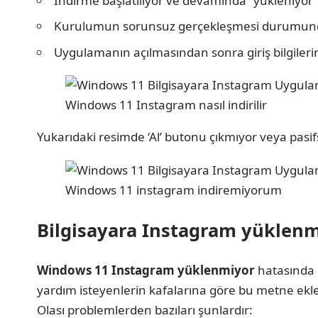
İndirme başlatılıyor ve devamında “yükleniyor” 
Kurulumun sorunsuz gerçekleşmesi durumunda “
Uygulamanın açılmasından sonra giriş bilgileriniz
Windows 11 Instagram nasıl indirilir
Yukarıdaki resimde ‘Al’ butonu çıkmıyor veya pasif
Windows 11 instagram indiremiyorum
Bilgisayara Instagram yüklen
Windows 11 Instagram yüklenmiyor
hatasında ç
yardım isteyenlerin kafalarına göre bu metne ekle
Olası problemlerden bazıları şunlardır: