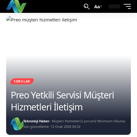
Aa
SORULAR
Preo Yetkili Servisi Müşteri
Hizmetleri İletişim
Teknoloji Haber
- Müşteri Hizmetleri
2 yorum
2 Minimum Okuma
Son güncelleme: 12 Ocak 2026 04:32