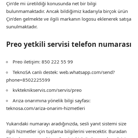
Çin’de mi üretildiği konusunda net bir bilgi
bulunmamaktadır. Ancak bildiğimiz kadarıyla birçok ürün
Çin’den gelmekte ve ilgili markanın logosu eklenerek satışa
sunulmaktadır.
Preo yetkili servisi telefon numarası
Preo iletişim: 850 222 55 99
TeknoSA canlı destek: web.whatsapp.com/send?
phone=8502225599
kvkteknikservis.com/servis/preo
Arıza onarımına yönelik bilgi sayfası:
teknosa.com/ariza-onarim-hizmetleri
Yukarıdaki numarayı aradığınızda, sesli yanıt sistemi size
ilgili hizmetler için tuşlama bilgilerini verecektir. Buradan