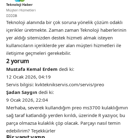
Teknoloji Haber
Müşteri Hizmetleri
Teknoloji alanında bir çok soruna yönelik çözüm odaklı
içerikler üretmekte. Zaman zaman Teknoloji haberlerinin
yer aldığı sitemizden destek hizmeti almak isteyen
kullanıcıların içeriklerde yer alan müşteri hizmetleri ile
iletişime geçmeleri gerekebilir.
2 yorum
Mustafa Kemal Erdem
dedi ki:
12 Ocak 2026, 04:19
Servis bilgisi: kvkteknikservis.com/servis/preo
Şadan Saygın
dedi ki:
9 Ocak 2026, 22:04
Merhaba, severek kullandığım preo ms3700 kulaklığımın
sağ taraf katlandığı yerden kırıldı, üzerinde R yazıyor, bu
parça olmazsa kulaklık çöp olacak. Parçayı nasıl temin
edebilirim? Teşekkürler
Bir yanıt yazın