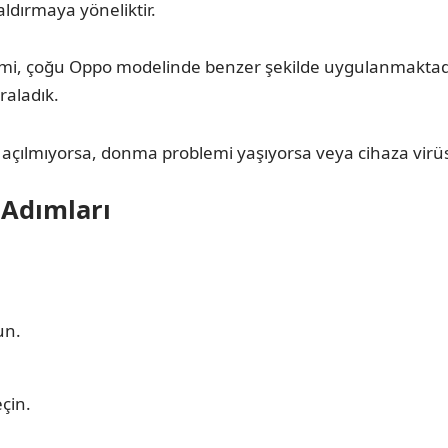
aldırmaya yöneliktir.
şlemi, çoğu Oppo modelinde benzer şekilde uygulanmaktad
raladık.
 açılmıyorsa, donma problemi yaşıyorsa veya cihaza virüs
 Adımları
un.
çin.