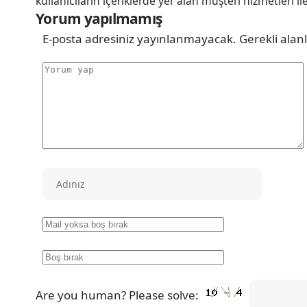
kullanıcıların içeriklerde yer alan müşteri hizmetleri il
Yorum yapılmamış
E-posta adresiniz yayınlanmayacak.
Gerekli alan
Are you human? Please solve: