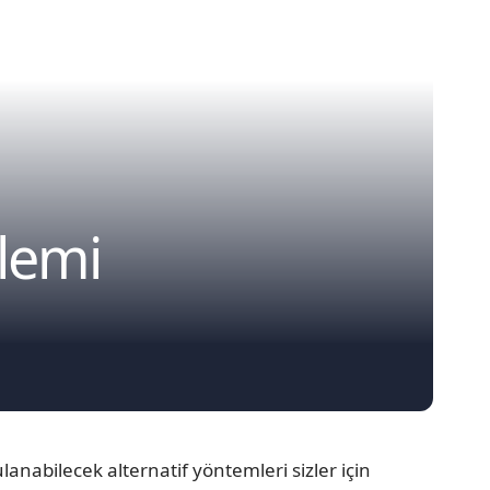
lemi
anabilecek alternatif yöntemleri sizler için