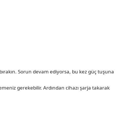
sıp bırakın. Sorun devam ediyorsa, bu kez güç tuşuna
meniz gerekebilir. Ardından cihazı şarja takarak