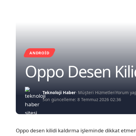
ANDROID
Oppo Desen Kili
Teknoloji Haber
- Müşteri Hizmetleri
Yorum ya
Son güncelleme: 8 Temmuz 2026 02:36
Oppo desen kilidi kaldırma işleminde dikkat etmeni