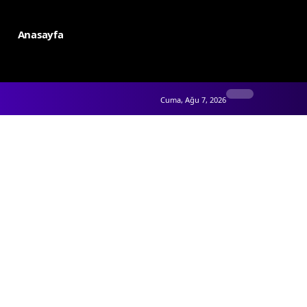
Anasayfa
Cuma, Ağu 7, 2026