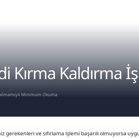
di Kırma Kaldırma İş
pılmamış
4 Minimum Okuma
z gerekenleri ve sıfırlama işlemi başarılı olmuyorsa uygul