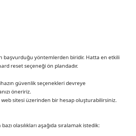
in başvurduğu yöntemlerden biridir. Hatta en etkili
 hard reset seçeneği ön plandadır.
ihazın güvenlik seçenekleri devreye
ızı öneririz.
web sitesi üzerinden bir hesap oluşturabilirsiniz.
ı olasılıkları aşağıda sıralamak istedik: