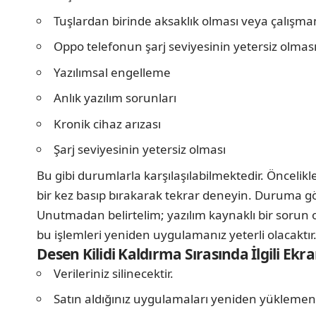
Tuşlardan birinde aksaklık olması veya çalışm
Oppo telefonun şarj seviyesinin yetersiz olmas
Yazılımsal engelleme
Anlık yazılım sorunları
Kronik cihaz arızası
Şarj seviyesinin yetersiz olması
Bu gibi durumlarla karşılaşılabilmektedir. Öncelikl
bir kez basıp bırakarak tekrar deneyin. Duruma gö
Unutmadan belirtelim; yazılım kaynaklı bir sorun 
bu işlemleri yeniden uygulamanız yeterli olacaktır
Desen Kilidi Kaldırma Sırasında İlgili E
Verileriniz silinecektir.
Satın aldığınız uygulamaları yeniden yüklemeni