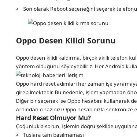
Son olarak Reboot seçeneğini seçerek telefonu
Oppo Desen Kilidi Sorunu
Oppo desen kilidi kaldırma, birçok akıllı telefon 
yöntem olduğunu söyleyebiliriz. Her Android kullanı
Oppo hard reset adımları her zaman işe yaramayab
girebilmektedir. Bu nedenle, işlem yapmadan önce 
Diğer bir seçenek ise Oppo hesabını kullanarak des
Ardından cihazınızı Oppo hesabınızla senkronize eder
Hard Reset Olmuyor Mu?
Çoğunlukla sorun, işlemin doğru şekilde uygulana
Tuşlara tam basılmaması