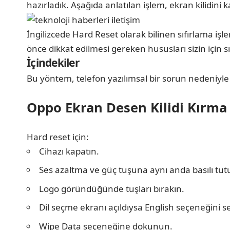
hazırladık. Aşağıda anlatılan işlem, ekran kilidini k
İngilizcede Hard Reset olarak bilinen sıfırlama i
önce dikkat edilmesi gereken hususları sizin için sı
İçindekiler
Bu yöntem, telefon yazılımsal bir sorun nedeniyle
Oppo Ekran Desen Kilidi Kırma
Hard reset için:
Cihazı kapatın.
Ses azaltma ve güç tuşuna aynı anda basılı tut
Logo göründüğünde tuşları bırakın.
Dil seçme ekranı açıldıysa English seçeneğini se
Wipe Data seçeneğine dokunun.