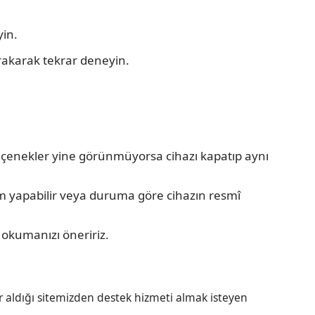
yin.
rakarak tekrar deneyin.
i seçenekler yine görünmüyorsa cihazı kapatıp aynı
lem yapabilir veya duruma göre cihazın resmî
 okumanızı öneririz.
r aldığı sitemizden destek hizmeti almak isteyen