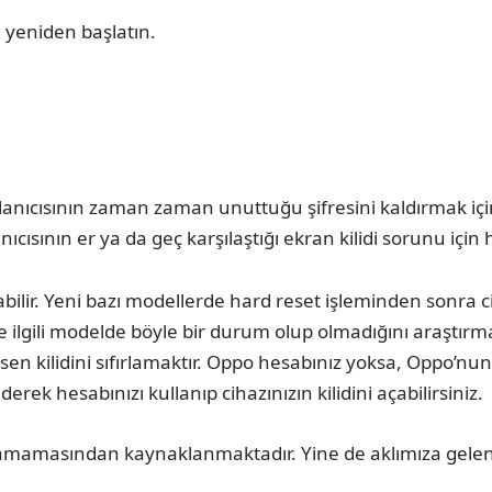
 yeniden başlatın.
kullanıcısının zaman zaman unuttuğu şifresini kaldırmak iç
cısının er ya da geç karşılaştığı ekran kilidi sorunu için
ilir. Yeni bazı modellerde hard reset işleminden sonra c
ilgili modelde böyle bir durum olup olmadığını araştırman
en kilidini sıfırlamaktır. Oppo hesabınız yoksa, Oppo’nun 
ek hesabınızı kullanıp cihazınızın kilidini açabilirsiniz.
mamasından kaynaklanmaktadır. Yine de aklımıza gelen baz