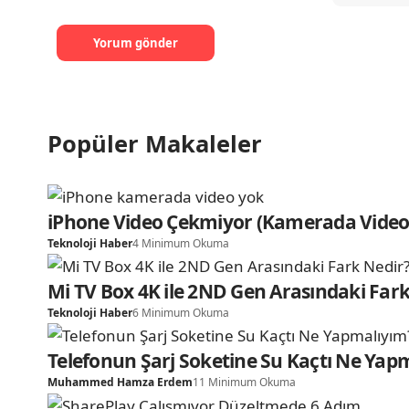
Popüler Makaleler
iPhone Video Çekmiyor (Kamerada Video
Teknoloji Haber
4 Minimum Okuma
Mi TV Box 4K ile 2ND Gen Arasındaki Fark
Teknoloji Haber
6 Minimum Okuma
Telefonun Şarj Soketine Su Kaçtı Ne Yap
Muhammed Hamza Erdem
11 Minimum Okuma