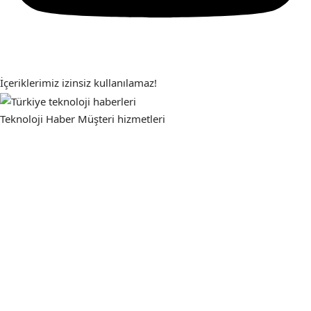
İçeriklerimiz izinsiz kullanılamaz!
Teknoloji Haber
Müşteri hizmetleri