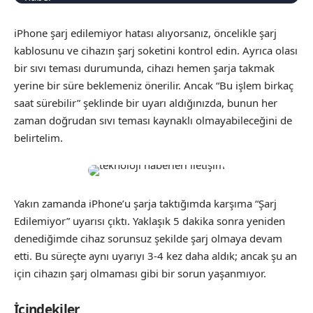
iPhone şarj edilemiyor hatası alıyorsanız, öncelikle şarj
kablosunu ve cihazın şarj soketini kontrol edin. Ayrıca olası
bir sıvı teması durumunda, cihazı hemen şarja takmak
yerine bir süre beklemeniz önerilir. Ancak “Bu işlem birkaç
saat sürebilir” şeklinde bir uyarı aldığınızda, bunun her
zaman doğrudan sıvı teması kaynaklı olmayabileceğini de
belirtelim.
Yakın zamanda iPhone’u şarja taktığımda karşıma “Şarj
Edilemiyor” uyarısı çıktı. Yaklaşık 5 dakika sonra yeniden
denediğimde cihaz sorunsuz şekilde şarj olmaya devam
etti. Bu süreçte aynı uyarıyı 3-4 kez daha aldık; ancak şu an
için cihazın şarj olmaması gibi bir sorun yaşanmıyor.
İçindekiler