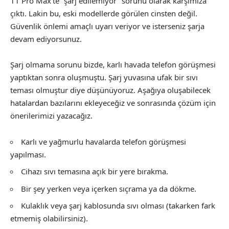
11 Pro Max’te “şarj edilemiyor” sorunu olarak karşımıza
çıktı. Lakin bu, eski modellerde görülen cinsten değil.
Güvenlik önlemi amaçlı uyarı veriyor ve isterseniz şarja
devam ediyorsunuz.
Şarj olmama sorunu bizde, karlı havada telefon görüşmesi
yaptıktan sonra oluşmuştu. Şarj yuvasına ufak bir sıvı
teması olmuştur diye düşünüyoruz. Aşağıya oluşabilecek
hatalardan bazılarını ekleyeceğiz ve sonrasında çözüm için
önerilerimizi yazacağız.
Karlı ve yağmurlu havalarda telefon görüşmesi
yapılması.
Cihazı sıvı temasına açık bir yere bırakma.
Bir şey yerken veya içerken sıçrama ya da dökme.
Kulaklık veya şarj kablosunda sıvı olması (takarken fark
etmemiş olabilirsiniz).