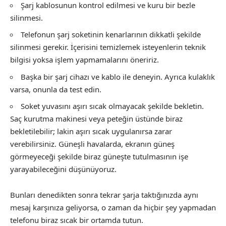
Şarj kablosunun kontrol edilmesi ve kuru bir bezle
silinmesi.
Telefonun şarj soketinin kenarlarının dikkatli şekilde
silinmesi gerekir. İçerisini temizlemek isteyenlerin teknik
bilgisi yoksa işlem yapmamalarını öneririz.
Başka bir şarj cihazı ve kablo ile deneyin. Ayrıca kulaklık
varsa, onunla da test edin.
Soket yuvasını aşırı sıcak olmayacak şekilde bekletin.
Saç kurutma makinesi veya peteğin üstünde biraz
bekletilebilir; lakin aşırı sıcak uygulanırsa zarar
verebilirsiniz. Güneşli havalarda, ekranın güneş
görmeyeceği şekilde biraz güneşte tutulmasının işe
yarayabileceğini düşünüyoruz.
Bunları denedikten sonra tekrar şarja taktığınızda aynı
mesaj karşınıza geliyorsa, o zaman da hiçbir şey yapmadan
telefonu biraz sıcak bir ortamda tutun.