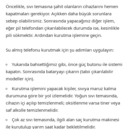
Öncelikle, sıvı temasına şahit olanların cihazlarını hemen
kapatmaları gerekiyor. Açıkken daha büyük sorunlara
sebep olabilirsiniz. Sonrasında yapacağınız diğer işlem,
eğer pil telefondan çıkarılabilecek durumda ise, kesinlikle
pili sökmektir. Ardından kurutma işlemine geçin.
Su almış telefonu kurutmak için şu adımları uygulayın:
Yukarıda bahsettiğimiz gibi, önce güç butonu ile sistemi
kapatın. Sonrasında bataryayı çıkarın (tabii çıkarılabilir
modeller için).
Kurutma işlemini yapacak kişiler, sıvıya maruz kalma
durumuna göre bir yol izlemelidir. Yoğun sıvı temasında,
cihazın içi açılıp temizlenmeli; oksitlenme varsa tiner veya
saf alkolle temizlenmelidir.
Çok az sıvı temasında, ilgili alan saç kurutma makinesi
ile kurutulup yarım saat kadar bekletilmelidir.