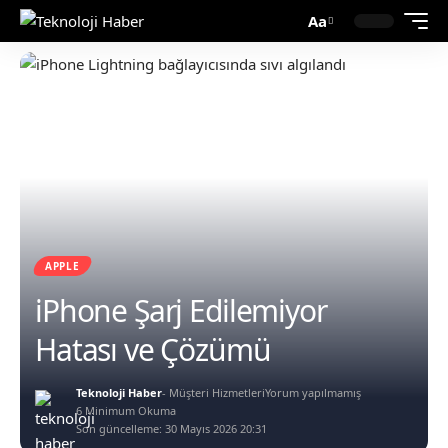
Aa
APPLE
iPhone Şarj Edilemiyor
Hatası ve Çözümü
Teknoloji Haber
- Müşteri Hizmetleri
Yorum yapılmamış
6 Minimum Okuma
Son güncelleme: 30 Mayıs 2026 20:31