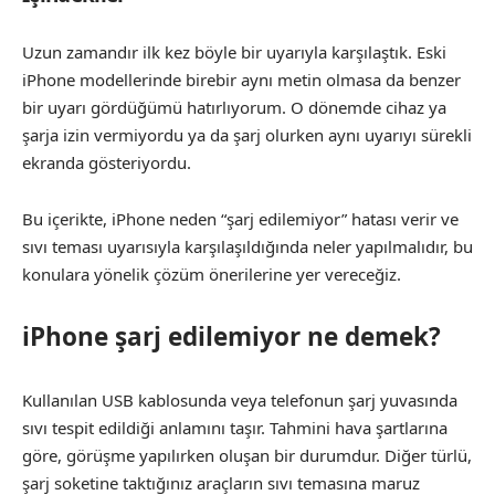
Uzun zamandır ilk kez böyle bir uyarıyla karşılaştık. Eski
iPhone modellerinde birebir aynı metin olmasa da benzer
bir uyarı gördüğümü hatırlıyorum. O dönemde cihaz ya
şarja izin vermiyordu ya da şarj olurken aynı uyarıyı sürekli
ekranda gösteriyordu.
Bu içerikte, iPhone neden “şarj edilemiyor” hatası verir ve
sıvı teması uyarısıyla karşılaşıldığında neler yapılmalıdır, bu
konulara yönelik çözüm önerilerine yer vereceğiz.
iPhone şarj edilemiyor ne demek?
Kullanılan USB kablosunda veya telefonun şarj yuvasında
sıvı tespit edildiği anlamını taşır. Tahmini hava şartlarına
göre, görüşme yapılırken oluşan bir durumdur. Diğer türlü,
şarj soketine taktığınız araçların sıvı temasına maruz