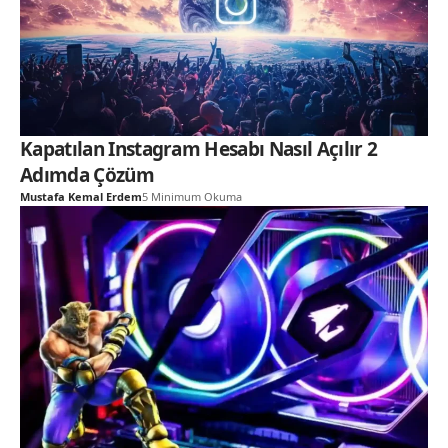
Kapatılan Instagram Hesabı Nasıl Açılır 2
Adımda Çözüm
Mustafa Kemal Erdem
5 Minimum Okuma