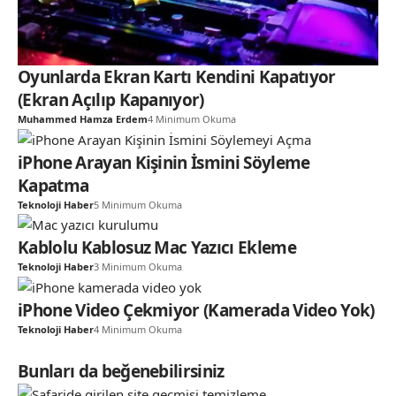
Oyunlarda Ekran Kartı Kendini Kapatıyor
(Ekran Açılıp Kapanıyor)
Muhammed Hamza Erdem
4 Minimum Okuma
iPhone Arayan Kişinin İsmini Söyleme
Kapatma
Teknoloji Haber
5 Minimum Okuma
Kablolu Kablosuz Mac Yazıcı Ekleme
Teknoloji Haber
3 Minimum Okuma
iPhone Video Çekmiyor (Kamerada Video Yok)
Teknoloji Haber
4 Minimum Okuma
Bunları da beğenebilirsiniz