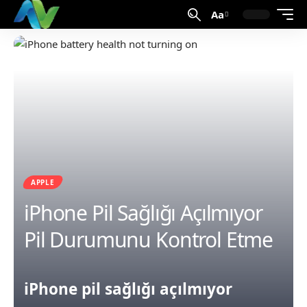
Aa
APPLE
iPhone Pil Sağlığı Açılmıyor
Pil Durumunu Kontrol Etme
iPhone pil sağlığı açılmıyor