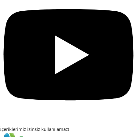
İçeriklerimiz izinsiz kullanılamaz!