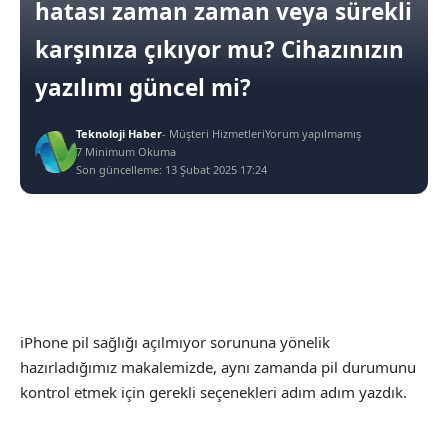
hatası zaman zaman veya sürekli
karşınıza çıkıyor mu? Cihazınızın
yazılımı güncel mi?
Teknoloji Haber
- Müşteri Hizmetleri
Yorum yapılmamış
7 Minimum Okuma
Son güncelleme: 13 Şubat 2025 17:24
4
Pil sağlığı sorunu
iPhone pil sağlığı açılmıyor sorununa yönelik
hazırladığımız makalemizde, aynı zamanda pil durumunu
kontrol etmek için gerekli seçenekleri adım adım yazdık.