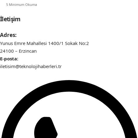
5 Minimum Okuma
İletişim
Adres:
Yunus Emre Mahallesi 1400/1 Sokak No:2
24100 – Erzincan
E-posta:
iletisim@teknolojihaberleri.tr