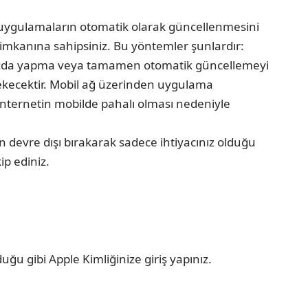
 uygulamaların otomatik olarak güncellenmesini
imkanına sahipsiniz. Bu yöntemler şunlardır:
nızda yapma veya tamamen otomatik güncellemeyi
ekecektir. Mobil ağ üzerinden uygulama
ve internetin mobilde pahalı olması nedeniyle
 devre dışı bırakarak sadece ihtiyacınız olduğu
ip ediniz.
ğu gibi Apple Kimliğinize giriş yapınız.