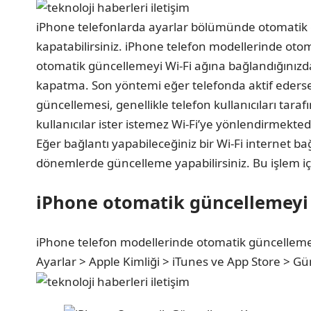
iPhone telefonlarda ayarlar bölümünde otomatik g
kapatabilirsiniz. iPhone telefon modellerinde ot
otomatik güncellemeyi Wi-Fi ağına bağlandığını
kapatma. Son yöntemi eğer telefonda aktif eders
güncellemesi, genellikle telefon kullanıcıları taraf
kullanıcılar ister istemez Wi-Fi’ye yönlendirmektedi
Eğer bağlantı yapabileceğiniz bir Wi-Fi internet 
dönemlerde güncelleme yapabilirsiniz. Bu işlem için
iPhone otomatik güncellemeyi 
iPhone telefon modellerinde otomatik güncellemey
Ayarlar > Apple Kimliği > iTunes ve App Store > Gün