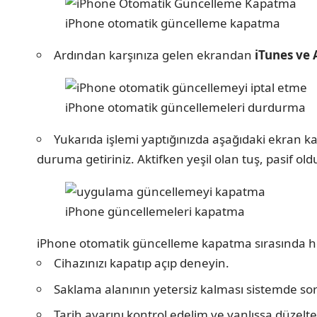
iPhone otomatik güncelleme kapatma
Ardından karşınıza gelen ekrandan
iTunes ve
iPhone otomatik güncellemeleri durdurma
Yukarıda işlemi yaptığınızda aşağıdaki ekran k
duruma getiriniz. Aktifken yeşil olan tuş, pasif o
iPhone güncellemeleri kapatma
iPhone otomatik güncelleme kapatma sırasında herh
Cihazınızı kapatıp açıp deneyin.
Saklama alanının yetersiz kalması sistemde sor
Tarih ayarını kontrol edelim ve yanlışsa düzelte