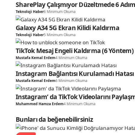
SharePlay Çalışmıyor Düzeltmede 6 Adı
Teknoloji Haber
6 Minimum Okuma
Galaxy A34 5G Ekran Kilidi Kaldırma
Teknoloji Haber
5 Minimum Okuma
TikTok Mesaj Engeli Kaldırma (6 Yöntem)
Mustafa Kemal Erdem
4 Minimum Okuma
Instagram Bağlantısı Kurulamadı Hatası
Mustafa Kemal Erdem
6 Minimum Okuma
Instagram’ da TikTok Videolarını Paylaş
Muhammed Hamza Erdem
4 Minimum Okuma
Bunları da beğenebilirsiniz