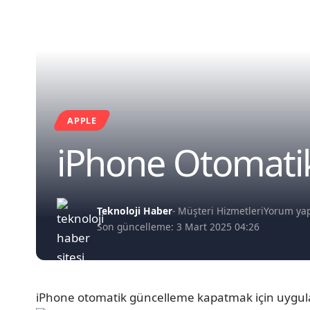
APPLE
iPhone Otomati
Teknoloji Haber
- Müşteri Hizmetleri
Yorum ya
Son güncelleme: 3 Mart 2025 04:26
iPhone otomatik güncelleme kapatmak için uygulaya