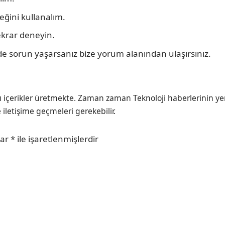
ğini kullanalım.
ekrar deneyin.
 sorun yaşarsanız bize yorum alanından ulaşırsınız.
ı içerikler üretmekte. Zaman zaman Teknoloji haberlerinin ye
e iletişime geçmeleri gerekebilir.
lar
*
ile işaretlenmişlerdir