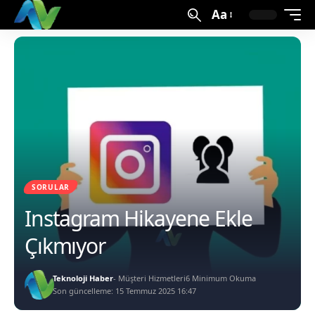
Aa
SORULAR
Instagram Hikayene Ekle
Çıkmıyor
Teknoloji Haber
- Müşteri Hizmetleri
6 Minimum Okuma
Son güncelleme: 15 Temmuz 2025 16:47