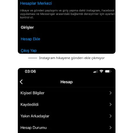
Instagram hikayene gönderi ekle çıkmıyor