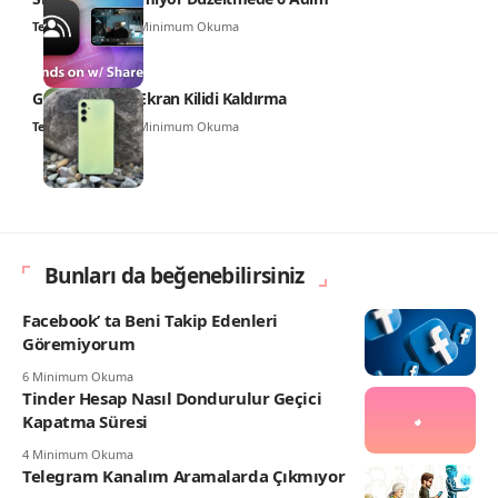
Teknoloji Haber
6 Minimum Okuma
Galaxy A34 5G Ekran Kilidi Kaldırma
Teknoloji Haber
5 Minimum Okuma
Bunları da beğenebilirsiniz
Facebook’ ta Beni Takip Edenleri
Göremiyorum
6 Minimum Okuma
Tinder Hesap Nasıl Dondurulur Geçici
Kapatma Süresi
4 Minimum Okuma
Telegram Kanalım Aramalarda Çıkmıyor