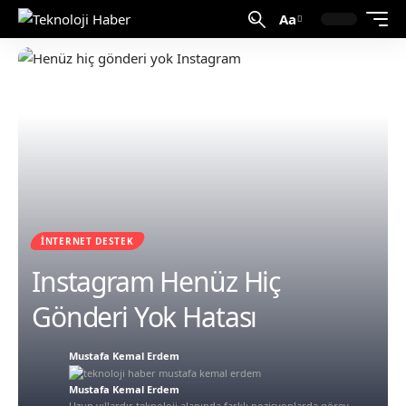
Aa
İNTERNET DESTEK
Instagram Henüz Hiç
Gönderi Yok Hatası
Mustafa Kemal Erdem
Mustafa Kemal Erdem
Uzun yıllardır teknoloji alanında farklı pozisyonlarda görev