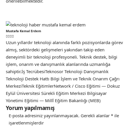
önerilebilmektedir.
Mustafa Kemal Erdem
Uzun yıllardır teknoloji alanında farklı pozisyonlarda görev
almış, sektördeki gelişmeleri yakından takip eden
deneyimli bir teknoloji profesyoneli. Teknik destek, bilgi
işlem, onarım ve danışmanlık alanlarında uzmanlığa
sahiptir.İş TecrübesiTeknosor Teknoloji Danışmanlık
Teknoloji Destek Hattı Bilgi İşlem ve Teknik Onarım Çağrı
MerkeziTeknik EğitimlerNetwork / Cisco Eğitimi — Dokuz
Eylül Üniversitesi Sürekli Eğitim Merkezi Bilgisayar
Yönetimi Eğitimi — Millî Eğitim Bakanlığı (MEB)
Yorum yapılmamış
E-posta adresiniz yayınlanmayacak.
Gerekli alanlar
*
ile
işaretlenmişlerdir