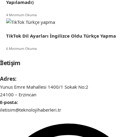
Yapılamadı)
4 Minimum Okuma
TikTok Dil Ayarları İngilizce Oldu Türkçe Yapma
6 Minimum Okuma
İletişim
Adres:
Yunus Emre Mahallesi 1400/1 Sokak No:2
24100 – Erzincan
E-posta:
iletisim@teknolojihaberleri.tr