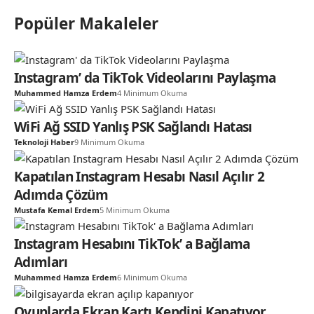
Popüler Makaleler
Instagram’ da TikTok Videolarını Paylaşma
Muhammed Hamza Erdem
4 Minimum Okuma
WiFi Ağ SSID Yanlış PSK Sağlandı Hatası
Teknoloji Haber
9 Minimum Okuma
Kapatılan Instagram Hesabı Nasıl Açılır 2
Adımda Çözüm
Mustafa Kemal Erdem
5 Minimum Okuma
Instagram Hesabını TikTok’ a Bağlama
Adımları
Muhammed Hamza Erdem
6 Minimum Okuma
Oyunlarda Ekran Kartı Kendini Kapatıyor