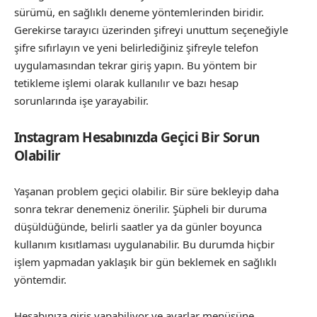
sürümü, en sağlıklı deneme yöntemlerinden biridir.
Gerekirse tarayıcı üzerinden şifreyi unuttum seçeneğiyle
şifre sıfırlayın ve yeni belirlediğiniz şifreyle telefon
uygulamasından tekrar giriş yapın. Bu yöntem bir
tetikleme işlemi olarak kullanılır ve bazı hesap
sorunlarında işe yarayabilir.
Instagram Hesabınızda Geçici Bir Sorun
Olabilir
Yaşanan problem geçici olabilir. Bir süre bekleyip daha
sonra tekrar denemeniz önerilir. Şüpheli bir duruma
düşüldüğünde, belirli saatler ya da günler boyunca
kullanım kısıtlaması uygulanabilir. Bu durumda hiçbir
işlem yapmadan yaklaşık bir gün beklemek en sağlıklı
yöntemdir.
Hesabınıza giriş yapabiliyor ve ayarlar menüsüne