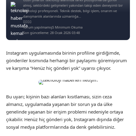
almış, sektördeki gelişmeleri yakından takip eden deneyimli bir
teknoloji profesyoneli. Teknik destek, bilgi işlem, onarım ve
danışmanlık alanlarında uzmanlığa...
Yorum yapılmamış
5 Minimum Okuma
Son güncelleme: 28 Ocak 2026 03:48
Instagram uygulamasında birinin profiline girdiğimde,
gönderiler kısmında herhangi bir paylaşımı göremiyorum
ve karşıma “Henüz hiç gönderi yok” uyarısı çıkıyor.
Bu uyarı; kişinin bazı alanları kısıtlaması, sizin ceza
almanız, uygulamada yaşanan bir sorun ya da ülke
genelinde yaşanan bir erişim problemi nedeniyle ortaya
çıkabilir. Henüz hiç gönderi yok, Instagram dışında diğer
sosyal medya platformlarında da denk gelebilirsiniz.