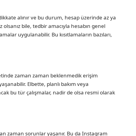
 dikkate alınır ve bu durum, hesap üzerinde az ya
z olsanız bile, tedbir amacıyla hesabın genel
lamalar uygulanabilir. Bu kısıtlamaların bazıları,
etinde zaman zaman beklenmedik erişim
şanabilir. Elbette, planlı bakım veya
cak bu tür çalışmalar, nadir de olsa resmi olarak
n zaman sorunlar yaşanır. Bu da Instagram