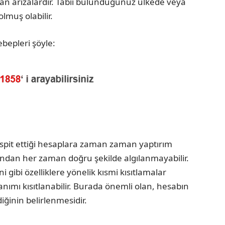
 arızalardır. Tabii bulunduğunuz ülkede veya
lmuş olabilir.
bepleri şöyle:
spit ettiği hesaplara zaman zaman yaptırım
afından her zaman doğru şekilde algılanmayabilir.
ibi özelliklere yönelik kısmi kısıtlamalar
ımı kısıtlanabilir. Burada önemli olan, hesabın
iğinin belirlenmesidir.