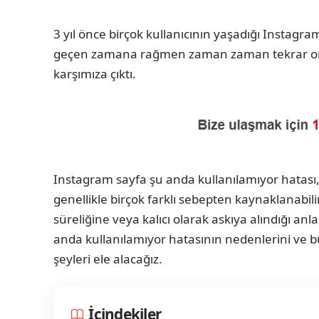
3 yıl önce birçok kullanıcının yaşadığı Instagr
geçen zamana rağmen zaman zaman tekrar ort
karşımıza çıktı.
Instagram sayfa şu anda kullanılamıyor hatası, ku
genellikle birçok farklı sebepten kaynaklanabili
süreliğine veya kalıcı olarak askıya alındığı an
anda kullanılamıyor hatasının nedenlerini ve b
şeyleri ele alacağız.
İçindekiler