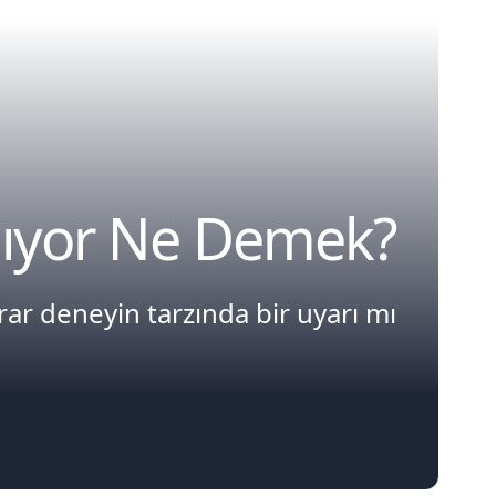
mıyor Ne Demek?
ar deneyin tarzında bir uyarı mı