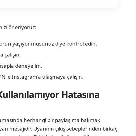
izi öneriyoruz:
sorun yaşıyor musunuz diye kontrol edin.
a çalışın.
hesapla deneyelim.
N’le Instagram’a ulaşmaya çalışın.
Kullanılamıyor Hatasına
ulamasında herhangi bir paylaşıma bakmak
yarı mesajıdır. Uyarının çıkış sebeplerinden birkaç