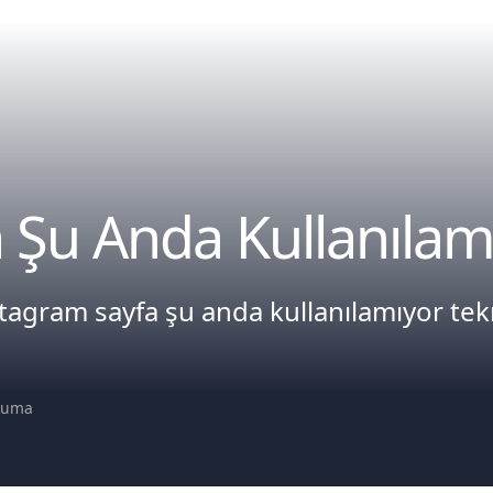
a Şu Anda Kullanıla
agram sayfa şu anda kullanılamıyor tekr
kuma