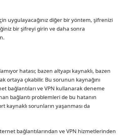
n uygulayacağınız diğer bir yöntem, şifrenizi
ğiniz bir şifreyi girin ve daha sonra
n.
lamıyor hatası; bazen altyapı kaynaklı, bazen
ak ortaya çıkabilir. Bu sorunun kaynağını
ternet bağlantıları ve VPN kullanarak deneme
anan bağlantı problemleri de bu hatanın
ort kaynaklı sorunların yaşanması da
internet bağlantılarından ve VPN hizmetlerinden