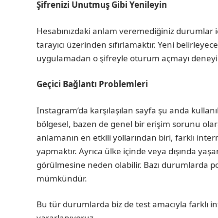
Şifrenizi Unutmuş Gibi Yenileyin
Hesabınızdaki anlam veremediğiniz durumlar içi
tarayıcı üzerinden sıfırlamaktır. Yeni belirleyece
uygulamadan o şifreyle oturum açmayı deneyi
Geçici Bağlantı Problemleri
Instagram’da karşılaşılan sayfa şu anda kullanı
bölgesel, bazen de genel bir erişim sorunu olar
anlamanın en etkili yollarından biri, farklı in
yapmaktır. Ayrıca ülke içinde veya dışında yaş
görülmesine neden olabilir. Bazı durumlarda p
mümkündür.
Bu tür durumlarda biz de test amacıyla farklı 
yararlanıyoruz.