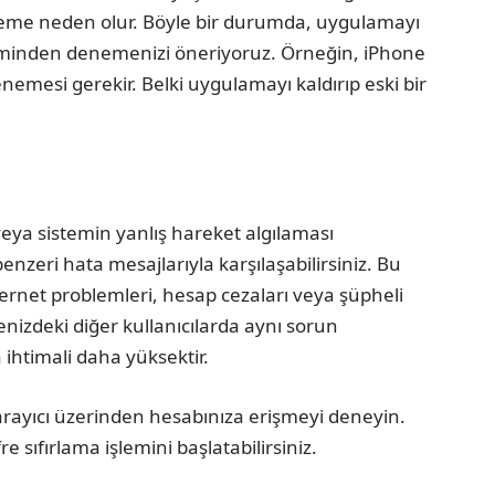
bleme neden olur. Böyle bir durumda, uygulamayı
isteminden denemenizi öneriyoruz. Örneğin, iPhone
nemesi gerekir. Belki uygulamayı kaldırıp eski bir
eya sistemin yanlış hareket algılaması
nzeri hata mesajlarıyla karşılaşabilirsiniz. Bu
ternet problemleri, hesap cezaları veya şüpheli
renizdeki diğer kullanıcılarda aynı sorun
 ihtimali daha yüksektir.
arayıcı üzerinden hesabınıza erişmeyi deneyin.
 sıfırlama işlemini başlatabilirsiniz.