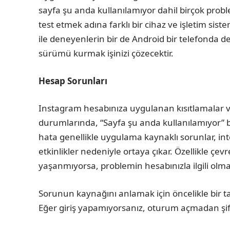
sayfa şu anda kullanılamıyor dahil birçok pro
test etmek adına farklı bir cihaz ve işletim s
ile deneyenlerin bir de Android bir telefonda de
sürümü kurmak işinizi çözecektir.
Hesap Sorunları
Instagram hesabınıza uygulanan kısıtlamalar v
durumlarında, “Sayfa şu anda kullanılamıyor” be
hata genellikle uygulama kaynaklı sorunlar, in
etkinlikler nedeniyle ortaya çıkar. Özellikle çev
yaşanmıyorsa, problemin hesabınızla ilgili olma
Sorunun kaynağını anlamak için öncelikle bir t
Eğer giriş yapamıyorsanız, oturum açmadan şifre