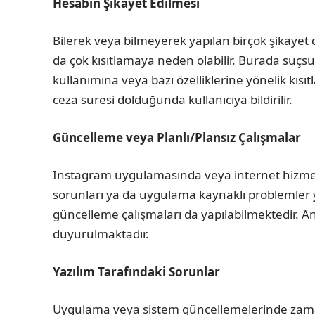
Hesabın Şikayet Edilmesi
Bilerek veya bilmeyerek yapılan birçok şikayet
da çok kısıtlamaya neden olabilir. Burada suçsu
kullanımına veya bazı özelliklerine yönelik kısıt
ceza süresi dolduğunda kullanıcıya bildirilir.
Güncelleme veya Planlı/Plansız Çalışmalar
Instagram uygulamasında veya internet hizm
sorunları ya da uygulama kaynaklı problemler ya
güncelleme çalışmaları da yapılabilmektedir. An
duyurulmaktadır.
Yazılım Tarafındaki Sorunlar
Uygulama veya sistem güncellemelerinde zama