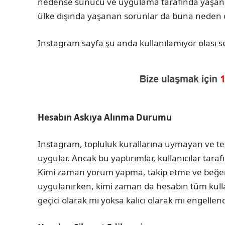
nedense sunucu ve uygulama tarafında yaşanan
ülke dışında yaşanan sorunlar da buna neden o
Instagram sayfa şu anda kullanılamıyor olası se
Hesabın Askıya Alınma Durumu
Instagram, topluluk kurallarına uymayan ve te
uygular. Ancak bu yaptırımlar, kullanıcılar tar
Kimi zaman yorum yapma, takip etme ve beğeni g
uygulanırken, kimi zaman da hesabın tüm kullan
geçici olarak mı yoksa kalıcı olarak mı engellend