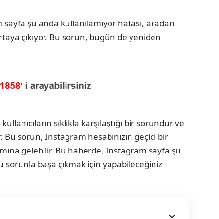
am sayfa şu anda kullanılamıyor hatası, aradan
aya çıkıyor. Bu sorun, bugün de yeniden
llanıcıların sıklıkla karşılaştığı bir sorundur ve
r. Bu sorun, Instagram hesabınızın geçici bir
lamına gelebilir. Bu haberde, Instagram sayfa şu
u sorunla başa çıkmak için yapabileceğiniz