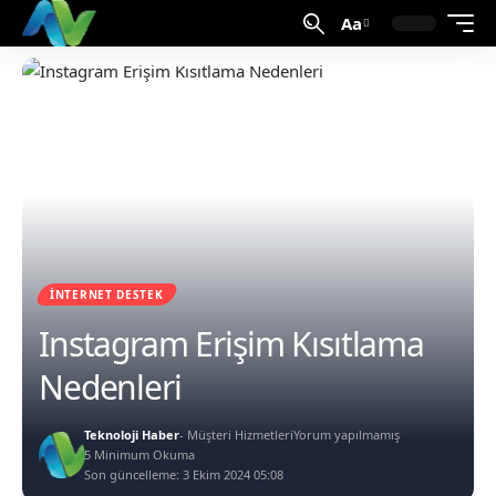
Aa
İNTERNET DESTEK
Instagram Erişim Kısıtlama
Nedenleri
Teknoloji Haber
- Müşteri Hizmetleri
Yorum yapılmamış
5 Minimum Okuma
Son güncelleme: 3 Ekim 2024 05:08