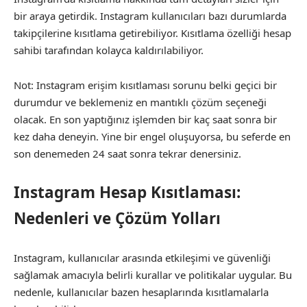
bir araya getirdik. Instagram kullanıcıları bazı durumlarda
takipçilerine kısıtlama getirebiliyor. Kısıtlama özelliği hesap
sahibi tarafından kolayca kaldırılabiliyor.
Not: Instagram erişim kısıtlaması sorunu belki geçici bir
durumdur ve beklemeniz en mantıklı çözüm seçeneği
olacak. En son yaptığınız işlemden bir kaç saat sonra bir
kez daha deneyin. Yine bir engel oluşuyorsa, bu seferde en
son denemeden 24 saat sonra tekrar denersiniz.
Instagram Hesap Kısıtlaması:
Nedenleri ve Çözüm Yolları
Instagram, kullanıcılar arasında etkileşimi ve güvenliği
sağlamak amacıyla belirli kurallar ve politikalar uygular. Bu
nedenle, kullanıcılar bazen hesaplarında kısıtlamalarla