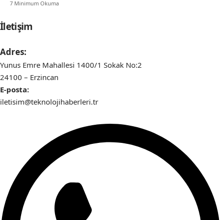
7 Minimum Okuma
İletişim
Adres:
Yunus Emre Mahallesi 1400/1 Sokak No:2
24100 – Erzincan
E-posta:
iletisim@teknolojihaberleri.tr