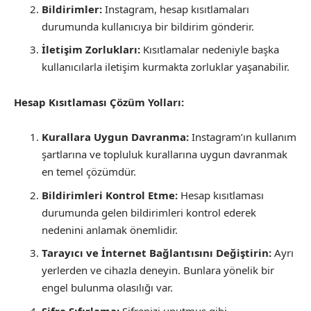
Bildirimler:
Instagram, hesap kısıtlamaları
durumunda kullanıcıya bir bildirim gönderir.
İletişim Zorlukları:
Kısıtlamalar nedeniyle başka
kullanıcılarla iletişim kurmakta zorluklar yaşanabilir.
Hesap Kısıtlaması Çözüm Yolları:
Kurallara Uygun Davranma:
Instagram’ın kullanım
şartlarına ve topluluk kurallarına uygun davranmak
en temel çözümdür.
Bildirimleri Kontrol Etme:
Hesap kısıtlaması
durumunda gelen bildirimleri kontrol ederek
nedenini anlamak önemlidir.
Tarayıcı ve İnternet Bağlantısını Değiştirin:
Ayrı
yerlerden ve cihazla deneyin. Bunlara yönelik bir
engel bulunma olasılığı var.
Şifre Sıfırlama:
Şifrenizi unutmuş gibi