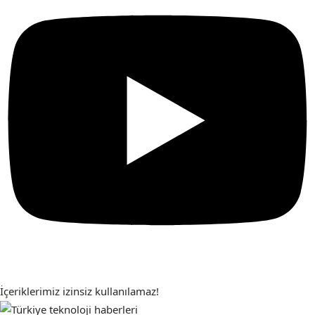
İçeriklerimiz izinsiz kullanılamaz!