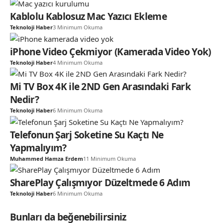
Kablolu Kablosuz Mac Yazıcı Ekleme
Teknoloji Haber
3 Minimum Okuma
iPhone Video Çekmiyor (Kamerada Video Yok)
Teknoloji Haber
4 Minimum Okuma
Mi TV Box 4K ile 2ND Gen Arasındaki Fark
Nedir?
Teknoloji Haber
6 Minimum Okuma
Telefonun Şarj Soketine Su Kaçtı Ne
Yapmalıyım?
Muhammed Hamza Erdem
11 Minimum Okuma
SharePlay Çalışmıyor Düzeltmede 6 Adım
Teknoloji Haber
6 Minimum Okuma
Bunları da beğenebilirsiniz