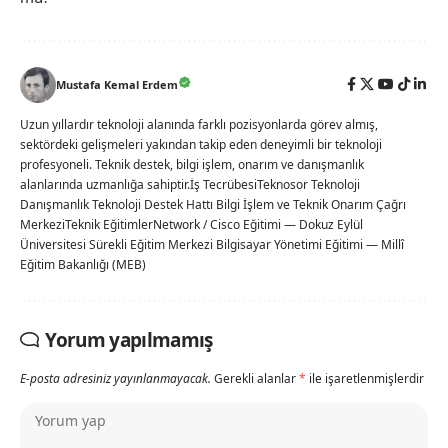
Mustafa Kemal Erdem
Uzun yıllardır teknoloji alanında farklı pozisyonlarda görev almış,
sektördeki gelişmeleri yakından takip eden deneyimli bir teknoloji
profesyoneli. Teknik destek, bilgi işlem, onarım ve danışmanlık
alanlarında uzmanlığa sahiptir.İş TecrübesiTeknosor Teknoloji
Danışmanlık Teknoloji Destek Hattı Bilgi İşlem ve Teknik Onarım Çağrı
MerkeziTeknik EğitimlerNetwork / Cisco Eğitimi — Dokuz Eylül
Üniversitesi Sürekli Eğitim Merkezi Bilgisayar Yönetimi Eğitimi — Millî
Eğitim Bakanlığı (MEB)
Yorum yapılmamış
E-posta adresiniz yayınlanmayacak.
Gerekli alanlar
*
ile işaretlenmişlerdir