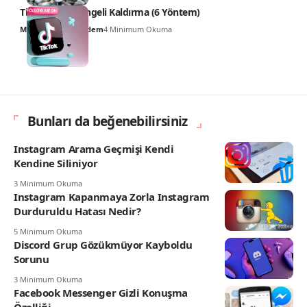
TikTok Mesaj Engeli Kaldırma (6 Yöntem)
Mustafa Kemal Erdem
4 Minimum Okuma
Bunları da beğenebilirsiniz
Instagram Arama Geçmişi Kendi
Kendine Siliniyor
3 Minimum Okuma
Instagram Kapanmaya Zorla Instagram
Durduruldu Hatası Nedir?
5 Minimum Okuma
Discord Grup Gözükmüyor Kayboldu
Sorunu
3 Minimum Okuma
Facebook Messenger Gizli Konuşma