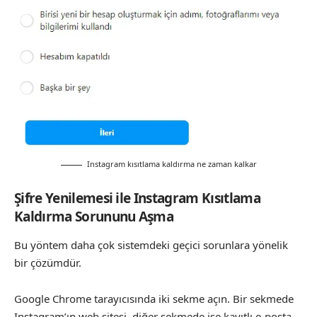
Instagram kısıtlama kaldırma ne zaman kalkar
Şifre Yenilemesi ile Instagram Kısıtlama
Kaldırma Sorununu Aşma
Bu yöntem daha çok sistemdeki geçici sorunlara yönelik
bir çözümdür.
Google Chrome tarayıcısında iki sekme açın. Bir sekmede
Instagram’ın web sitesi, diğer sekmede ise kayıtlı e-posta