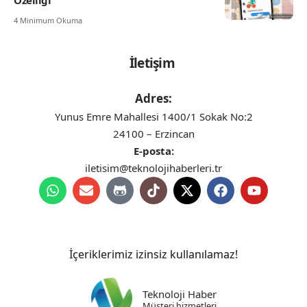
Özelliği
4 Minimum Okuma
İletişim
Adres:
Yunus Emre Mahallesi 1400/1 Sokak No:2
24100 – Erzincan
E-posta:
iletisim@teknolojihaberleri.tr
İçeriklerimiz izinsiz kullanılamaz!
Teknoloji Haber
Müşteri hizmetleri