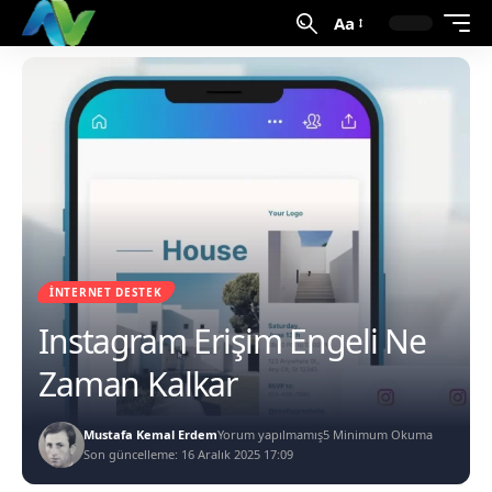
Aa
İNTERNET DESTEK
Instagram Erişim Engeli Ne
Zaman Kalkar
Mustafa Kemal Erdem
Yorum yapılmamış
5 Minimum Okuma
Son güncelleme: 16 Aralık 2025 17:09