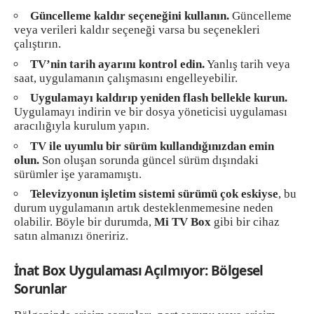
Güncelleme kaldır seçeneğini kullanın.
Güncelleme
veya verileri kaldır seçeneği varsa bu seçenekleri
çalıştırın.
TV’nin tarih ayarını kontrol edin.
Yanlış tarih veya
saat, uygulamanın çalışmasını engelleyebilir.
Uygulamayı kaldırıp yeniden flash bellekle kurun.
Uygulamayı indirin ve bir dosya yöneticisi uygulaması
aracılığıyla kurulum yapın.
TV ile uyumlu bir sürüm kullandığınızdan emin
olun.
Son oluşan sorunda güncel sürüm dışındaki
sürümler işe yaramamıştı.
Televizyonun işletim sistemi sürümü çok eskiyse
, bu
durum uygulamanın artık desteklenmemesine neden
olabilir. Böyle bir durumda,
Mi TV Box
gibi bir cihaz
satın almanızı öneririz.
İnat Box Uygulaması Açılmıyor: Bölgesel
Sorunlar