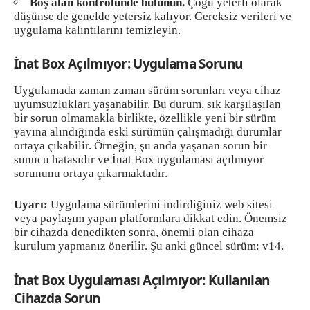
Boş alan kontrolünde bulunun.
Çoğu yeterli olarak
düşünse de genelde yetersiz kalıyor. Gereksiz verileri ve
uygulama kalıntılarını temizleyin.
İnat Box Açılmıyor: Uygulama Sorunu
Uygulamada zaman zaman sürüm sorunları veya cihaz
uyumsuzlukları yaşanabilir. Bu durum, sık karşılaşılan
bir sorun olmamakla birlikte, özellikle yeni bir sürüm
yayına alındığında eski sürümün çalışmadığı durumlar
ortaya çıkabilir. Örneğin, şu anda yaşanan sorun bir
sunucu hatasıdır ve İnat Box uygulaması açılmıyor
sorununu ortaya çıkarmaktadır.
Uyarı:
Uygulama sürümlerini indirdiğiniz web sitesi
veya paylaşım yapan platformlara dikkat edin. Önemsiz
bir cihazda denedikten sonra, önemli olan cihaza
kurulum yapmanız önerilir. Şu anki güncel sürüm: v14.
İnat Box Uygulaması Açılmıyor: Kullanılan
Cihazda Sorun