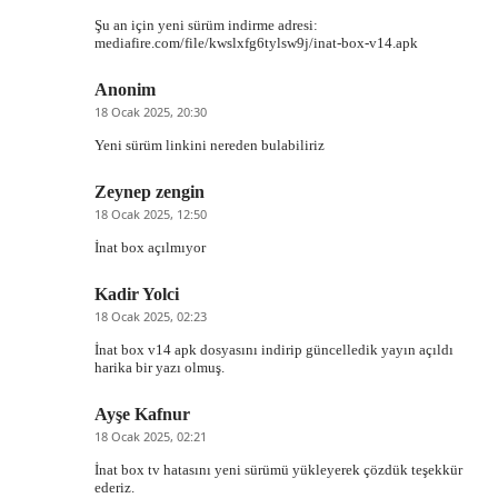
Şu an için yeni sürüm indirme adresi:
mediafire.com/file/kwslxfg6tylsw9j/inat-box-v14.apk
Anonim
18 Ocak 2025, 20:30
Yeni sürüm linkini nereden bulabiliriz
Zeynep zengin
18 Ocak 2025, 12:50
İnat box açılmıyor
Kadir Yolci
18 Ocak 2025, 02:23
İnat box v14 apk dosyasını indirip güncelledik yayın açıldı
harika bir yazı olmuş.
Ayşe Kafnur
18 Ocak 2025, 02:21
İnat box tv hatasını yeni sürümü yükleyerek çözdük teşekkür
ederiz.