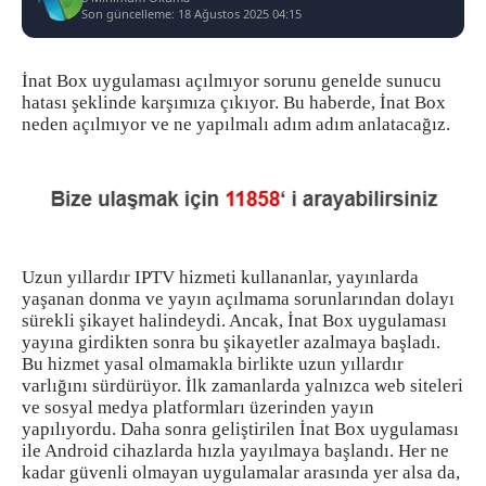
Son güncelleme: 18 Ağustos 2025 04:15
İnat Box uygulaması açılmıyor sorunu genelde sunucu
hatası şeklinde karşımıza çıkıyor. Bu haberde, İnat Box
neden açılmıyor ve ne yapılmalı adım adım anlatacağız.
Uzun yıllardır IPTV hizmeti kullananlar, yayınlarda
yaşanan donma ve yayın açılmama sorunlarından dolayı
sürekli şikayet halindeydi. Ancak, İnat Box uygulaması
yayına girdikten sonra bu şikayetler azalmaya başladı.
Bu hizmet yasal olmamakla birlikte uzun yıllardır
varlığını sürdürüyor. İlk zamanlarda yalnızca web siteleri
ve sosyal medya platformları üzerinden yayın
yapılıyordu. Daha sonra geliştirilen İnat Box uygulaması
ile Android cihazlarda hızla yayılmaya başlandı. Her ne
kadar güvenli olmayan uygulamalar arasında yer alsa da,