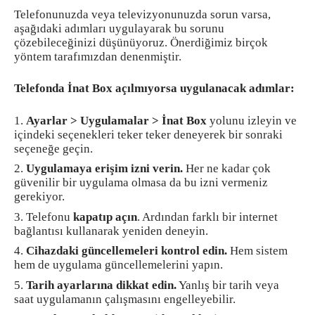
Telefonunuzda veya televizyonunuzda sorun varsa,
aşağıdaki adımları uygulayarak bu sorunu
çözebileceğinizi düşünüyoruz. Önerdiğimiz birçok
yöntem tarafımızdan denenmiştir.
Telefonda İnat Box açılmıyorsa uygulanacak adımlar:
Ayarlar > Uygulamalar > İnat Box
yolunu izleyin ve
içindeki seçenekleri teker teker deneyerek bir sonraki
seçeneğe geçin.
Uygulamaya erişim izni verin.
Her ne kadar çok
güvenilir bir uygulama olmasa da bu izni vermeniz
gerekiyor.
Telefonu
kapatıp açın
. Ardından farklı bir internet
bağlantısı kullanarak yeniden deneyin.
Cihazdaki güncellemeleri kontrol edin.
Hem sistem
hem de uygulama güncellemelerini yapın.
Tarih ayarlarına dikkat edin.
Yanlış bir tarih veya
saat uygulamanın çalışmasını engelleyebilir.