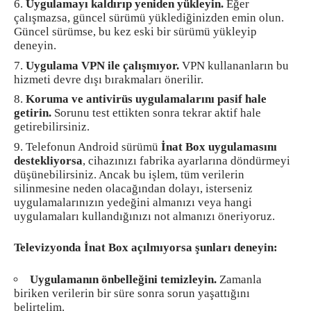
Uygulamayı kaldırıp yeniden yükleyin.
Eğer
çalışmazsa, güncel sürümü yüklediğinizden emin olun.
Güncel sürümse, bu kez eski bir sürümü yükleyip
deneyin.
Uygulama VPN ile çalışmıyor.
VPN kullananların bu
hizmeti devre dışı bırakmaları önerilir.
Koruma ve antivirüs uygulamalarını pasif hale
getirin.
Sorunu test ettikten sonra tekrar aktif hale
getirebilirsiniz.
Telefonun Android sürümü
İnat Box uygulamasını
destekliyorsa
, cihazınızı fabrika ayarlarına döndürmeyi
düşünebilirsiniz. Ancak bu işlem, tüm verilerin
silinmesine neden olacağından dolayı, isterseniz
uygulamalarınızın yedeğini almanızı veya hangi
uygulamaları kullandığınızı not almanızı öneriyoruz.
Televizyonda İnat Box açılmıyorsa şunları deneyin:
Uygulamanın önbelleğini temizleyin.
Zamanla
biriken verilerin bir süre sonra sorun yaşattığını
belirtelim.