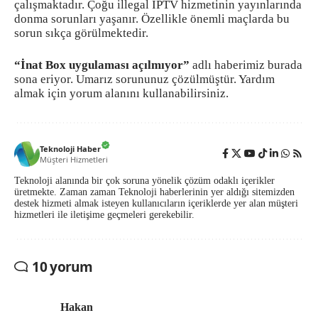
çalışmaktadır. Çoğu illegal IPTV hizmetinin yayınlarında
donma sorunları yaşanır. Özellikle önemli maçlarda bu
sorun sıkça görülmektedir.
“İnat Box uygulaması açılmıyor”
adlı haberimiz burada
sona eriyor. Umarız sorununuz çözülmüştür. Yardım
almak için yorum alanını kullanabilirsiniz.
Teknoloji Haber
Müşteri Hizmetleri
Teknoloji alanında bir çok soruna yönelik çözüm odaklı içerikler
üretmekte. Zaman zaman Teknoloji haberlerinin yer aldığı sitemizden
destek hizmeti almak isteyen kullanıcıların içeriklerde yer alan müşteri
hizmetleri ile iletişime geçmeleri gerekebilir.
10 yorum
Hakan