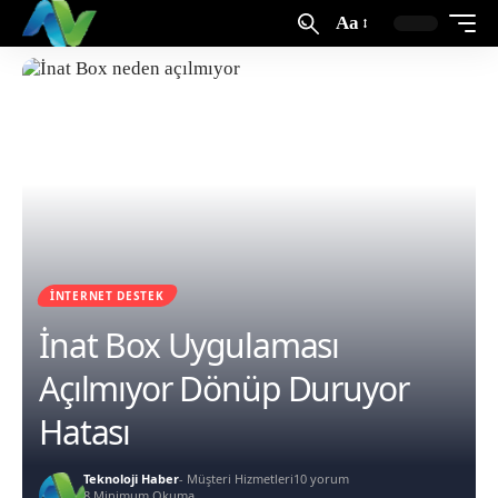
Aa
İNTERNET DESTEK
İnat Box Uygulaması
Açılmıyor Dönüp Duruyor
Hatası
Teknoloji Haber
- Müşteri Hizmetleri
10 yorum
8 Minimum Okuma