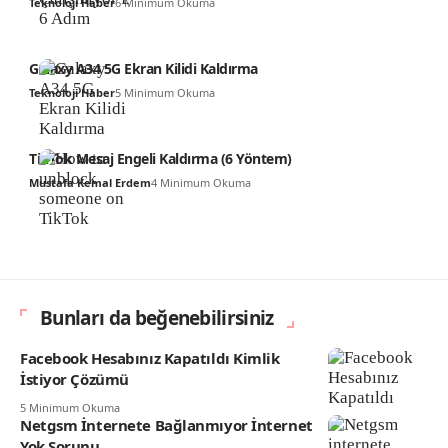
Teknoloji Haber
6 Minimum Okuma
Galaxy A34 5G Ekran Kilidi Kaldırma
Teknoloji Haber
5 Minimum Okuma
TikTok Mesaj Engeli Kaldırma (6 Yöntem)
Mustafa Kemal Erdem
4 Minimum Okuma
Bunları da beğenebilirsiniz
Facebook Hesabınız Kapatıldı Kimlik
İstiyor Çözümü
5 Minimum Okuma
Netgsm İnternete Bağlanmıyor İnternet
Yok Sorunu