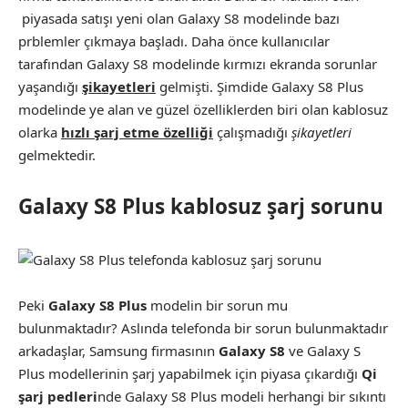
piyasada satışı yeni olan Galaxy S8 modelinde bazı
prblemler çıkmaya başladı. Daha önce kullanıcılar
tarafından Galaxy S8 modelinde kırmızı ekranda sorunlar
yaşandığı
şikayetleri
gelmişti. Şimdide Galaxy S8 Plus
modelinde ye alan ve güzel özelliklerden biri olan kablosuz
olarka
hızlı şarj etme özelliği
çalışmadığı
şikayetleri
gelmektedir.
Galaxy S8 Plus
kablosuz şarj sorunu
Peki
Galaxy S8 Plus
modelin bir sorun mu
bulunmaktadır? Aslında telefonda bir sorun bulunmaktadır
arkadaşlar, Samsung firmasının
Galaxy S8
ve Galaxy S
Plus modellerinin şarj yapabilmek için piyasa çıkardığı
Qi
şarj pedleri
nde Galaxy S8 Plus modeli herhangi bir sıkıntı