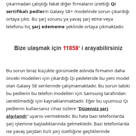
çıkarmadan çalıştığı fakat diğer firmaların ürettiği
Qi
sertifikalı pedler
in Galaxy S8+ modelinde sorun çıkardığı
ortaya çıktı. Bu şarj sorunu ya yavaş şarj etme veya
telefonu hiç
şarj edememe
şeklinde ortaya çıkmaktadır.
Bu sorun biraz küçükte görünsede aslında firmanın daha
önceki modelleri için çıkardığı Qi pedeleride bu yeni model
olan Galaxy S8 serilerinde çalışmamaktadır. Bu sorun tabiki
bu pedlerin bu telefon modelleri için Samsung tarafından
üeretilmediği için kaynaklanmaktadır. Eğer bu uyumsuz Qi
pedlerini kullaırsanız cihaz sizlere “
Düzensiz şarj
algılandı
” uyarısı vermektedir. Bu hata bazı telefonlarda
şarj işlemine başladıklarında gelmektedir. Bazı telefonlarda
ise yavaş şarjdan
hızlı şarj
özelliğine geçtiklerinde