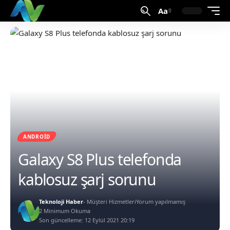
Aa
ANDROID
Galaxy S8 Plus telefonda
kablosuz şarj sorunu
Teknoloji Haber
- Müşteri Hizmetleri
Yorum yapılmamış
2 Minimum Okuma
Son güncelleme: 12 Eylül 2021 20:19