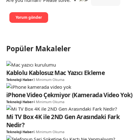
Are you human? Please solve:
Popüler Makaleler
Kablolu Kablosuz Mac Yazıcı Ekleme
Teknoloji Haber
3 Minimum Okuma
iPhone Video Çekmiyor (Kamerada Video Yok)
Teknoloji Haber
4 Minimum Okuma
Mi TV Box 4K ile 2ND Gen Arasındaki Fark
Nedir?
Teknoloji Haber
6 Minimum Okuma