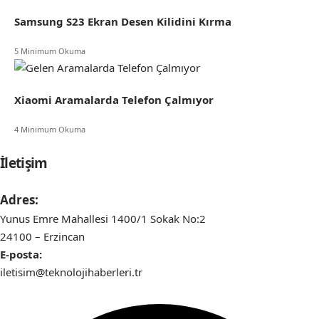
Samsung S23 Ekran Desen Kilidini Kırma
5 Minimum Okuma
Xiaomi Aramalarda Telefon Çalmıyor
4 Minimum Okuma
İletişim
Adres:
Yunus Emre Mahallesi 1400/1 Sokak No:2
24100 – Erzincan
E-posta:
iletisim@teknolojihaberleri.tr