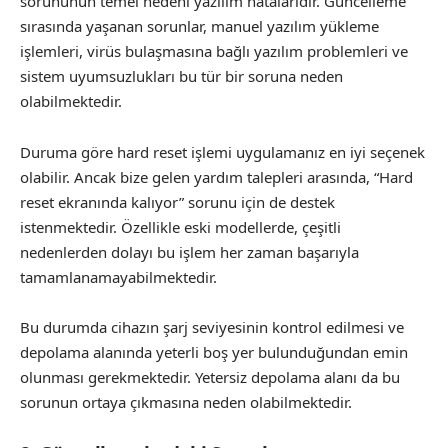
sorununun temel nedeni yazılım hatalarıdır. Güncelleme
sırasında yaşanan sorunlar, manuel yazılım yükleme
işlemleri, virüs bulaşmasına bağlı yazılım problemleri ve
sistem uyumsuzlukları bu tür bir soruna neden
olabilmektedir.
Duruma göre hard reset işlemi uygulamanız en iyi seçenek
olabilir. Ancak bize gelen yardım talepleri arasında, “Hard
reset ekranında kalıyor” sorunu için de destek
istenmektedir. Özellikle eski modellerde, çeşitli
nedenlerden dolayı bu işlem her zaman başarıyla
tamamlanamayabilmektedir.
Bu durumda cihazın şarj seviyesinin kontrol edilmesi ve
depolama alanında yeterli boş yer bulunduğundan emin
olunması gerekmektedir. Yetersiz depolama alanı da bu
sorunun ortaya çıkmasına neden olabilmektedir.