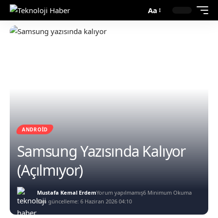
Aa
ANDROID
Samsung Yazısında Kalıyor
(Açılmıyor)
Mustafa Kemal Erdem
Yorum yapılmamış
6 Minimum Okuma
Son güncelleme: 6 Haziran 2026 04:10