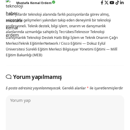
Mustafa Kemal Erdem
Uzun yıllardır teknoloji alanında farklı pozisyonlarda görev almış,
sektördeki gelişmeleri yakından takip eden deneyimli bir teknoloji
profesyoneli. Teknik destek, bilgi işlem, onarım ve danışmanlık
alanlarında uzmanlığa sahiptir.İş TecrübesiTeknosor Teknoloji
Danışmanlık Teknoloji Destek Hattı Bilgi İşlem ve Teknik Onarım Çağrı
MerkeziTeknik EğitimlerNetwork / Cisco Eğitimi — Dokuz Eylül
Üniversitesi Sürekli Eğitim Merkezi Bilgisayar Yönetimi Eğitimi — Millî
Eğitim Bakanlığı (MEB)
Yorum yapılmamış
E-posta adresiniz yayınlanmayacak.
Gerekli alanlar
*
ile işaretlenmişlerdir