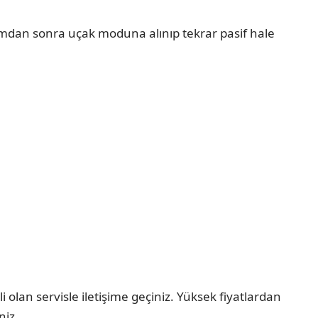
adımdan sonra uçak moduna alınıp tekrar pasif hale
olan servisle iletişime geçiniz. Yüksek fiyatlardan
niz.