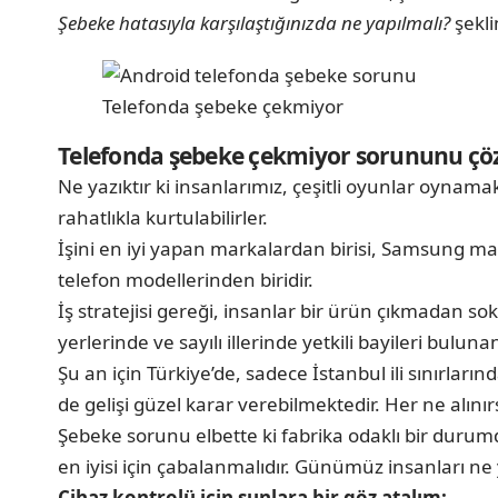
Şebeke hatasıyla karşılaştığınızda ne yapılmalı?
şekli
Telefonda şebeke çekmiyor
Telefonda şebeke çekmiyor sorununu ç
Ne yazıktır ki insanlarımız, çeşitli oyunlar oynamak
rahatlıkla kurtulabilirler.
İşini en iyi yapan markalardan birisi, Samsung mar
telefon modellerinden biridir.
İş stratejisi gereği, insanlar bir ürün çıkmadan s
yerlerinde ve sayılı illerinde yetkili bayileri buluna
Şu an için Türkiye’de, sadece İstanbul ili sınırların
de gelişi güzel karar verebilmektedir. Her ne alınırs
Şebeke sorunu elbette ki fabrika odaklı bir durumdu
en iyisi için çabalanmalıdır. Günümüz insanları n
Cihaz kontrolü için şunlara bir göz atalım: