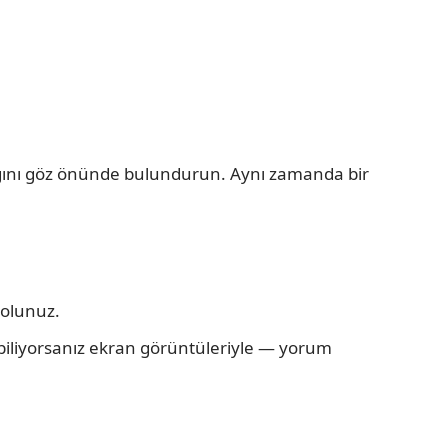
ığını göz önünde bulundurun. Aynı zamanda bir
 olunuz.
abiliyorsanız ekran görüntüleriyle — yorum