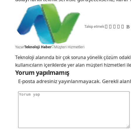
Takip etmek
Yazar
Teknoloji Haber
Müşteri Hizmetleri
Teknoloji alanında bir çok soruna yönelik çözüm odakl
kullanıcıların içeriklerde yer alan müşteri hizmetleri il
Yorum yapılmamış
E-posta adresiniz yayınlanmayacak.
Gerekli alan