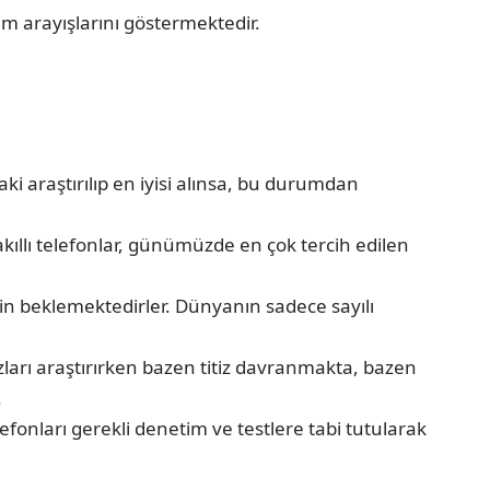
üm arayışlarını göstermektedir.
aki araştırılıp en iyisi alınsa, bu durumdan
kıllı telefonlar, günümüzde en çok tercih edilen
çin beklemektedirler. Dünyanın sadece sayılı
ihazları araştırırken bazen titiz davranmakta, bazen
.
efonları gerekli denetim ve testlere tabi tutularak