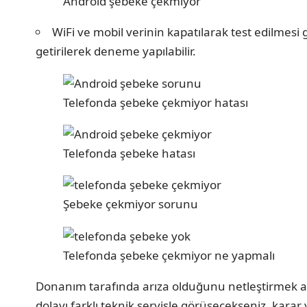
Android şebeke çekmiyor
WiFi ve mobil verinin kapatılarak test edilmesi
getirilerek deneme yapılabilir.
Telefonda şebeke çekmiyor hatası
Telefonda şebeke hatası
Şebeke çekmiyor sorunu
Telefonda şebeke çekmiyor ne yapmalı
Donanım tarafında arıza olduğunu netleştirmek adın
dolayı farklı teknik servisle görüşecekseniz, karar