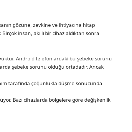
sanın gözüne, zevkine ve ihtiyacına hitap
irçok insan, akıllı bir cihaz aldıktan sonra
üyüktür. Android telefonlardaki bu şebeke sorunu
nlarda şebeke sorunu olduğu ortadadır. Ancak
onanım tarafında çoğunlukla düşme sonucunda
lüyor. Bazı cihazlarda bölgelere göre değişkenlik