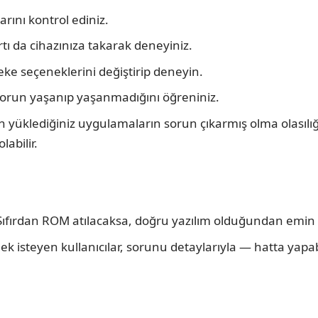
rını kontrol ediniz.
artı da cihazınıza takarak deneyiniz.
ke seçeneklerini değiştirip deneyin.
 sorun yaşanıp yaşanmadığını öğreniniz.
n yüklediğiniz uygulamaların sorun çıkarmış olma olasıl
abilir.
 Sıfırdan ROM atılacaksa, doğru yazılım olduğundan emin
ek isteyen kullanıcılar, sorunu detaylarıyla — hatta yap