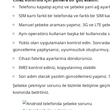
Telefonu kapatıp açınız ve şebeke yani ağ ayarla
SIM kartı farklı bir telefonda ve farklı bir SIM k
Manuel şebeke araması yapınız. 3G ve LTE şebe
Aynı operatörü kullanan başka bir kullanıcıda
Yüklü olan uygulamaları kontrol edin. Sonrada
güncelleme yaptıysanız, uyumsuzluk oluşturmuş ol
Cihazı fabrika ayarlarına döndürünüz.
IMEI kontrol ediniz, kopyalanmış olabilir.
Son adım olarak yazılım güncellemesi yapınız.
Şebeke çekmiyor sorunu ile bizimle iletişime geçm
kısmında belirtiniz.