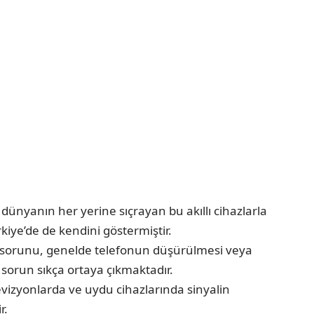
 dünyanın her yerine sıçrayan bu akıllı cihazlarla
kiye’de de kendini göstermiştir.
e sorunu, genelde telefonun düşürülmesi veya
sorun sıkça ortaya çıkmaktadır.
evizyonlarda ve uydu cihazlarında sinyalin
r.