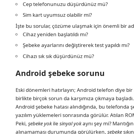
Cep telefonunuzu düşürdünüz mü?
Sim kart uyumsuz olabilir mi?
İşte bu sorular, çözüme ulaşmak için önemli bir ad
Cihaz yeniden başlatıldı mı?
Şebeke ayarlarını değiştirerek test yapıldı mı?
Cihazı sık sık düşürdünüz mü?
Android şebeke sorunu
Eski dönemleri hatırlayın; Android telefon diye bir
birlikte birçok sorun da karşımıza çıkmaya başladı.
Android şebeke hatası alındığında, bu telefonda
yazılım yüklemeleri sonrasında görülür. Atılan RO
Peki,
şebeke yok
ile
sinyal yok
aynı şey mi? Mantığına
alınamaması durumunda görülürken,
şebeke
sıkın