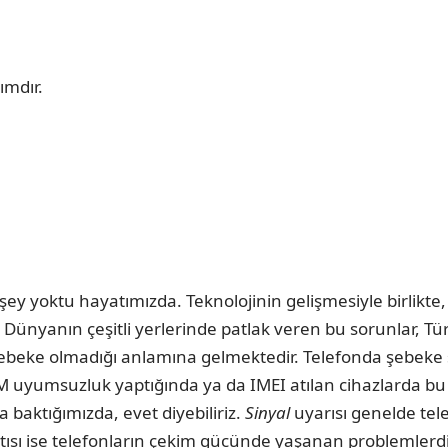
ımdır.
 şey yoktu hayatımızda. Teknolojinin gelişmesiyle birlikte,
 Dünyanın çeşitli yerlerinde patlak veren bu sorunlar, Tür
 şebeke olmadığı anlamına gelmektedir. Telefonda şebek
M uyumsuzluk yaptığında ya da IMEI atılan cihazlarda bu 
 baktığımızda, evet diyebiliriz.
Sinyal
uyarısı genelde tel
tısı ise telefonların çekim gücünde yaşanan problemlerdi