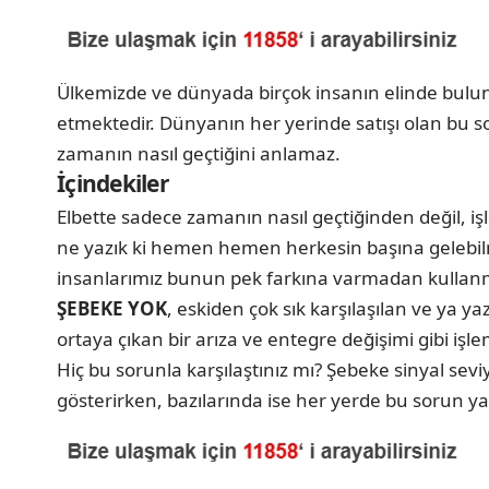
Ülkemizde ve dünyada birçok insanın elinde buluna
etmektedir. Dünyanın her yerinde satışı olan bu so
zamanın nasıl geçtiğini anlamaz.
İçindekiler
Elbette sadece zamanın nasıl geçtiğinden değil, i
ne yazık ki hemen hemen herkesin başına gelebilme
insanlarımız bunun pek farkına varmadan kullan
ŞEBEKE YOK
, eskiden çok sık karşılaşılan ve ya
ortaya çıkan bir arıza ve entegre değişimi gibi işlem
Hiç bu sorunla karşılaştınız mı? Şebeke sinyal sevi
gösterirken, bazılarında ise her yerde bu sorun y