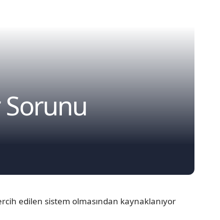
r Sorunu
ercih edilen sistem olmasından kaynaklanıyor