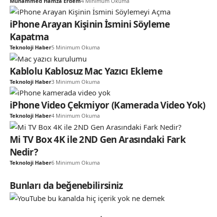
Muhammed Hamza Erdem
4 Minimum Okuma
iPhone Arayan Kişinin İsmini Söyleme
Kapatma
Teknoloji Haber
5 Minimum Okuma
Kablolu Kablosuz Mac Yazıcı Ekleme
Teknoloji Haber
3 Minimum Okuma
iPhone Video Çekmiyor (Kamerada Video Yok)
Teknoloji Haber
4 Minimum Okuma
Mi TV Box 4K ile 2ND Gen Arasındaki Fark
Nedir?
Teknoloji Haber
6 Minimum Okuma
Bunları da beğenebilirsiniz