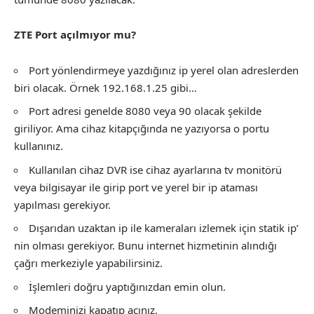
ZTE Port açılmıyor mu?
Port yönlendirmeye yazdığınız ip yerel olan adreslerden
biri olacak. Örnek 192.168.1.25 gibi…
Port adresi genelde 8080 veya 90 olacak şekilde
giriliyor. Ama cihaz kitapçığında ne yazıyorsa o portu
kullanınız.
Kullanılan cihaz DVR ise cihaz ayarlarına tv monitörü
veya bilgisayar ile girip port ve yerel bir ip ataması
yapılması gerekiyor.
Dışarıdan uzaktan ip ile kameraları izlemek için statik ip’
nin olması gerekiyor. Bunu internet hizmetinin alındığı
çağrı merkeziyle yapabilirsiniz.
İşlemleri doğru yaptığınızdan emin olun.
Modeminizi kapatıp açınız.