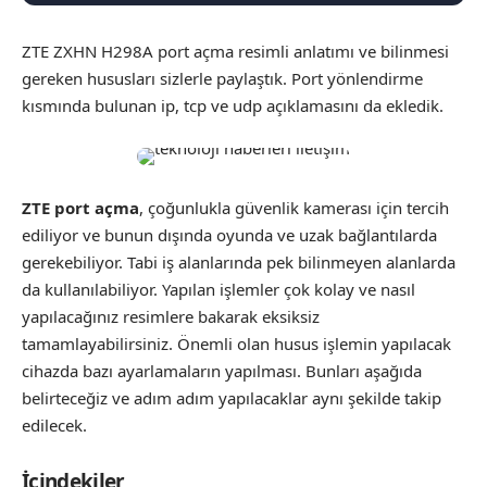
ZTE ZXHN H298A port açma resimli anlatımı ve bilinmesi
gereken hususları sizlerle paylaştık. Port yönlendirme
kısmında bulunan ip, tcp ve udp açıklamasını da ekledik.
ZTE
port açma
, çoğunlukla güvenlik kamerası için tercih
ediliyor ve bunun dışında oyunda ve uzak bağlantılarda
gerekebiliyor. Tabi iş alanlarında pek bilinmeyen alanlarda
da kullanılabiliyor. Yapılan işlemler çok kolay ve nasıl
yapılacağınız resimlere bakarak eksiksiz
tamamlayabilirsiniz. Önemli olan husus işlemin yapılacak
cihazda bazı ayarlamaların yapılması. Bunları aşağıda
belirteceğiz ve adım adım yapılacaklar aynı şekilde takip
edilecek.
İçindekiler